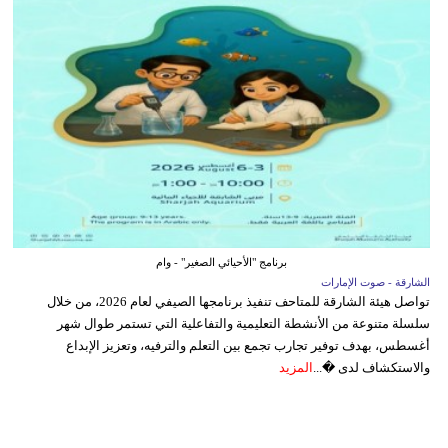
برنامج "الأحيائي الصغير" - وام
الشارقة - صوت الإمارات
تواصل هيئة الشارقة للمتاحف تنفيذ برنامجها الصيفي لعام 2026، من خلال
سلسلة متنوعة من الأنشطة التعليمية والتفاعلية التي تستمر طوال شهر
أغسطس، بهدف توفير تجارب تجمع بين التعلم والترفيه، وتعزيز الإبداع
والاستكشاف لدى �...
المزيد