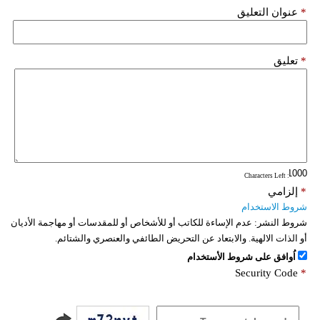
*
عنوان التعليق
*
تعليق
: Characters Left
*
إلزامي
شروط الاستخدام
شروط النشر:
عدم الإساءة للكاتب أو للأشخاص أو للمقدسات أو مهاجمة الأديان
أو الذات الالهية. والابتعاد عن التحريض الطائفي والعنصري والشتائم.
اُوافق على شروط الأستخدام
Security Code
*