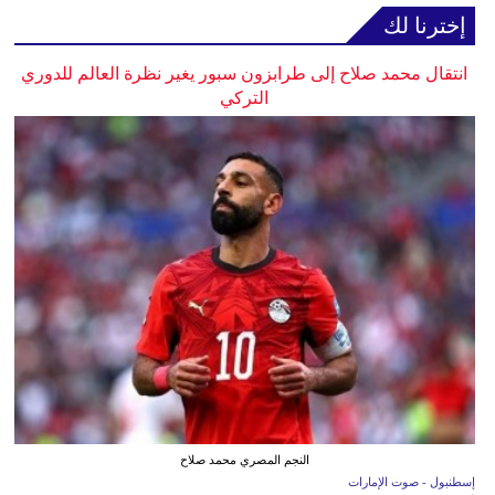
إخترنا لك
انتقال محمد صلاح إلى طرابزون سبور يغير نظرة العالم للدوري
التركي
النجم المصري محمد صلاح
إسطنبول - صوت الإمارات