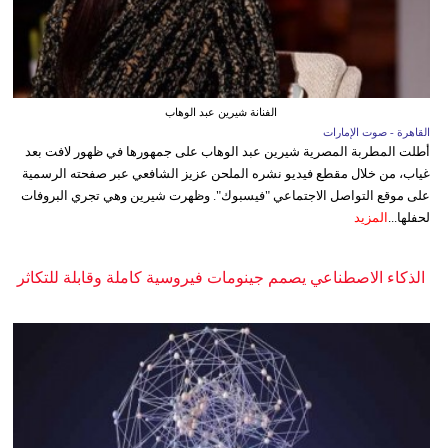
الفنانة شيرين عبد الوهاب
القاهرة - صوت الإمارات
أطلت المطربة المصرية شيرين عبد الوهاب على جمهورها في ظهور لافت بعد
غياب، من خلال مقطع فيديو نشره الملحن عزيز الشافعي عبر صفحته الرسمية
على موقع التواصل الاجتماعي "فيسبوك". وظهرت شيرين وهي تجري البروفات
لحفلها...
المزيد
الذكاء الاصطناعي يصمم جينومات فيروسية كاملة وقابلة للتكاثر