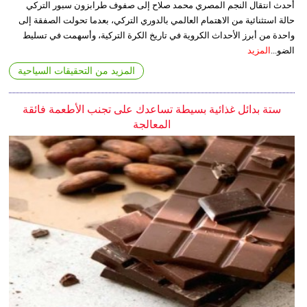
أحدث انتقال النجم المصري محمد صلاح إلى صفوف طرابزون سبور التركي
حالة استثنائية من الاهتمام العالمي بالدوري التركي، بعدما تحولت الصفقة إلى
واحدة من أبرز الأحداث الكروية في تاريخ الكرة التركية، وأسهمت في تسليط
الضو...
المزيد
المزيد من التحقيقات السياحية
ستة بدائل غذائية بسيطة تساعدك على تجنب الأطعمة فائقة
المعالجة