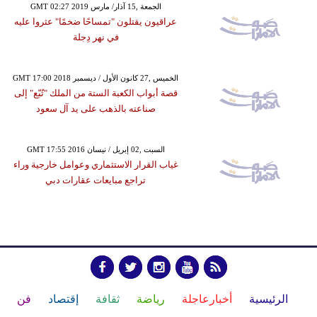
GMT 02:27 2019 الجمعة ,15 آذار/ مارس
عراقيون يقتلون "تمساحًا ضخمًا" عثروا عليه
في نهر دِجلة
GMT 17:00 2018 الخميس ,27 كانون الأول / ديسمبر
قصة أبواب الكعبة الستة من الملك "تُبّع" إلى
صناعته بالذهب على يد آل سعود
GMT 17:55 2016 السبت ,02 إبريل / نيسان
غياب القرار الاستثماري وعوامل خارجية وراء
تراجع مبايعات عقارات دبي
الرئيسية
أخبارعاجلة
رياضة
ثقافة
إقتصاد
فن