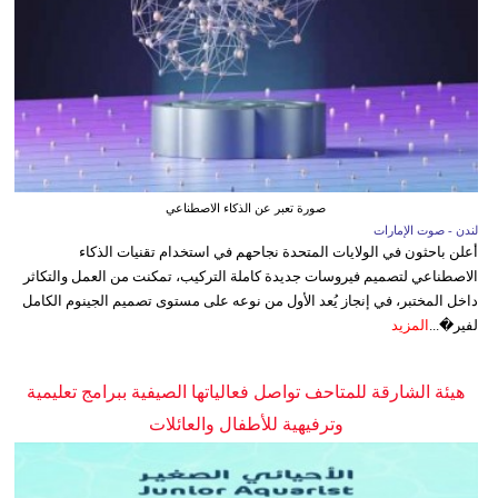
صورة تعبر عن الذكاء الاصطناعي
لندن - صوت الإمارات
أعلن باحثون في الولايات المتحدة نجاحهم في استخدام تقنيات الذكاء
الاصطناعي لتصميم فيروسات جديدة كاملة التركيب، تمكنت من العمل والتكاثر
داخل المختبر، في إنجاز يُعد الأول من نوعه على مستوى تصميم الجينوم الكامل
لفير�...
المزيد
هيئة الشارقة للمتاحف تواصل فعالياتها الصيفية ببرامج تعليمية
وترفيهية للأطفال والعائلات