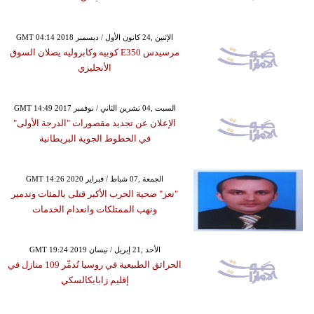
GMT 04:14 2018 الإثنين ,24 كانون الأول / ديسمبر
مرسيدس E350 كوبيه وكابروليه يصلان السوق
الأنجليزي
GMT 14:49 2017 السبت ,04 تشرين الثاني / نوفمبر
الإعلان عن تجديد مقصورات "الدرجة الأولى"
في الخطوط الجوية البريطانية
GMT 14:26 2020 الجمعة ,07 شباط / فبراير
"تعز" ضحية الحرب الأكبر قتلى بالمئات وتدمير
ونهب الممتلكات وانعدام الخدمات
GMT 19:24 2019 الأحد ,21 إبريل / نيسان
الحرائق الطبيعية في روسيا تُدمِّر 109 منازل في
إقليم زابايكالسكي