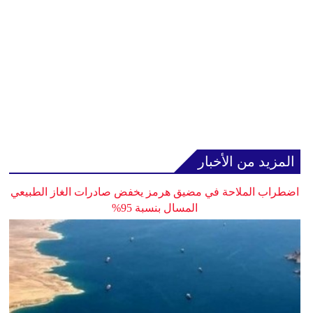
المزيد من الأخبار
اضطراب الملاحة في مضيق هرمز يخفض صادرات الغاز الطبيعي
المسال بنسبة 95%