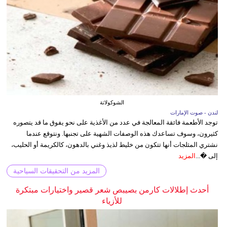
الشوكولاتة
لندن - صوت الإمارات
توجد الأطعمة فائقة المعالجة في عدد من الأغذية على نحو يفوق ما قد يتصوره
كثيرون، وسوف تساعدك هذه الوصفات الشهية على تجنبها. ونتوقع عندما
نشتري المثلجات أنها تتكون من خليط لذيذ وغني بالدهون، كالكريمة أو الحليب،
إلى �...
المزيد
المزيد من التحقيقات السياحية
أحدث إطلالات كارمن بصيبص شعر قصير واختيارات مبتكرة
للأزياء