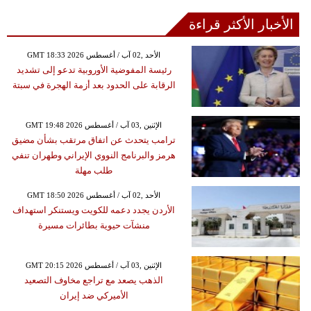
الأخبار الأكثر قراءة
GMT 18:33 2026 الأحد ,02 آب / أغسطس
رئيسة المفوضية الأوروبية تدعو إلى تشديد
الرقابة على الحدود بعد أزمة الهجرة في سبتة
GMT 19:48 2026 الإثنين ,03 آب / أغسطس
ترامب يتحدث عن اتفاق مرتقب بشأن مضيق
هرمز والبرنامج النووي الإيراني وطهران تنفي
طلب مهلة
GMT 18:50 2026 الأحد ,02 آب / أغسطس
الأردن يجدد دعمه للكويت ويستنكر استهداف
منشآت حيوية بطائرات مسيرة
GMT 20:15 2026 الإثنين ,03 آب / أغسطس
الذهب يصعد مع تراجع مخاوف التصعيد
الأميركي ضد إيران