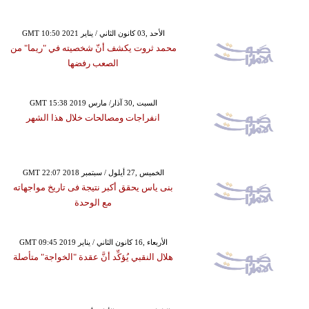
GMT 10:50 2021 الأحد ,03 كانون الثاني / يناير
محمد ثروت يكشف أنّ شخصيته في "ريما" من
الصعب رفضها
GMT 15:38 2019 السبت ,30 آذار/ مارس
انفراجات ومصالحات خلال هذا الشهر
GMT 22:07 2018 الخميس ,27 أيلول / سبتمبر
بنى ياس يحقق أكبر نتيجة فى تاريخ مواجهاته
مع الوحدة
GMT 09:45 2019 الأربعاء ,16 كانون الثاني / يناير
هلال النقبي يُؤكِّد أنَّ عقدة "الخواجة" متأصلة