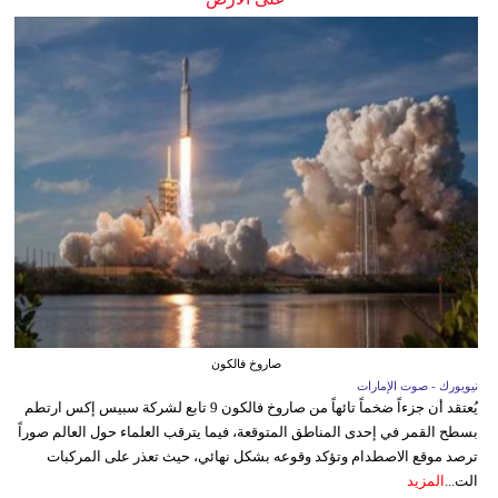
صاروخ فالكون
نيويورك - صوت الإمارات
يُعتقد أن جزءاً ضخماً تائهاً من صاروخ فالكون 9 تابع لشركة سبيس إكس ارتطم
بسطح القمر في إحدى المناطق المتوقعة، فيما يترقب العلماء حول العالم صوراً
ترصد موقع الاصطدام وتؤكد وقوعه بشكل نهائي، حيث تعذر على المركبات
الت...
المزيد