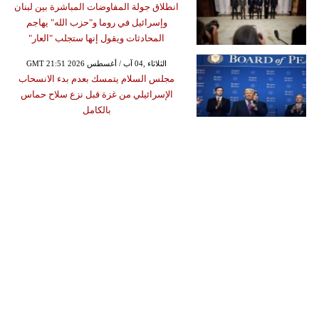
انطلاق جولة المفاوضات المباشرة بين لبنان
وإسرائيل في روما و"حزب الله" يهاجم
المحادثات ويقول إنها ستجلب "العار"
GMT 21:51 2026 الثلاثاء ,04 آب / أغسطس
مجلس السلام يتمسك بعدم بدء الانسحاب
الإسرائيلي من غزة قبل نزع سلاح حماس
بالكامل