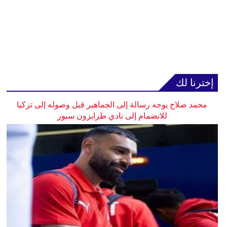
إخترنا لك
محمد صلاح يوجه رسالة إلى الجماهير قبل وصوله إلى تركيا
للانضمام إلى نادي طرابزون سبور