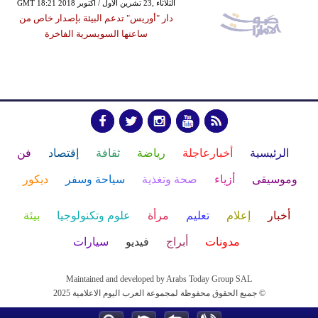
GMT 18:21 2018 الثلاثاء ,23 تشرين الأول / أكتوبر
دار "أوريس" تدعم البيئة بإصدار خاص من
ساعتها السويسرية الفاخرة
الرئيسية
أخبارعاجلة
رياضة
ثقافة
إقتصاد
فن
وموسيقى
أزياء
صحة وتغذية
سياحة وسفر
ديكور
أخبار
إعلام
تعليم
مرأة
علوم وتكنولوجيا
بيئة
مدونات
أبراج
فيديو
سيارات
Maintained and developed by Arabs Today Group SAL
جميع الحقوق محفوظة لمجموعة العرب اليوم الاعلامية 2025 ©