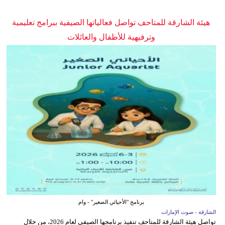
هيئة الشارقة للمتاحف تواصل فعالياتها الصيفية ببرامج تعليمية
وترفيهية للأطفال والعائلات
برنامج "الأحيائي الصغير" - وام
الشارقة - صوت الإمارات
تواصل هيئة الشارقة للمتاحف تنفيذ برنامجها الصيفي لعام 2026، من خلال