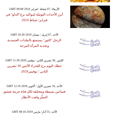
GMT 09:08 2024 الأربعاء ,07 شباط / فبراير
أبرز الأحداث اليوميّة لمواليد برج"الدلو" في
فبراير/ شباط 2024
GMT 20:30 2019 الأحد ,07 إبريل / نيسان
الرجل "الثور" يستمتع بالملذات الجسدية
وتجذبه المرأة المرحة
GMT 11:39 2020 الإثنين ,30 تشرين الثاني / نوفمبر
حظك اليوم برج العذراء الأثنين 30 تشرين
الثاني / نوفمبر2020
GMT 12:16 2016 الأحد ,16 تشرين الأول / أكتوبر
فساتين بسيطة ومختلفة لكل فتاة جريئة تعشق
التميُّز ولفت الأنظار
GMT 08:16 2019 الأحد ,31 آذار/ مارس