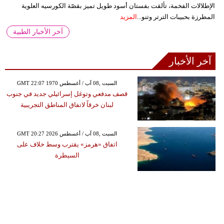
الإطلالات الفخمة، تألقت بفستان أسود طويل تميز بقصّة الكورسيه العلوية
المطرزة بحبيبات الترتر وتنو...
المزيد
آخر الأخبار الطبية
آخر الأخبار
GMT 22:07 1970 السبت ,08 آب / أغسطس
قصف مدفعي وتوغل إسرائيلي جديد في جنوب
لبنان خرقاً لاتفاق المناطق التجريبية
GMT 20:27 2026 السبت ,08 آب / أغسطس
اتفاق «هرمز» يقترب وسط خلاف على
السيطرة