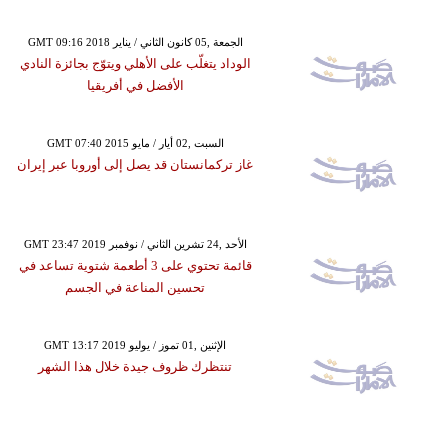
GMT 09:16 2018 الجمعة ,05 كانون الثاني / يناير
الوداد يتغلّب على الأهلي ويتوّج بجائزة النادي
الأفضل في أفريقيا
GMT 07:40 2015 السبت ,02 أيار / مايو
غاز تركمانستان قد يصل إلى أوروبا عبر إيران
GMT 23:47 2019 الأحد ,24 تشرين الثاني / نوفمبر
قائمة تحتوي على 3 أطعمة شتوية تساعد في
تحسين المناعة في الجسم
GMT 13:17 2019 الإثنين ,01 تموز / يوليو
تنتظرك ظروف جيدة خلال هذا الشهر