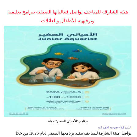
هيئة الشارقة للمتاحف تواصل فعالياتها الصيفية ببرامج تعليمية
وترفيهية للأطفال والعائلات
برنامج "الأحيائي الصغير" - وام
الشارقة - صوت الإمارات
تواصل هيئة الشارقة للمتاحف تنفيذ برنامجها الصيفي لعام 2026، من خلال