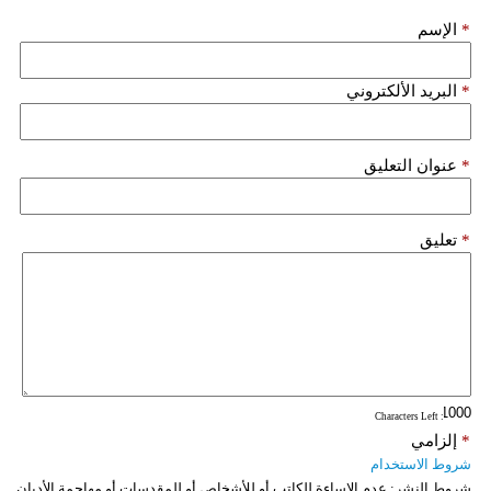
*
الإسم
*
البريد الألكتروني
*
عنوان التعليق
*
تعليق
: Characters Left
*
إلزامي
شروط الاستخدام
شروط النشر:
عدم الإساءة للكاتب أو للأشخاص أو للمقدسات أو مهاجمة الأديان