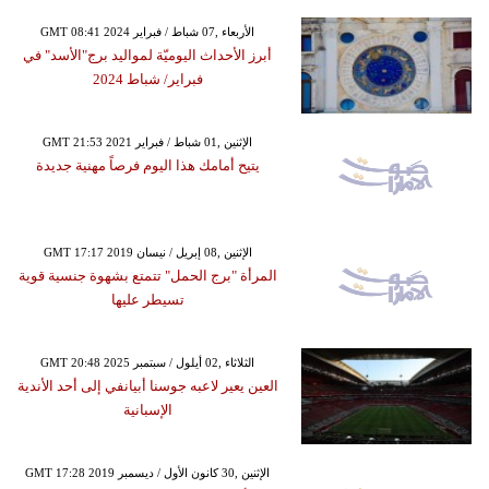
GMT 08:41 2024 الأربعاء ,07 شباط / فبراير
أبرز الأحداث اليوميّة لمواليد برج"الأسد" في
فبراير/ شباط 2024
GMT 21:53 2021 الإثنين ,01 شباط / فبراير
يتيح أمامك هذا اليوم فرصاً مهنية جديدة
GMT 17:17 2019 الإثنين ,08 إبريل / نيسان
المرأة "برج الحمل" تتمتع بشهوة جنسية قوية
تسيطر عليها
GMT 20:48 2025 الثلاثاء ,02 أيلول / سبتمبر
العين يعير لاعبه جوسنا أبيانفي إلى أحد الأندية
الإسبانية
GMT 17:28 2019 الإثنين ,30 كانون الأول / ديسمبر