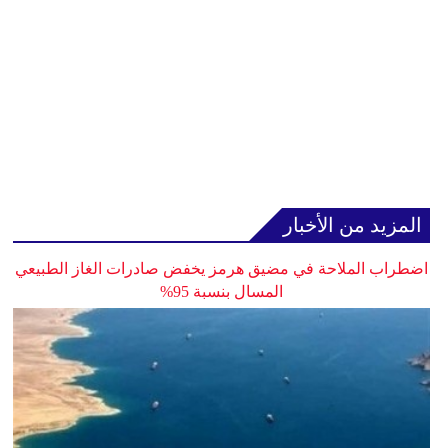
المزيد من الأخبار
اضطراب الملاحة في مضيق هرمز يخفض صادرات الغاز الطبيعي
المسال بنسبة 95%