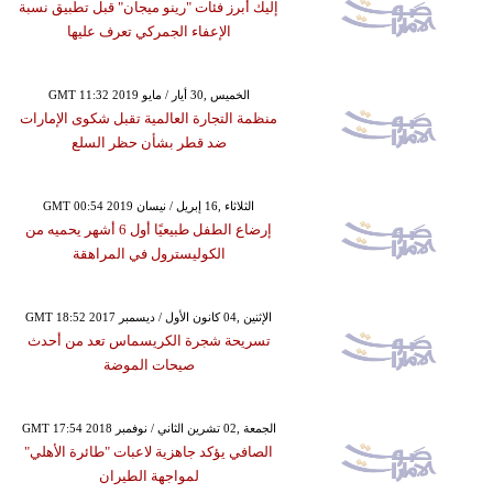
إليك أبرز فئات "رينو ميجان" قبل تطبيق نسبة
الإعفاء الجمركي تعرف عليها
GMT 11:32 2019 الخميس ,30 أيار / مايو
منظمة التجارة العالمية تقبل شكوى الإمارات
ضد قطر بشأن حظر السلع
GMT 00:54 2019 الثلاثاء ,16 إبريل / نيسان
إرضاع الطفل طبيعيًا أول 6 أشهر يحميه من
الكوليسترول في المراهقة
GMT 18:52 2017 الإثنين ,04 كانون الأول / ديسمبر
تسريحة شجرة الكريسماس تعد من أحدث
صيحات الموضة
GMT 17:54 2018 الجمعة ,02 تشرين الثاني / نوفمبر
الصافي يؤكد جاهزية لاعبات "طائرة الأهلي"
لمواجهة الطيران