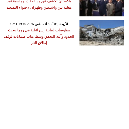
باكستان تكشف عن وساطة دبلوماسية غير
معلنة بين واشنطن وطهران لاحتواء التصعيد
GMT 19:49 2026 الأربعاء ,05 آب / أغسطس
مفاوضات لبنانية إسرائيلية في روما تبحث
الحدود وآلية التحقق وسط غياب ضمانات لوقف
إطلاق النار