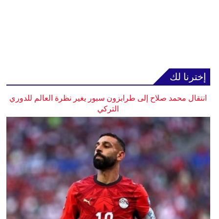
إخترنا لك
انتقال محمد صلاح إلى طرابزون سبور يغير نظرة العالم للدوري
التركي