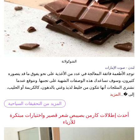
الشوكولاتة
لندن - صوت الإمارات
توجد الأطعمة فائقة المعالجة في عدد من الأغذية على نحو يفوق ما قد يتصوره
كثيرون، وسوف تساعدك هذه الوصفات الشهية على تجنبها. ونتوقع عندما
نشتري المثلجات أنها تتكون من خليط لذيذ وغني بالدهون، كالكريمة أو الحليب،
إلى �...
المزيد
المزيد من التحقيقات السياحية
أحدث إطلالات كارمن بصيبص شعر قصير واختيارات مبتكرة
للأزياء