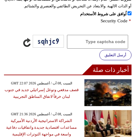
أو الذات الالهية. والابتعاد عن التحريض الطائفي والعنصري والشتائم.
اُوافق على شروط الأستخدام
Security Code
*
أرسل التعليق
أخبار ذات صلة
GMT 22:07 2026 السبت ,08 آب / أغسطس
قصف مدفعي وتوغل إسرائيلي جديد في جنوب
لبنان خرقاً لاتفاق المناطق التجريبية
GMT 21:36 2026 السبت ,08 آب / أغسطس
الشراكة الاستراتيجية الأردنية الأميركية
مساعدات اقتصادية جديدة واتفاقيات دفاعية
واسعة في مواجهة التوترات الإقليمية