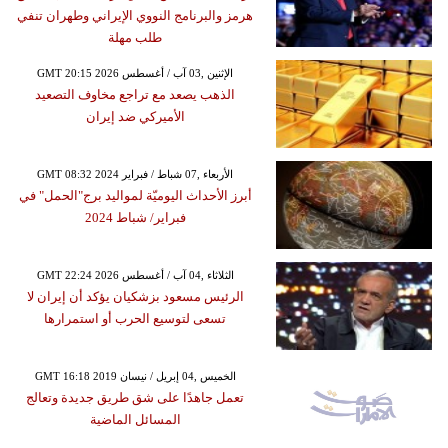
هرمز والبرنامج النووي الإيراني وطهران تنفي
طلب مهلة
GMT 20:15 2026 الإثنين ,03 آب / أغسطس
الذهب يصعد مع تراجع مخاوف التصعيد
الأميركي ضد إيران
GMT 08:32 2024 الأربعاء ,07 شباط / فبراير
أبرز الأحداث اليوميّة لمواليد برج"الحمل" في
فبراير/ شباط 2024
GMT 22:24 2026 الثلاثاء ,04 آب / أغسطس
الرئيس مسعود بزشكيان يؤكد أن إيران لا
تسعى لتوسيع الحرب أو استمرارها
GMT 16:18 2019 الخميس ,04 إبريل / نيسان
تعمل جاهدًا على شق طريق جديدة وتعالج
المسائل الماضية