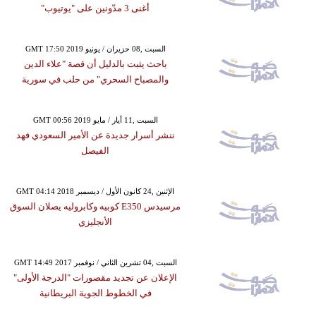
أغنى 3 مدّونين على "يوتيوب"
GMT 17:50 2019 السبت ,08 حزيران / يونيو
باحث يثبت بالدليل أن قصة "علاء الدين
والمصباح السحري" من حلب في سورية
GMT 00:56 2019 السبت ,11 أيار / مايو
ننشر أسرار جديدة عن الأمير السعودي فهد
الفيصل
GMT 04:14 2018 الإثنين ,24 كانون الأول / ديسمبر
مرسيدس E350 كوبيه وكابروليه يصلان السوق
الأنجليزي
GMT 14:49 2017 السبت ,04 تشرين الثاني / نوفمبر
الإعلان عن تجديد مقصورات "الدرجة الأولى"
في الخطوط الجوية البريطانية