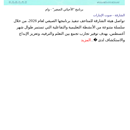
برنامج "الأحيائي الصغير" - وام
الشارقة - صوت الإمارات
تواصل هيئة الشارقة للمتاحف تنفيذ برنامجها الصيفي لعام 2026، من خلال
سلسلة متنوعة من الأنشطة التعليمية والتفاعلية التي تستمر طوال شهر
أغسطس، بهدف توفير تجارب تجمع بين التعلم والترفيه، وتعزيز الإبداع
والاستكشاف لدى �...
المزيد