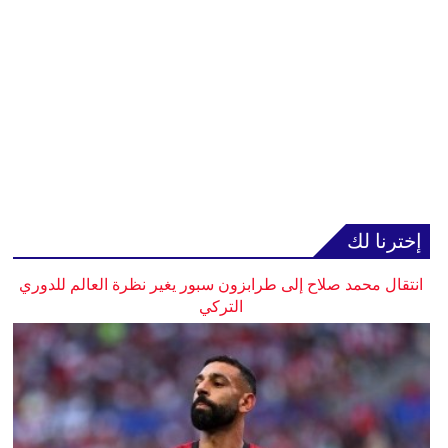
إخترنا لك
انتقال محمد صلاح إلى طرابزون سبور يغير نظرة العالم للدوري
التركي