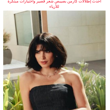
أحدث إطلالات كارمن بصيبص شعر قصير واختيارات مبتكرة
للأزياء