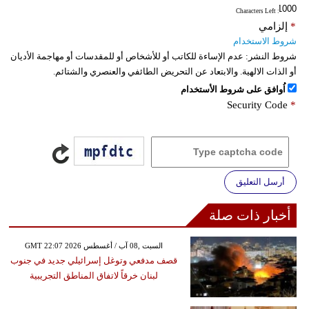
: Characters Left
*
إلزامي
شروط الاستخدام
شروط النشر:
عدم الإساءة للكاتب أو للأشخاص أو للمقدسات أو مهاجمة الأديان
أو الذات الالهية. والابتعاد عن التحريض الطائفي والعنصري والشتائم.
اُوافق على شروط الأستخدام
Security Code
*
أرسل التعليق
أخبار ذات صلة
GMT 22:07 2026 السبت ,08 آب / أغسطس
قصف مدفعي وتوغل إسرائيلي جديد في جنوب
لبنان خرقاً لاتفاق المناطق التجريبية