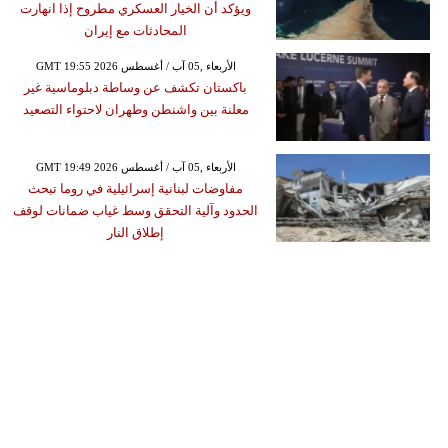
ويؤكد أن الخيار العسكري مطروح إذا انهارت
المحادثات مع إيران
GMT 19:55 2026 الأربعاء ,05 آب / أغسطس
باكستان تكشف عن وساطة دبلوماسية غير
معلنة بين واشنطن وطهران لاحتواء التصعيد
GMT 19:49 2026 الأربعاء ,05 آب / أغسطس
مفاوضات لبنانية إسرائيلية في روما تبحث
الحدود وآلية التحقق وسط غياب ضمانات لوقف
إطلاق النار