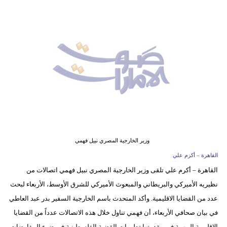
وسفر
ديكور
أخبار
إعلام
تعليم
مرأة
أزياء
وزير الخارجية المصري نبيل فهمي
إسلامية
القاهرة – أكرم علي
القاهرة – أكرم علي تلقى وزير الخارجية المصري نبيل فهمي اتصالات من
علوم
نظيريه الأميركي والبريطاني والمبعوث الأميركي للشرق الأوسط، الأربعاء لبحث
وتكنولوجيا
عدد من القضايا الاقليمية. وأكد المتحدث باسم الخارجية السفير بدر عبد العاطي
بيئة
في بيان صحافي الأربعاء، أن فهمي تناول خلال هذه الاتصالات عدداً من القضايا
الإقليمية المهمة في مقدمتها تطورات القضية الفلسطينية في ضوء المفاوضات