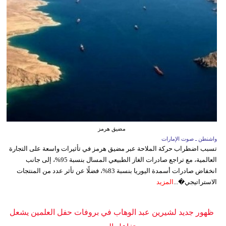
مضيق هرمز
واشنطن ـ صوت الإمارات
تسبب اضطراب حركة الملاحة عبر مضيق هرمز في تأثيرات واسعة على التجارة
العالمية، مع تراجع صادرات الغاز الطبيعي المسال بنسبة 95%، إلى جانب
انخفاض صادرات أسمدة اليوريا بنسبة 83%، فضلًا عن تأثر عدد من المنتجات
الاستراتيجي�...
المزيد
ظهور جديد لشيرين عبد الوهاب في بروفات حفل العلمين يشعل