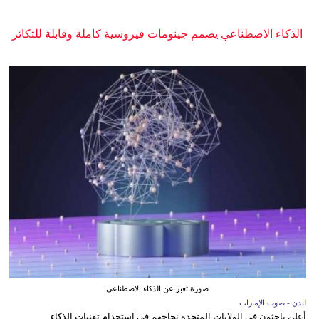
الذكاء الاصطناعي يصمم جينومات فيروسية كاملة وقابلة للتكاثر
صورة تعبر عن الذكاء الاصطناعي
لندن - صوت الإمارات
أعلن باحثون في الولايات المتحدة نجاحهم في استخدام تقنيات الذكاء