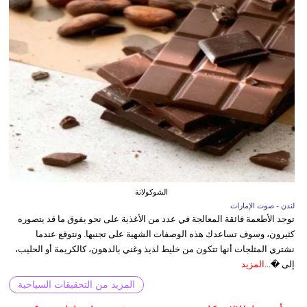
الشوكولاتة
لندن - صوت الإمارات
توجد الأطعمة فائقة المعالجة في عدد من الأغذية على نحو يفوق ما قد يتصوره
كثيرون، وسوف تساعدك هذه الوصفات الشهية على تجنبها. ونتوقع عندما
نشتري المثلجات أنها تتكون من خليط لذيذ وغني بالدهون، كالكريمة أو الحليب،
إلى �...
المزيد
المزيد من التحقيقات السياحية