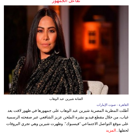
تفاعل الجمهور
الفنانة شيرين عبد الوهاب
القاهرة - صوت الإمارات
أطلت المطربة المصرية شيرين عبد الوهاب على جمهورها في ظهور لافت بعد
غياب، من خلال مقطع فيديو نشره الملحن عزيز الشافعي عبر صفحته الرسمية
على موقع التواصل الاجتماعي "فيسبوك". وظهرت شيرين وهي تجري البروفات
لحفلها...
المزيد