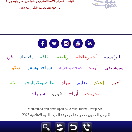
غياب القرار الاستثماري وعوامل خارجية وراء
تراجع مبايعات عقارات دبي
الرئيسية
أخبارعاجلة
رياضة
ثقافة
إقتصاد
فن
وموسيقى
أزياء
صحة وتغذية
سياحة وسفر
ديكور
أخبار
إعلام
تعليم
مرأة
علوم وتكنولوجيا
بيئة
مدونات
أبراج
فيديو
سيارات
Maintained and developed by Arabs Today Group SAL
جميع الحقوق محفوظة لمجموعة العرب اليوم الاعلامية 2025 ©