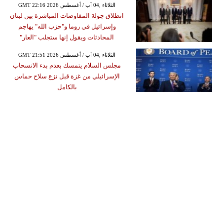
GMT 22:16 2026 الثلاثاء ,04 آب / أغسطس
انطلاق جولة المفاوضات المباشرة بين لبنان
وإسرائيل في روما و"حزب الله" يهاجم
المحادثات ويقول إنها ستجلب "العار"
GMT 21:51 2026 الثلاثاء ,04 آب / أغسطس
مجلس السلام يتمسك بعدم بدء الانسحاب
الإسرائيلي من غزة قبل نزع سلاح حماس
بالكامل