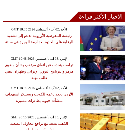
الأخبار الأكثر قراءة
GMT 18:33 2026 الأحد ,02 آب / أغسطس
رئيسة المفوضية الأوروبية تدعو إلى تشديد
الرقابة على الحدود بعد أزمة الهجرة في سبتة
GMT 19:48 2026 الإثنين ,03 آب / أغسطس
ترامب يتحدث عن اتفاق مرتقب بشأن مضيق
هرمز والبرنامج النووي الإيراني وطهران تنفي
طلب مهلة
GMT 18:50 2026 الأحد ,02 آب / أغسطس
الأردن يجدد دعمه للكويت ويستنكر استهداف
منشآت حيوية بطائرات مسيرة
GMT 20:15 2026 الإثنين ,03 آب / أغسطس
الذهب يصعد مع تراجع مخاوف التصعيد
الأميركي ضد إيران