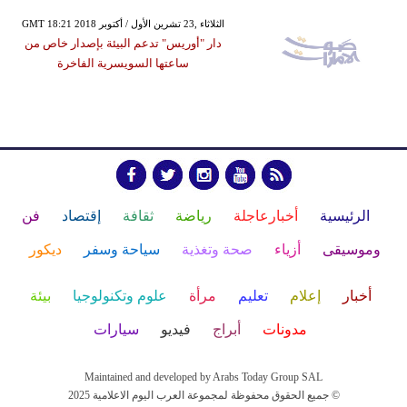
GMT 18:21 2018 الثلاثاء ,23 تشرين الأول / أكتوبر
دار "أوريس" تدعم البيئة بإصدار خاص من
ساعتها السويسرية الفاخرة
الرئيسية
أخبارعاجلة
رياضة
ثقافة
إقتصاد
فن
وموسيقى
أزياء
صحة وتغذية
سياحة وسفر
ديكور
أخبار
إعلام
تعليم
مرأة
علوم وتكنولوجيا
بيئة
مدونات
أبراج
فيديو
سيارات
Maintained and developed by Arabs Today Group SAL
جميع الحقوق محفوظة لمجموعة العرب اليوم الاعلامية 2025 ©