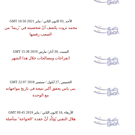
GMT 10:50 2021 الأحد ,03 كانون الثاني / يناير
محمد ثروت يكشف أنّ شخصيته في "ريما" من
الصعب رفضها
GMT 15:38 2019 السبت ,30 آذار/ مارس
انفراجات ومصالحات خلال هذا الشهر
GMT 22:07 2018 الخميس ,27 أيلول / سبتمبر
بنى ياس يحقق أكبر نتيجة فى تاريخ مواجهاته
مع الوحدة
GMT 09:45 2019 الأربعاء ,16 كانون الثاني / يناير
هلال النقبي يُؤكِّد أنَّ عقدة "الخواجة" متأصلة