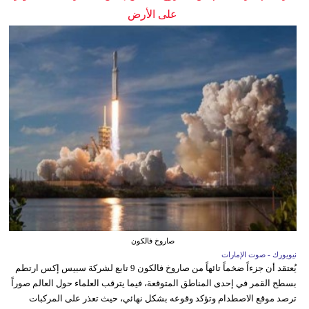
على الأرض
صاروخ فالكون
نيويورك - صوت الإمارات
يُعتقد أن جزءاً ضخماً تائهاً من صاروخ فالكون 9 تابع لشركة سبيس إكس ارتطم
بسطح القمر في إحدى المناطق المتوقعة، فيما يترقب العلماء حول العالم صوراً
ترصد موقع الاصطدام وتؤكد وقوعه بشكل نهائي، حيث تعذر على المركبات