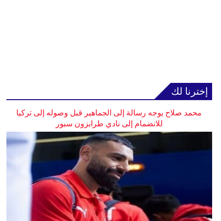
إخترنا لك
محمد صلاح يوجه رسالة إلى الجماهير قبل وصوله إلى تركيا
للانضمام إلى نادي طرابزون سبور