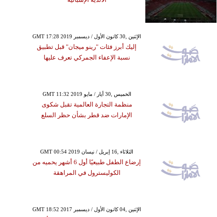
GMT 17:28 2019 الإثنين ,30 كانون الأول / ديسمبر
إليك أبرز فئات "رينو ميجان" قبل تطبيق
نسبة الإعفاء الجمركي تعرف عليها
GMT 11:32 2019 الخميس ,30 أيار / مايو
منظمة التجارة العالمية تقبل شكوى
الإمارات ضد قطر بشأن حظر السلع
GMT 00:54 2019 الثلاثاء ,16 إبريل / نيسان
إرضاع الطفل طبيعيًا أول 6 أشهر يحميه من
الكوليسترول في المراهقة
GMT 18:52 2017 الإثنين ,04 كانون الأول / ديسمبر