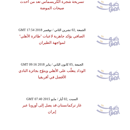
تسريحة شجرة الكريسماس تعد من أحدث
صيحات الموضة
GMT 17:54 2018 الجمعة ,02 تشرين الثاني / نوفمبر
الصافي يؤكد جاهزية لاعبات "طائرة الأهلي"
لمواجهة الطيران
GMT 09:16 2018 الجمعة ,05 كانون الثاني / يناير
الوداد يتغلّب على الأهلي ويتوّج بجائزة النادي
الأفضل في أفريقيا
GMT 07:40 2015 السبت ,02 أيار / مايو
غاز تركمانستان قد يصل إلى أوروبا عبر
إيران