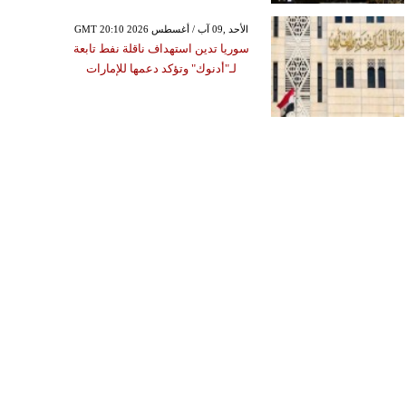
GMT 20:10 2026 الأحد ,09 آب / أغسطس
سوريا تدين استهداف ناقلة نفط تابعة
لـ"أدنوك" وتؤكد دعمها للإمارات