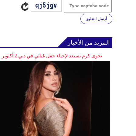
أرسل التعليق
المزيد من الأخبار
نجوى كرم تستعد لإحياء حفل غنائي في دبي 2 أكتوبر