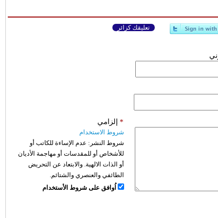
تعليقك كزائر
وني
*
إلزامي
شروط الاستخدام
شروط النشر:
عدم الإساءة للكاتب أو
للأشخاص أو للمقدسات أو مهاجمة الأديان
أو الذات الالهية. والابتعاد عن التحريض
الطائفي والعنصري والشتائم.
اُوافق على شروط الأستخدام