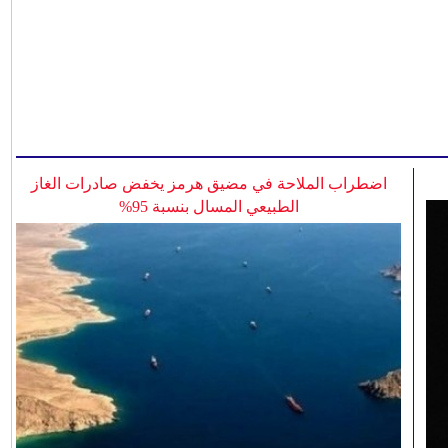
اضطراب الملاحة في مضيق هرمز يخفض صادرات الغاز
الطبيعي المسال بنسبة 95%