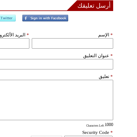
أرسل تعليقك
*
الإسم
*
البريد الألكتر
*
عنوان التعليق
*
تعليق
: Characters Left
Security Code
*