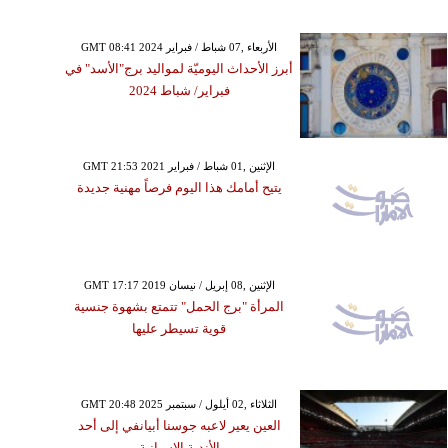
GMT 08:41 2024 الأربعاء ,07 شباط / فبراير
أبرز الأحداث اليوميّة لمواليد برج"الأسد" في
فبراير/ شباط 2024
GMT 21:53 2021 الإثنين ,01 شباط / فبراير
يتيح أمامك هذا اليوم فرصاً مهنية جديدة
GMT 17:17 2019 الإثنين ,08 إبريل / نيسان
المرأة "برج الحمل" تتمتع بشهوة جنسية
قوية تسيطر عليها
GMT 20:48 2025 الثلاثاء ,02 أيلول / سبتمبر
العين يعير لاعبه جوسنا أبيانفي إلى أحد
الأندية الإسبانية