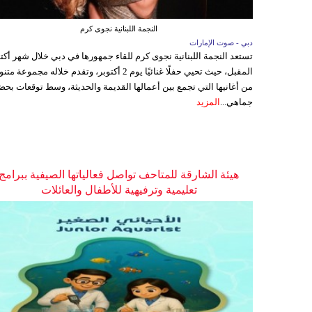
النجمة اللبنانية نجوى كرم
دبي - صوت الإمارات
تستعد النجمة اللبنانية نجوى كرم للقاء جمهورها في دبي خلال شهر أكتو
المقبل، حيث تحيي حفلًا غنائيًا يوم 2 أكتوبر، وتقدم خلاله مجموعة م
من أغانيها التي تجمع بين أعمالها القديمة والحديثة، وسط توقعات بحض
جماهي...
المزيد
هيئة الشارقة للمتاحف تواصل فعالياتها الصيفية ببرامج
تعليمية وترفيهية للأطفال والعائلات