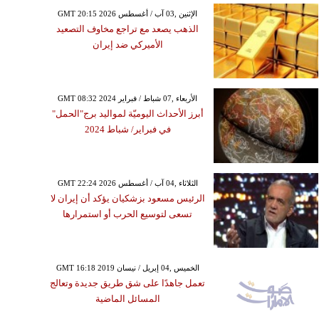
GMT 20:15 2026 الإثنين ,03 آب / أغسطس
الذهب يصعد مع تراجع مخاوف التصعيد
الأميركي ضد إيران
GMT 08:32 2024 الأربعاء ,07 شباط / فبراير
أبرز الأحداث اليوميّة لمواليد برج"الحمل"
في فبراير/ شباط 2024
GMT 22:24 2026 الثلاثاء ,04 آب / أغسطس
الرئيس مسعود بزشكيان يؤكد أن إيران لا
تسعى لتوسيع الحرب أو استمرارها
GMT 16:18 2019 الخميس ,04 إبريل / نيسان
تعمل جاهدًا على شق طريق جديدة وتعالج
المسائل الماضية