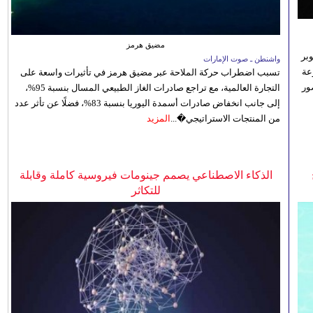
مضيق هرمز
بر
واشنطن ـ صوت الإمارات
تنوعة
تسبب اضطراب حركة الملاحة عبر مضيق هرمز في تأثيرات واسعة على
ور
التجارة العالمية، مع تراجع صادرات الغاز الطبيعي المسال بنسبة 95%،
إلى جانب انخفاض صادرات أسمدة اليوريا بنسبة 83%، فضلًا عن تأثر عدد
من المنتجات الاستراتيجي�...
المزيد
الذكاء الاصطناعي يصمم جينومات فيروسية كاملة وقابلة
للتكاثر