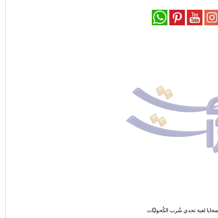
ايا لعبة تحدي شُرب الكُحوليَّات