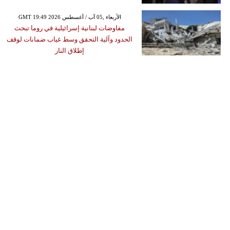
GMT 19:49 2026 الأربعاء ,05 آب / أغسطس
مفاوضات لبنانية إسرائيلية في روما تبحث
الحدود وآلية التحقق وسط غياب ضمانات لوقف
إطلاق النار