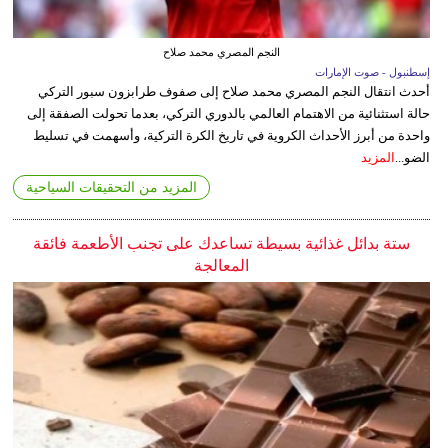
النجم المصري محمد صلاح
إسطنبول - صوت الإمارات
أحدث انتقال النجم المصري محمد صلاح إلى صفوف طرابزون سبور التركي
حالة استثنائية من الاهتمام العالمي بالدوري التركي، بعدما تحولت الصفقة إلى
واحدة من أبرز الأحداث الكروية في تاريخ الكرة التركية، وأسهمت في تسليط
الضو...
المزيد
المزيد من التحقيقات السياحية
ستة بدائل غذائية بسيطة تساعدك على تجنب الأطعمة فائقة
المعالجة