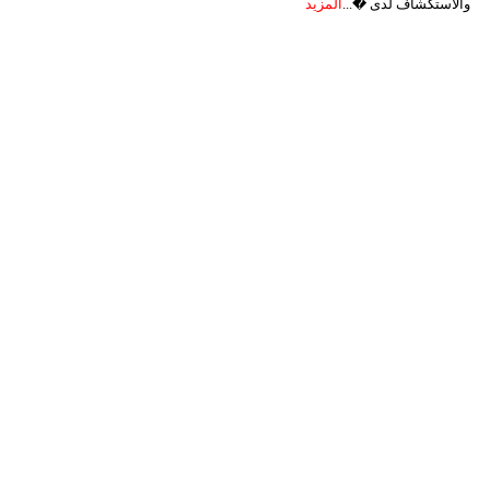
والاستكشاف لدى �...
المزيد