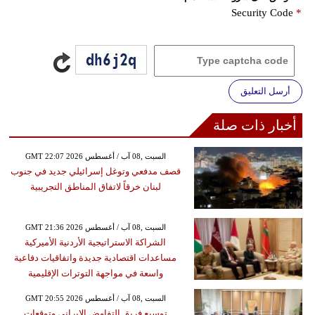
Security Code
*
أرسل التعليق
أخبار ذات صلة
GMT 22:07 2026 السبت ,08 آب / أغسطس
قصف مدفعي وتوغل إسرائيلي جديد في جنوب
لبنان خرقاً لاتفاق المناطق التجريبية
GMT 21:36 2026 السبت ,08 آب / أغسطس
الشراكة الاستراتيجية الأردنية الأميركية
مساعدات اقتصادية جديدة واتفاقيات دفاعية
واسعة في مواجهة التوترات الإقليمية
GMT 20:55 2026 السبت ,08 آب / أغسطس
توسيع فريق التفاوض الإيراني وتوقعات