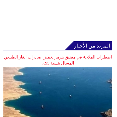
المزيد من الأخبار
اضطراب الملاحة في مضيق هرمز يخفض صادرات الغاز الطبيعي
المسال بنسبة 95%