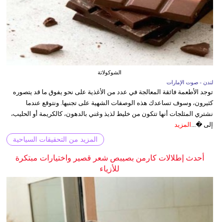
الشوكولاتة
لندن - صوت الإمارات
توجد الأطعمة فائقة المعالجة في عدد من الأغذية على نحو يفوق ما قد يتصوره
كثيرون، وسوف تساعدك هذه الوصفات الشهية على تجنبها. ونتوقع عندما
نشتري المثلجات أنها تتكون من خليط لذيذ وغني بالدهون، كالكريمة أو الحليب،
إلى �...
المزيد
المزيد من التحقيقات السياحية
أحدث إطلالات كارمن بصيبص شعر قصير واختيارات مبتكرة
للأزياء