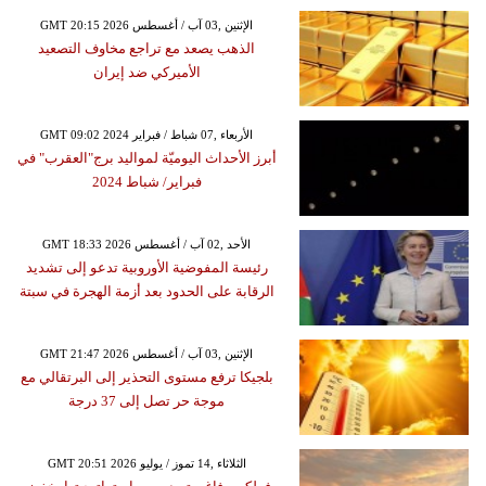
GMT 20:15 2026 الإثنين ,03 آب / أغسطس
الذهب يصعد مع تراجع مخاوف التصعيد
الأميركي ضد إيران
GMT 09:02 2024 الأربعاء ,07 شباط / فبراير
أبرز الأحداث اليوميّة لمواليد برج"العقرب" في
فبراير/ شباط 2024
GMT 18:33 2026 الأحد ,02 آب / أغسطس
رئيسة المفوضية الأوروبية تدعو إلى تشديد
الرقابة على الحدود بعد أزمة الهجرة في سبتة
GMT 21:47 2026 الإثنين ,03 آب / أغسطس
بلجيكا ترفع مستوى التحذير إلى البرتقالي مع
موجة حر تصل إلى 37 درجة
GMT 20:51 2026 الثلاثاء ,14 تموز / يوليو