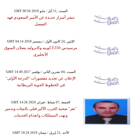
GMT 00:56 2019 السبت ,11 أيار / مايو
ننشر أسرار جديدة عن الأمير السعودي فهد
الفيصل
GMT 04:14 2018 الإثنين ,24 كانون الأول / ديسمبر
مرسيدس E350 كوبيه وكابروليه يصلان السوق
الأنجليزي
GMT 14:49 2017 السبت ,04 تشرين الثاني / نوفمبر
الإعلان عن تجديد مقصورات "الدرجة الأولى"
في الخطوط الجوية البريطانية
GMT 14:26 2020 الجمعة ,07 شباط / فبراير
"تعز" ضحية الحرب الأكبر قتلى بالمئات وتدمير
ونهب الممتلكات وانعدام الخدمات
GMT 19:24 2019 الأحد ,21 إبريل / نيسان