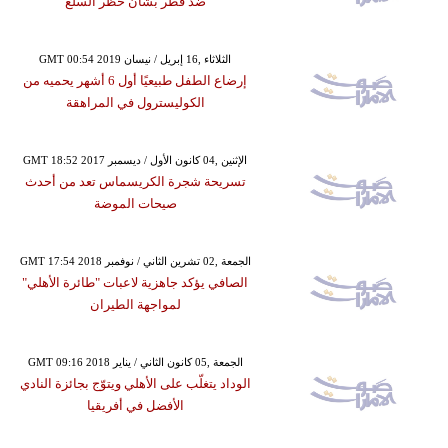
ضد قطر بشأن حظر السلع
GMT 00:54 2019 الثلاثاء ,16 إبريل / نيسان
إرضاع الطفل طبيعيًا أول 6 أشهر يحميه من
الكوليسترول في المراهقة
GMT 18:52 2017 الإثنين ,04 كانون الأول / ديسمبر
تسريحة شجرة الكريسماس تعد من أحدث
صيحات الموضة
GMT 17:54 2018 الجمعة ,02 تشرين الثاني / نوفمبر
الصافي يؤكد جاهزية لاعبات "طائرة الأهلي"
لمواجهة الطيران
GMT 09:16 2018 الجمعة ,05 كانون الثاني / يناير
الوداد يتغلّب على الأهلي ويتوّج بجائزة النادي
الأفضل في أفريقيا