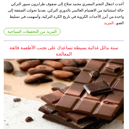
أحدث انتقال النجم المصري محمد صلاح إلى صفوف طرابزون سبور التركي
حالة استثنائية من الاهتمام العالمي بالدوري التركي، بعدما تحولت الصفقة إلى
واحدة من أبرز الأحداث الكروية في تاريخ الكرة التركية، وأسهمت في تسليط
الضو...
المزيد
المزيد من التحقيقات السياحية
ستة بدائل غذائية بسيطة تساعدك على تجنب الأطعمة فائقة
المعالجة