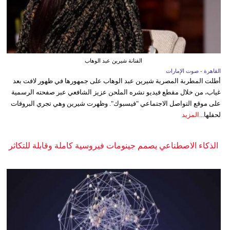
الفنانة شيرين عبد الوهاب
القاهرة - صوت الإمارات
أطلت المطربة المصرية شيرين عبد الوهاب على جمهورها في ظهور لافت بعد
غياب، من خلال مقطع فيديو نشره الملحن عزيز الشافعي عبر صفحته الرسمية
على موقع التواصل الاجتماعي "فيسبوك". وظهرت شيرين وهي تجري البروفات
لحفلها...
المزيد
الذكاء الاصطناعي يصمم جينومات فيروسية كاملة وقابلة للتكاثر