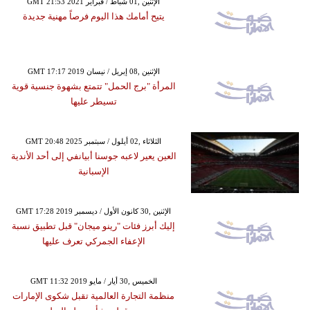
GMT 21:53 2021 الإثنين ,01 شباط / فبراير
يتيح أمامك هذا اليوم فرصاً مهنية جديدة
GMT 17:17 2019 الإثنين ,08 إبريل / نيسان
المرأة "برج الحمل" تتمتع بشهوة جنسية قوية
تسيطر عليها
GMT 20:48 2025 الثلاثاء ,02 أيلول / سبتمبر
العين يعير لاعبه جوسنا أبيانفي إلى أحد الأندية
الإسبانية
GMT 17:28 2019 الإثنين ,30 كانون الأول / ديسمبر
إليك أبرز فئات "رينو ميجان" قبل تطبيق نسبة
الإعفاء الجمركي تعرف عليها
GMT 11:32 2019 الخميس ,30 أيار / مايو
منظمة التجارة العالمية تقبل شكوى الإمارات