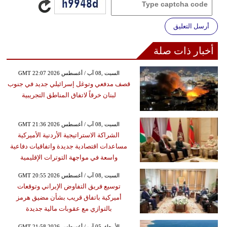
أرسل التعليق
أخبار ذات صلة
GMT 22:07 2026 السبت ,08 آب / أغسطس
قصف مدفعي وتوغل إسرائيلي جديد في جنوب
لبنان خرقاً لاتفاق المناطق التجريبية
GMT 21:36 2026 السبت ,08 آب / أغسطس
الشراكة الاستراتيجية الأردنية الأميركية
مساعدات اقتصادية جديدة واتفاقيات دفاعية
واسعة في مواجهة التوترات الإقليمية
GMT 20:55 2026 السبت ,08 آب / أغسطس
توسيع فريق التفاوض الإيراني وتوقعات
أميركية باتفاق قريب بشأن مضيق هرمز
بالتوازي مع عقوبات مالية جديدة
GMT 21:58 2026 الأربعاء ,05 آب / أغسطس