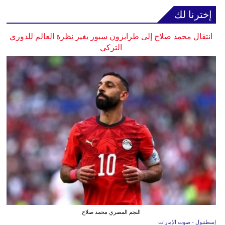
إخترنا لك
انتقال محمد صلاح إلى طرابزون سبور يغير نظرة العالم للدوري
التركي
النجم المصري محمد صلاح
إسطنبول - صوت الإمارات