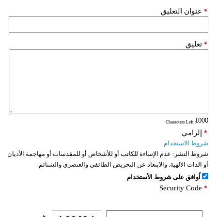
*
عنوان التعليق
*
تعليق
: Characters Left
*
إلزامي
شروط الاستخدام
شروط النشر:
عدم الإساءة للكاتب أو للأشخاص أو للمقدسات أو مهاجمة الأديان
أو الذات الالهية. والابتعاد عن التحريض الطائفي والعنصري والشتائم.
اُوافق على شروط الأستخدام
Security Code
*