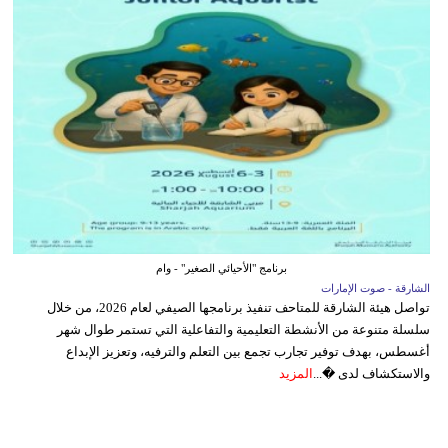
برنامج "الأحيائي الصغير" - وام
الشارقة - صوت الإمارات
تواصل هيئة الشارقة للمتاحف تنفيذ برنامجها الصيفي لعام 2026، من خلال
سلسلة متنوعة من الأنشطة التعليمية والتفاعلية التي تستمر طوال شهر
أغسطس، بهدف توفير تجارب تجمع بين التعلم والترفيه، وتعزيز الإبداع
والاستكشاف لدى �...
المزيد