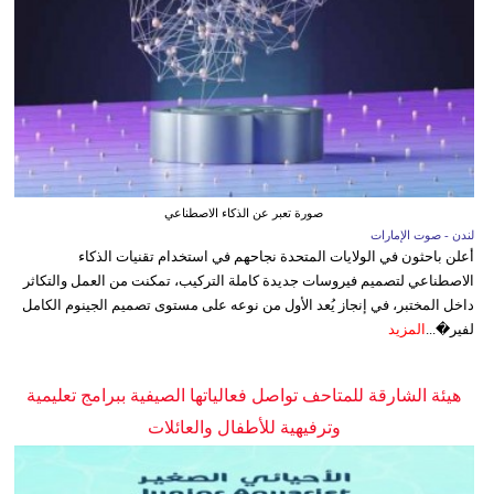
صورة تعبر عن الذكاء الاصطناعي
لندن - صوت الإمارات
أعلن باحثون في الولايات المتحدة نجاحهم في استخدام تقنيات الذكاء
الاصطناعي لتصميم فيروسات جديدة كاملة التركيب، تمكنت من العمل والتكاثر
داخل المختبر، في إنجاز يُعد الأول من نوعه على مستوى تصميم الجينوم الكامل
لفير�...
المزيد
هيئة الشارقة للمتاحف تواصل فعالياتها الصيفية ببرامج تعليمية
وترفيهية للأطفال والعائلات