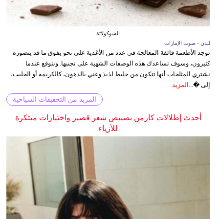
الشوكولاتة
لندن - صوت الإمارات
توجد الأطعمة فائقة المعالجة في عدد من الأغذية على نحو يفوق ما قد يتصوره
كثيرون، وسوف تساعدك هذه الوصفات الشهية على تجنبها. ونتوقع عندما
نشتري المثلجات أنها تتكون من خليط لذيذ وغني بالدهون، كالكريمة أو الحليب،
إلى �...
المزيد
المزيد من التحقيقات السياحية
أحدث إطلالات كارمن بصيبص شعر قصير واختيارات مبتكرة
للأزياء