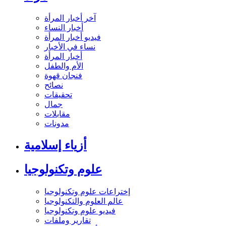
آخر أخبار المرأة
أخبار النساء
فيديو أخبار المرأة
نساء في الأخبار
أخبار المرأة
الأم والطفل
فنجان قهوة
نصائح
تحقيقات
جمال
مقابلات
مدونات
أزياء إسلامية
علوم وتكنولوجيا
إختراعات علوم وتكنولوجيا
عالم العلوم والتكنولوجيا
فيديو علوم وتكنولوجيا
تقارير وملفات