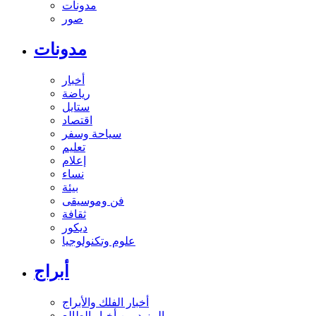
مدونات
صور
مدونات
أخبار
رياضة
ستايل
اقتصاد
سياحة وسفر
تعليم
إعلام
نساء
بيئة
فن وموسيقى
ثقافة
ديكور
علوم وتكنولوجيا
أبراج
أخبار الفلك والأبراج
المزيد من أخبار الطالع