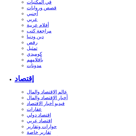
في المكتبات
قصص وروايات
أجنبي
عربي
أفلام عربية
مراجعة كتب
دين ودنيا
رقص
تمثيل
كوميدي
بأقلامهم
مدونات
إقتصاد
عالم الاقتصاد والمال
أخبار الاقتصاد والمال
فيديو أخبار الاقتصاد
عقارات
اقتصاد دولي
اقتصاد عربي
حوارات وتقارير
تقارير خاصة