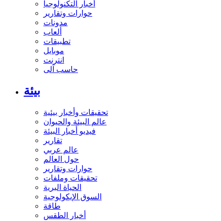
أخبار التكنولوجيا
حوارات وتقارير
مدونات
ألعاب
تطبيقات
موبايل
انترنت
حاسب آلى
بيئة
تحقيقات وأخبار بيئية
عالم البيئة والحيوان
فيديو أخبار البيئة
تقارير
عالم عربي
حول العالم
حوارات وتقارير
تحقيقات وملفات
الحياة البرية
السوق الإيكولوجية
طاقة
أخبار الطقس