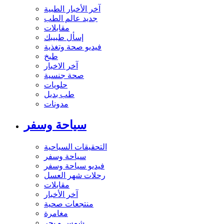
آخر الأخبار الطبية
جديد عالم الطب
مقابلات
إسأل طبيبك
فيديو صحة وتغذية
طبخ
آخر الاخبار
صحة جنسية
حلويات
طب بديل
مدونات
سياحة وسفر
التحقيقات السياحية
سياحة وسفر
فيديو سياحة وسفر
رحلات شهر العسل
مقابلات
آخر الأخبار
منتجعات صحية
مغامرة
شمس و بحر