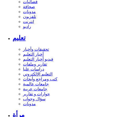
فضائيات
صحافة
مدونات
تلفزيون
انترنت
راديو
تعليم
تحقيقات وأخبار
أخبار التعليم
فيديو أخبار التعليم
تقارير وملفات
دراسات عليا
التعليم الإلكتروني
كتب ومراجع وأبحاث
جامعات عالمية
جامعات عربية
حوارات و تقارير
سؤال وجواب
مدونات
مرأة