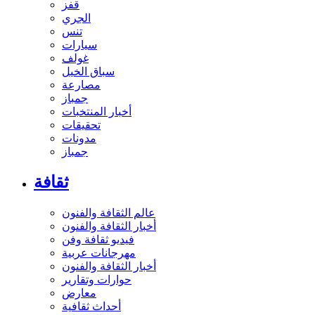
قفز
الجري
تنس
سيارات
غولف
سباق الخيل
مصارعة
جمباز
أخبار المنتخبات
تحقيقات
مدونات
جمباز
ثقافة
عالم الثقافة والفنون
أخبار الثقافة والفنون
فيديو ثقافة وفن
مهرجانات عربية
أخبار الثقافة والفنون
حوارات وتقارير
معارض
أحداث ثقافية