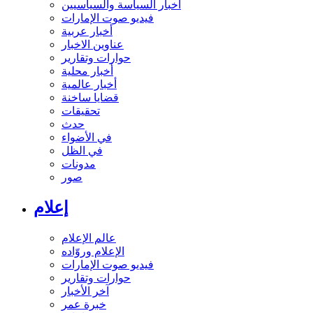
أخبار السياسة والسياسيين
فيديو صوت الإمارات
أخبار عربية
عناوين الاخبار
حوارات وتقارير
أخبار محلية
أخبار عالمية
قضايا ساخنة
تحقيقات
حدث
في الأضواء
في الظل
مدونات
صور
إعلام
عالم الإعلام
الإعلام وروّاده
فيديو صوت الإمارات
حوارات وتقارير
آخر الأخبار
خبرة عمر