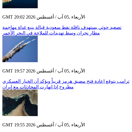
GMT 20:02 2026 الأربعاء ,05 آب / أغسطس
تصعيد حوثي يستهدف ناقلة نفط سعودية قبالة ينبع غداة مهاجمة
مطار نجران وسط تهديدات للملاحة في البحر الأحمر
GMT 19:57 2026 الأربعاء ,05 آب / أغسطس
ترامب يتوقع إعادة فتح مضيق هرمز قريباً ويؤكد أن الخيار العسكري
مطروح إذا انهارت المحادثات مع إيران
GMT 19:55 2026 الأربعاء ,05 آب / أغسطس