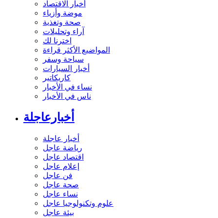
أخبار الاقتصاد
موضة وأزياء
صحة وتغذية
آراء وتحليلات
اخترنا لك
المواضيع الأكثر قراءة
سياحة وسفر
أخبار السيارات
كاريكاتير
نساء في الأخبار
ناس في الأخبار
أخبارعاجلة
أخبار عاجلة
رياضة عاجل
اقتصاد عاجل
إعلام عاجل
فن عاجل
صحة عاجل
نساء عاجل
علوم وتكنولوجيا عاجل
بيئة عاجل