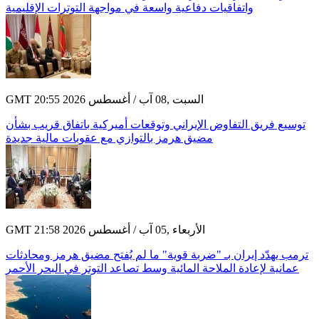
واتفاقيات دفاعية واسعة في مواجهة التوترات الإقليمية
GMT 20:55 2026 السبت ,08 آب / أغسطس
توسيع فريق التفاوض الإيراني وتوقعات أميركية باتفاق قريب بشأن
مضيق هرمز بالتوازي مع عقوبات مالية جديدة
GMT 21:58 2026 الأربعاء ,05 آب / أغسطس
ترمب يهدّد إيران بـ "ضربة قوية" ما لم يُفتح مضيق هرمز ومحادثات
عمانية لإعادة الملاحة المائية وسط تصاعد التوتر في البحر الأحمر