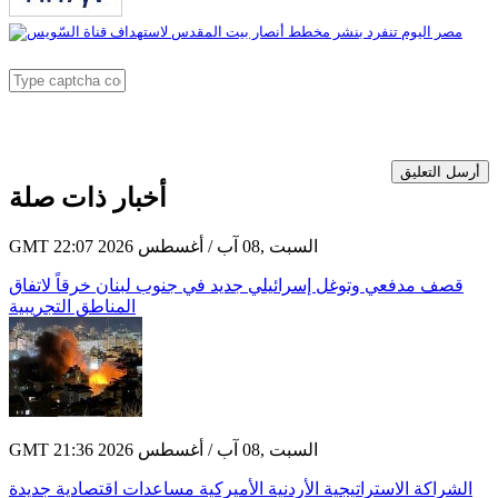
أرسل التعليق
أخبار ذات صلة
GMT 22:07 2026 السبت ,08 آب / أغسطس
قصف مدفعي وتوغل إسرائيلي جديد في جنوب لبنان خرقاً لاتفاق
المناطق التجريبية
GMT 21:36 2026 السبت ,08 آب / أغسطس
الشراكة الاستراتيجية الأردنية الأميركية مساعدات اقتصادية جديدة