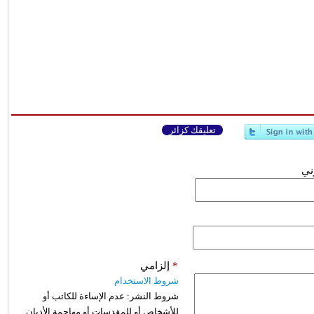
تعليقك كزائر
وني
*
إلزامي
شروط الاستخدام
شروط النشر:
عدم الإساءة للكاتب أو
للأشخاص أو للمقدسات أو مهاجمة الأديان