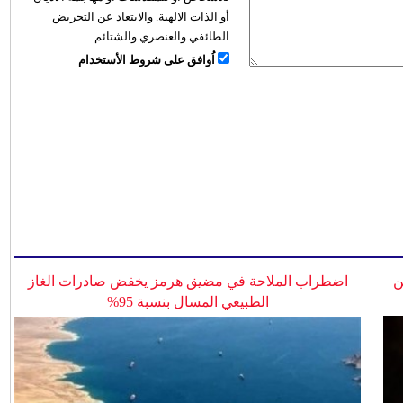
أو الذات الالهية. والابتعاد عن التحريض
الطائفي والعنصري والشتائم.
اُوافق على شروط الأستخدام
ن
اضطراب الملاحة في مضيق هرمز يخفض صادرات الغاز
الطبيعي المسال بنسبة 95%