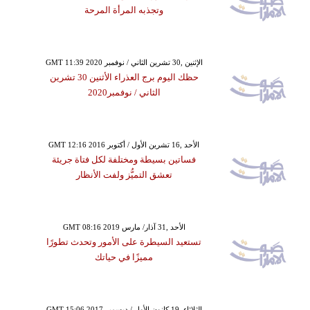
وتجذبه المرأة المرحة
GMT 11:39 2020 الإثنين ,30 تشرين الثاني / نوفمبر
حظك اليوم برج العذراء الأثنين 30 تشرين
الثاني / نوفمبر2020
GMT 12:16 2016 الأحد ,16 تشرين الأول / أكتوبر
فساتين بسيطة ومختلفة لكل فتاة جريئة
تعشق التميُّز ولفت الأنظار
GMT 08:16 2019 الأحد ,31 آذار/ مارس
تستعيد السيطرة على الأمور وتحدث تطورًا
مميزًا في حياتك
GMT 15:06 2017 الثلاثاء ,19 كانون الأول / ديسمبر