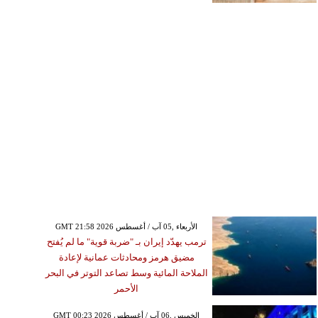
GMT 21:58 2026 الأربعاء ,05 آب / أغسطس
ترمب يهدّد إيران بـ "ضربة قوية" ما لم يُفتح
مضيق هرمز ومحادثات عمانية لإعادة
الملاحة المائية وسط تصاعد التوتر في البحر
الأحمر
GMT 00:23 2026 الخميس ,06 آب / أغسطس