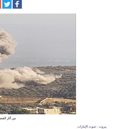
من أثار القص
بيروت - صوت الإمارات