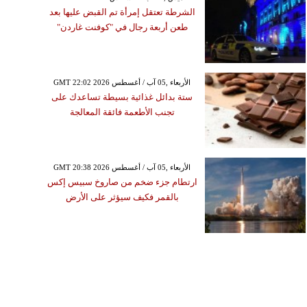
الشرطة تعتقل إمرأة تم القبض عليها بعد
طعن أربعة رجال في "كوفنت غاردن"
GMT 22:02 2026 الأربعاء ,05 آب / أغسطس
ستة بدائل غذائية بسيطة تساعدك على
تجنب الأطعمة فائقة المعالجة
GMT 20:38 2026 الأربعاء ,05 آب / أغسطس
ارتطام جزء ضخم من صاروخ سبيس إكس
بالقمر فكيف سيؤثر على الأرض