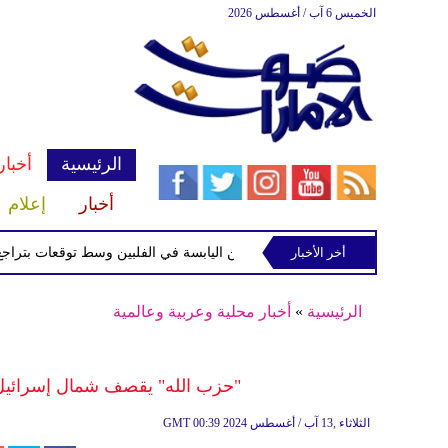
الخميس 6 آب / أغسطس 2026
الرئيسية
أخبار
أخبار
إعلام
أخر الأخبار
الاستوائية "مايماي" تقترب من اليابسة في الفلبين وسط توقعات بتراجع قوتها
الرئيسية
»
أخبار محلية وعربية وعالمية
"حزب الله" يقصف شمال إسرائيل بالصوا
00:39 2024 الثلاثاء ,13 آب / أغسطس
GMT