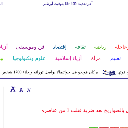
آخر تحديث 18:44:55 بتوقيت أبوظبي
ال
عاجلة
رياضة
ثقافة
إقتصاد
فن وموسيقى
أزياء
تعليم
مرأة
أزياء إسلامية
علوم وتكنولوجيا
بي
بركان فويجو في جواتيمالا يواصل ثورانه وإجلاء 1700 شخص بسبب الرماد والتدفقات الطينية
ريخ بعد ضربة قتلت 3 من عناصره