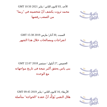
GMT 10:50 2021 الأحد ,03 كانون الثاني / يناير
محمد ثروت يكشف أنّ شخصيته في "ريما"
من الصعب رفضها
GMT 15:38 2019 السبت ,30 آذار/ مارس
انفراجات ومصالحات خلال هذا الشهر
GMT 22:07 2018 الخميس ,27 أيلول / سبتمبر
بنى ياس يحقق أكبر نتيجة فى تاريخ مواجهاته
مع الوحدة
GMT 09:45 2019 الأربعاء ,16 كانون الثاني / يناير
هلال النقبي يُؤكِّد أنَّ عقدة "الخواجة" متأصلة