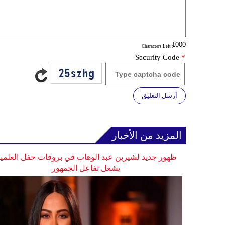
: Characters Left
Security Code
*
أرسل التعليق
المزيد من الأخبار
ظهور جديد لشيرين عبد الوهاب في بروفات حفل العلمي
يشعل تفاعل الجمهور