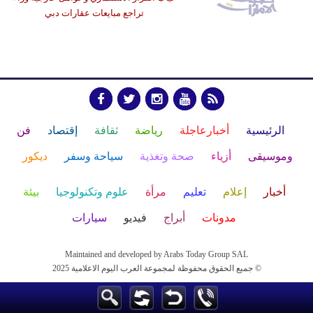
تراجع مبايعات عقارات دبي
الرئيسية
أخبارعاجلة
رياضة
ثقافة
إقتصاد
فن
وموسيقى
أزياء
صحة وتغذية
سياحة وسفر
ديكور
أخبار
إعلام
تعليم
مرأة
علوم وتكنولوجيا
بيئة
مدونات
أبراج
فيديو
سيارات
Maintained and developed by Arabs Today Group SAL
جميع الحقوق محفوظة لمجموعة العرب اليوم الاعلامية 2025 ©