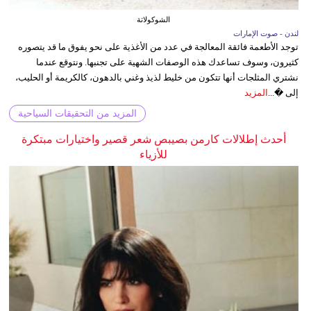
الشوكولاتة
لندن - صوت الإمارات
توجد الأطعمة فائقة المعالجة في عدد من الأغذية على نحو يفوق ما قد يتصوره
كثيرون، وسوف تساعدك هذه الوصفات الشهية على تجنبها. ونتوقع عندما
نشتري المثلجات أنها تتكون من خليط لذيذ وغني بالدهون، كالكريمة أو الحليب،
إلى �...
المزيد
المزيد من التحقيقات السياحية
أحدث إطلالات كارمن بصيبص شعر قصير واختيارات مبتكرة
للأزياء