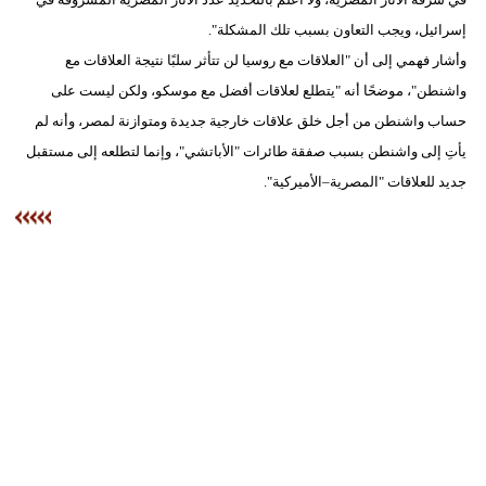
إسرائيل، ويجب التعاون بسبب تلك المشكلة".
وأشار فهمي إلى أن "العلاقات مع روسيا لن تتأثر سلبًا نتيجة العلاقات مع
واشنطن"، موضحًا أنه "يتطلع لعلاقات أفضل مع موسكو، ولكن ليست على
حساب واشنطن من أجل خلق علاقات خارجية جديدة ومتوازنة لمصر، وأنه لم
يأتِ إلى واشنطن بسبب صفقة طائرات "الأباتشي"، وإنما لتطلعه إلى مستقبل
جديد للعلاقات "المصرية–الأميركية".