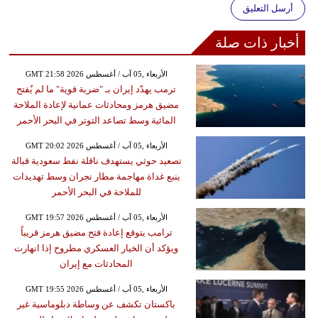
أرسل التعليق
أخبار ذات صلة
GMT 21:58 2026 الأربعاء ,05 آب / أغسطس
ترمب يهدّد إيران بـ "ضربة قوية" ما لم يُفتح
مضيق هرمز ومحادثات عمانية لإعادة الملاحة
المائية وسط تصاعد التوتر في البحر الأحمر
GMT 20:02 2026 الأربعاء ,05 آب / أغسطس
تصعيد حوثي يستهدف ناقلة نفط سعودية قبالة
ينبع غداة مهاجمة مطار نجران وسط تهديدات
للملاحة في البحر الأحمر
GMT 19:57 2026 الأربعاء ,05 آب / أغسطس
ترامب يتوقع إعادة فتح مضيق هرمز قريباً
ويؤكد أن الخيار العسكري مطروح إذا انهارت
المحادثات مع إيران
GMT 19:55 2026 الأربعاء ,05 آب / أغسطس
باكستان تكشف عن وساطة دبلوماسية غير