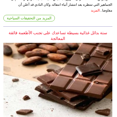
الجماهير التي تنتظره بعد انتشار أنباء انتقاله. وكان النادي قد أعلن أن
مفاوضا...
المزيد
المزيد من التحقيقات السياحية
ستة بدائل غذائية بسيطة تساعدك على تجنب الأطعمة فائقة
المعالجة