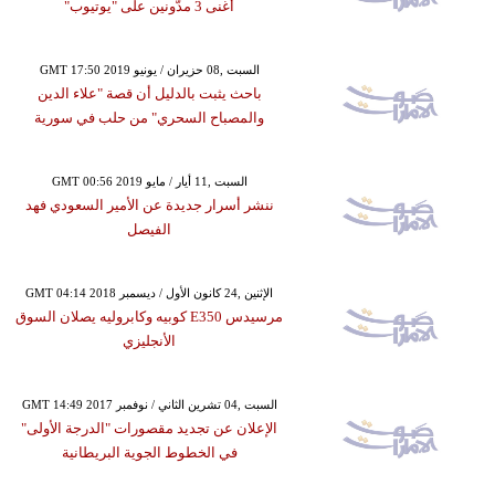
أغنى 3 مدّونين على "يوتيوب"
GMT 17:50 2019 السبت ,08 حزيران / يونيو
باحث يثبت بالدليل أن قصة "علاء الدين
والمصباح السحري" من حلب في سورية
GMT 00:56 2019 السبت ,11 أيار / مايو
ننشر أسرار جديدة عن الأمير السعودي فهد
الفيصل
GMT 04:14 2018 الإثنين ,24 كانون الأول / ديسمبر
مرسيدس E350 كوبيه وكابروليه يصلان السوق
الأنجليزي
GMT 14:49 2017 السبت ,04 تشرين الثاني / نوفمبر
الإعلان عن تجديد مقصورات "الدرجة الأولى"
في الخطوط الجوية البريطانية