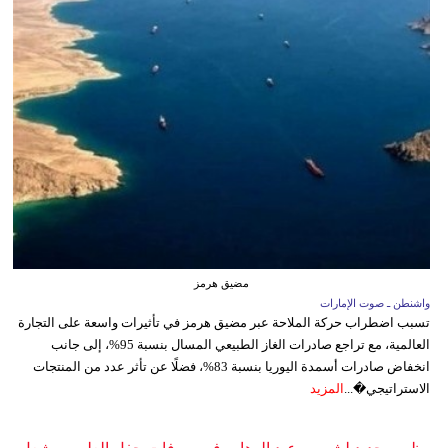
مضيق هرمز
واشنطن ـ صوت الإمارات
تسبب اضطراب حركة الملاحة عبر مضيق هرمز في تأثيرات واسعة على التجارة
العالمية، مع تراجع صادرات الغاز الطبيعي المسال بنسبة 95%، إلى جانب
انخفاض صادرات أسمدة اليوريا بنسبة 83%، فضلًا عن تأثر عدد من المنتجات
الاستراتيجي�...
المزيد