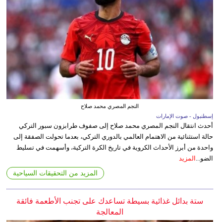
النجم المصري محمد صلاح
إسطنبول - صوت الإمارات
أحدث انتقال النجم المصري محمد صلاح إلى صفوف طرابزون سبور التركي
حالة استثنائية من الاهتمام العالمي بالدوري التركي، بعدما تحولت الصفقة إلى
واحدة من أبرز الأحداث الكروية في تاريخ الكرة التركية، وأسهمت في تسليط
الضو...
المزيد
المزيد من التحقيقات السياحية
ستة بدائل غذائية بسيطة تساعدك على تجنب الأطعمة فائقة
المعالجة