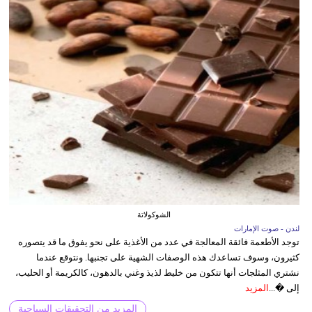
الشوكولاتة
لندن - صوت الإمارات
توجد الأطعمة فائقة المعالجة في عدد من الأغذية على نحو يفوق ما قد يتصوره
كثيرون، وسوف تساعدك هذه الوصفات الشهية على تجنبها. ونتوقع عندما
نشتري المثلجات أنها تتكون من خليط لذيذ وغني بالدهون، كالكريمة أو الحليب،
إلى �...
المزيد
المزيد من التحقيقات السياحية