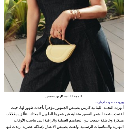
النجمة اللبنانية كارمن بصيبص
بيروت - صوت الإمارات
أبهرت النجمة اللبنانية كارمن بصيبص الجمهور مؤخراً بأحدث ظهور لها، حيث
اعتمدت قصة الشعر القصير متخلية عن شعرها الطويل المعتاد، لتتألق بإطلالات
مبتكرة وخاطفة جمعت بين التصاميم العملية والراقية التي تناسب الأوقات
النهارية والمناسبات الرسمية. ولفتت بصيبص الأنظار بإطلالة عصرية ارتدت فيها