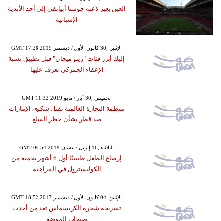
العين يعير لاعبه جوسنا أبيانفي إلى أحد الأندية
الإسبانية
GMT 17:28 2019 الإثنين ,30 كانون الأول / ديسمبر
إليك أبرز فئات "رينو ميجان" قبل تطبيق نسبة
الإعفاء الجمركي تعرف عليها
GMT 11:32 2019 الخميس ,30 أيار / مايو
منظمة التجارة العالمية تقبل شكوى الإمارات
ضد قطر بشأن حظر السلع
GMT 00:54 2019 الثلاثاء ,16 إبريل / نيسان
إرضاع الطفل طبيعيًا أول 6 أشهر يحميه من
الكوليسترول في المراهقة
GMT 18:52 2017 الإثنين ,04 كانون الأول / ديسمبر
تسريحة شجرة الكريسماس تعد من أحدث
صيحات الموضة