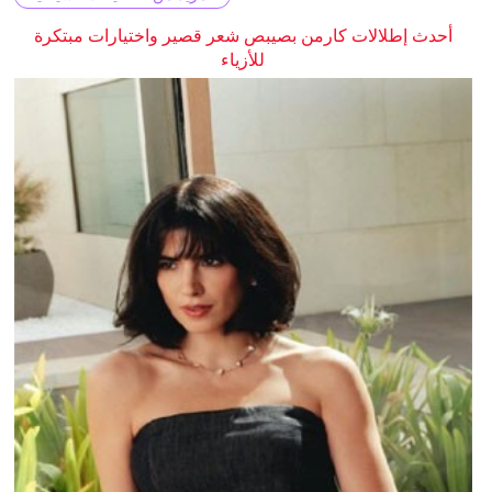
أحدث إطلالات كارمن بصيبص شعر قصير واختيارات مبتكرة
للأزياء