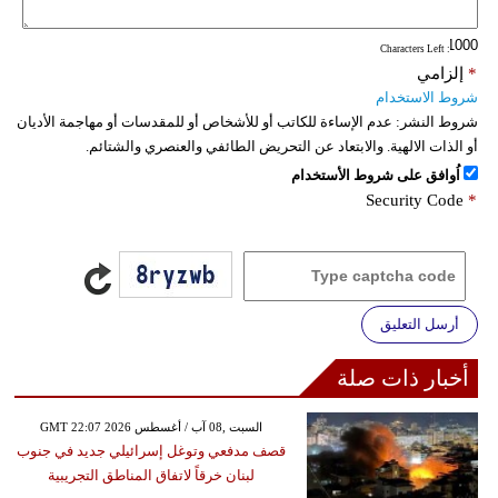
: Characters Left
*
إلزامي
شروط الاستخدام
شروط النشر:
عدم الإساءة للكاتب أو للأشخاص أو للمقدسات أو مهاجمة الأديان
أو الذات الالهية. والابتعاد عن التحريض الطائفي والعنصري والشتائم.
اُوافق على شروط الأستخدام
Security Code
*
أرسل التعليق
أخبار ذات صلة
GMT 22:07 2026 السبت ,08 آب / أغسطس
قصف مدفعي وتوغل إسرائيلي جديد في جنوب
لبنان خرقاً لاتفاق المناطق التجريبية