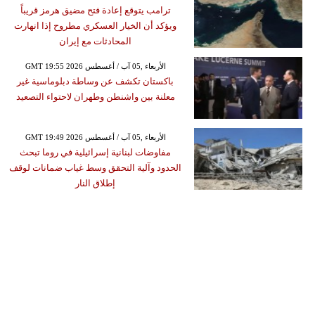
ترامب يتوقع إعادة فتح مضيق هرمز قريباً
ويؤكد أن الخيار العسكري مطروح إذا انهارت
المحادثات مع إيران
GMT 19:55 2026 الأربعاء ,05 آب / أغسطس
باكستان تكشف عن وساطة دبلوماسية غير
معلنة بين واشنطن وطهران لاحتواء التصعيد
GMT 19:49 2026 الأربعاء ,05 آب / أغسطس
مفاوضات لبنانية إسرائيلية في روما تبحث
الحدود وآلية التحقق وسط غياب ضمانات لوقف
إطلاق النار