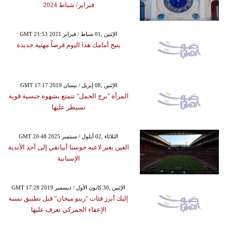
فبراير/ شباط 2024
GMT 21:53 2021 الإثنين ,01 شباط / فبراير
يتيح أمامك هذا اليوم فرصاً مهنية جديدة
GMT 17:17 2019 الإثنين ,08 إبريل / نيسان
المرأة "برج الحمل" تتمتع بشهوة جنسية قوية
تسيطر عليها
GMT 20:48 2025 الثلاثاء ,02 أيلول / سبتمبر
العين يعير لاعبه جوسنا أبيانفي إلى أحد الأندية
الإسبانية
GMT 17:28 2019 الإثنين ,30 كانون الأول / ديسمبر
إليك أبرز فئات "رينو ميجان" قبل تطبيق نسبة
الإعفاء الجمركي تعرف عليها