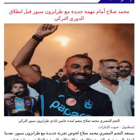
محمد صلاح أمام مهمة جديدة مع طرابزون سبور قبل انطلاق
الدوري التركي
النجم المصري محمد صلاح ينضم لمدة عامين لنادي طرابزون سبور التركي
إسطنبول - صوت الإمارات
يستعد النجم المصري محمد صلاح لخوض تجربة جديدة مع طرابزون سبور، بعدما
انتقل إلى صفوف الفريق خلال فترة الانتقالات الصيفية الحالية، وسط توقعات