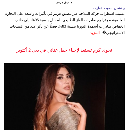
مضيق هرمز
واشنطن ـ صوت الإمارات
تسبب اضطراب حركة الملاحة عبر مضيق هرمز في تأثيرات واسعة على التجارة
العالمية، مع تراجع صادرات الغاز الطبيعي المسال بنسبة 95%، إلى جانب
انخفاض صادرات أسمدة اليوريا بنسبة 83%، فضلًا عن تأثر عدد من المنتجات
الاستراتيجي�...
المزيد
نجوى كرم تستعد لإحياء حفل غنائي في دبي 2 أكتوبر