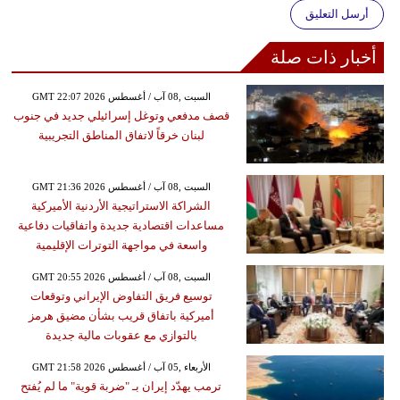
أرسل التعليق
أخبار ذات صلة
GMT 22:07 2026 السبت ,08 آب / أغسطس
قصف مدفعي وتوغل إسرائيلي جديد في جنوب
لبنان خرقاً لاتفاق المناطق التجريبية
GMT 21:36 2026 السبت ,08 آب / أغسطس
الشراكة الاستراتيجية الأردنية الأميركية
مساعدات اقتصادية جديدة واتفاقيات دفاعية
واسعة في مواجهة التوترات الإقليمية
GMT 20:55 2026 السبت ,08 آب / أغسطس
توسيع فريق التفاوض الإيراني وتوقعات
أميركية باتفاق قريب بشأن مضيق هرمز
بالتوازي مع عقوبات مالية جديدة
GMT 21:58 2026 الأربعاء ,05 آب / أغسطس
ترمب يهدّد إيران بـ "ضربة قوية" ما لم يُفتح