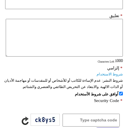
*
تعليق
: Characters Left
*
إلزامي
شروط الاستخدام
شروط النشر:
عدم الإساءة للكاتب أو للأشخاص أو للمقدسات أو مهاجمة الأديان
أو الذات الالهية. والابتعاد عن التحريض الطائفي والعنصري والشتائم.
اُوافق على شروط الأستخدام
Security Code
*