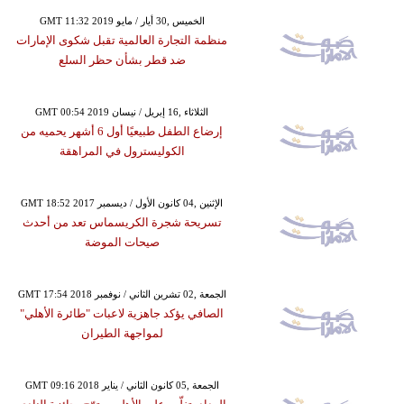
GMT 11:32 2019 الخميس ,30 أيار / مايو
منظمة التجارة العالمية تقبل شكوى الإمارات
ضد قطر بشأن حظر السلع
GMT 00:54 2019 الثلاثاء ,16 إبريل / نيسان
إرضاع الطفل طبيعيًا أول 6 أشهر يحميه من
الكوليسترول في المراهقة
GMT 18:52 2017 الإثنين ,04 كانون الأول / ديسمبر
تسريحة شجرة الكريسماس تعد من أحدث
صيحات الموضة
GMT 17:54 2018 الجمعة ,02 تشرين الثاني / نوفمبر
الصافي يؤكد جاهزية لاعبات "طائرة الأهلي"
لمواجهة الطيران
GMT 09:16 2018 الجمعة ,05 كانون الثاني / يناير