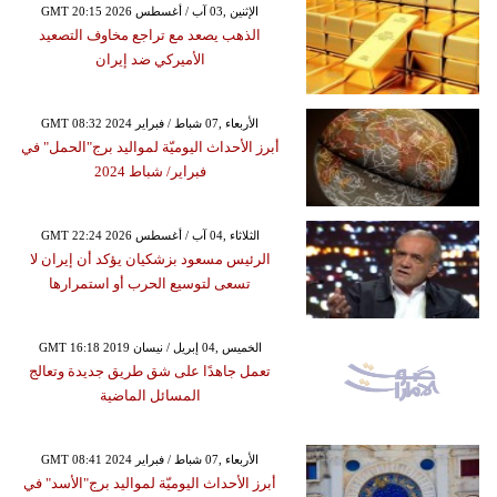
GMT 20:15 2026 الإثنين ,03 آب / أغسطس
الذهب يصعد مع تراجع مخاوف التصعيد
الأميركي ضد إيران
GMT 08:32 2024 الأربعاء ,07 شباط / فبراير
أبرز الأحداث اليوميّة لمواليد برج"الحمل" في
فبراير/ شباط 2024
GMT 22:24 2026 الثلاثاء ,04 آب / أغسطس
الرئيس مسعود بزشكيان يؤكد أن إيران لا
تسعى لتوسيع الحرب أو استمرارها
GMT 16:18 2019 الخميس ,04 إبريل / نيسان
تعمل جاهدًا على شق طريق جديدة وتعالج
المسائل الماضية
GMT 08:41 2024 الأربعاء ,07 شباط / فبراير
أبرز الأحداث اليوميّة لمواليد برج"الأسد" في