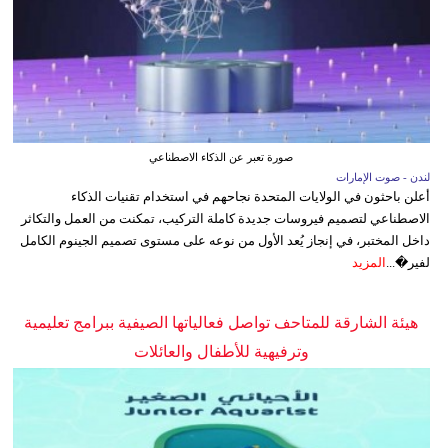
صورة تعبر عن الذكاء الاصطناعي
لندن - صوت الإمارات
أعلن باحثون في الولايات المتحدة نجاحهم في استخدام تقنيات الذكاء
الاصطناعي لتصميم فيروسات جديدة كاملة التركيب، تمكنت من العمل والتكاثر
داخل المختبر، في إنجاز يُعد الأول من نوعه على مستوى تصميم الجينوم الكامل
لفير�...
المزيد
هيئة الشارقة للمتاحف تواصل فعالياتها الصيفية ببرامج تعليمية
وترفيهية للأطفال والعائلات