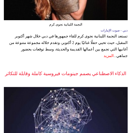
النجمة اللبنانية نجوى كرم
دبي - صوت الإمارات
تستعد النجمة اللبنانية نجوى كرم للقاء جمهورها في دبي خلال شهر أكتوبر
المقبل، حيث تحيي حفلًا غنائيًا يوم 2 أكتوبر، وتقدم خلاله مجموعة متنوعة من
أغانيها التي تجمع بين أعمالها القديمة والحديثة، وسط توقعات بحضور
جماهي...
المزيد
الذكاء الاصطناعي يصمم جينومات فيروسية كاملة وقابلة للتكاثر