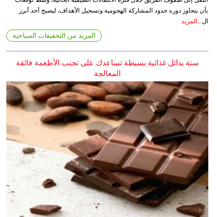
بأن يتجاوز دوره حدود المشاركة الهجومية وتسجيل الأهداف، ليصبح أحد أبرز
ال...
المزيد
المزيد من التحقيقات السياحية
ستة بدائل غذائية بسيطة تساعدك على تجنب الأطعمة فائقة
المعالجة