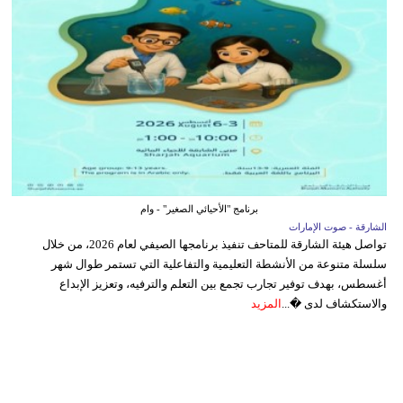
برنامج "الأحيائي الصغير" - وام
الشارقة - صوت الإمارات
تواصل هيئة الشارقة للمتاحف تنفيذ برنامجها الصيفي لعام 2026، من خلال
سلسلة متنوعة من الأنشطة التعليمية والتفاعلية التي تستمر طوال شهر
أغسطس، بهدف توفير تجارب تجمع بين التعلم والترفيه، وتعزيز الإبداع
والاستكشاف لدى �...
المزيد