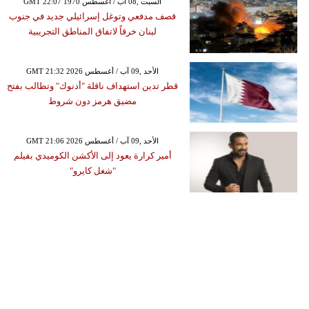
GMT 22:07 1970 السبت ,08 آب / أغسطس
قصف مدفعي وتوغل إسرائيلي جديد في جنوب
لبنان خرقاً لاتفاق المناطق التجريبية
GMT 21:32 2026 الأحد ,09 آب / أغسطس
قطر تدين استهداف ناقلة "أدنوك" وتطالب بفتح
مضيق هرمز دون شروط
GMT 21:06 2026 الأحد ,09 آب / أغسطس
أمير كرارة يعود إلى الأكشن الكوميدي بفيلم
"شغل كايرو"