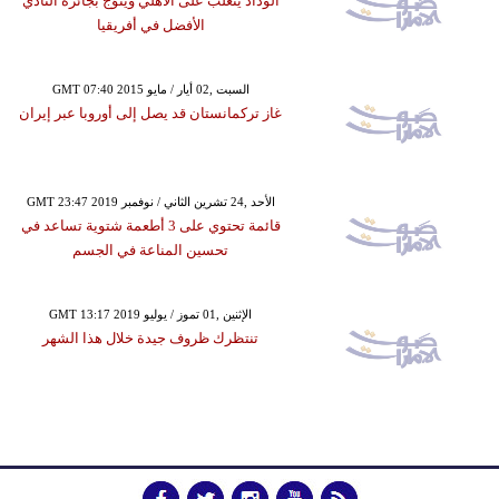
الوداد يتغلّب على الأهلي ويتوّج بجائزة النادي
الأفضل في أفريقيا
GMT 07:40 2015 السبت ,02 أيار / مايو
غاز تركمانستان قد يصل إلى أوروبا عبر إيران
GMT 23:47 2019 الأحد ,24 تشرين الثاني / نوفمبر
قائمة تحتوي على 3 أطعمة شتوية تساعد في
تحسين المناعة في الجسم
GMT 13:17 2019 الإثنين ,01 تموز / يوليو
تنتظرك ظروف جيدة خلال هذا الشهر