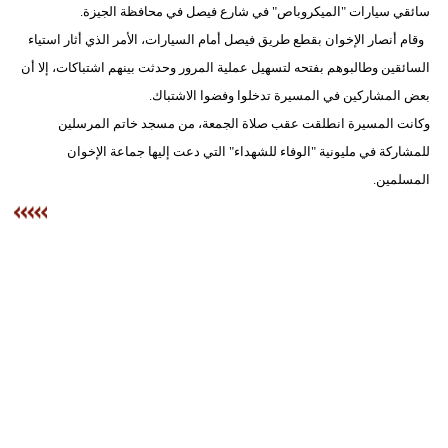
سائقي سيارات "الميكروباص" في شارع فيصل في محافظة الجيزة.
مدوَّنات
وقام أنصار الإخوان بقطع طريق فيصل أمام السيارات، الأمر الذي أثار استياء
أبراج
السائقين وطالبوهم بفتحه لتسهيل عملية المرور وحدثت بينهم اشتباكات، إلا أن
بعض المشاركين في المسيرة تدخلوا وفضوا الاشتباك.
فيديو
وكانت المسيرة انطلقت عقب صلاة الجمعة، من مسجد خاتم المرسلين
سيارات
للمشاركة في مليونية "الوفاء للشهداء" التي دعت إليها جماعة الإخوان
المسلمين.