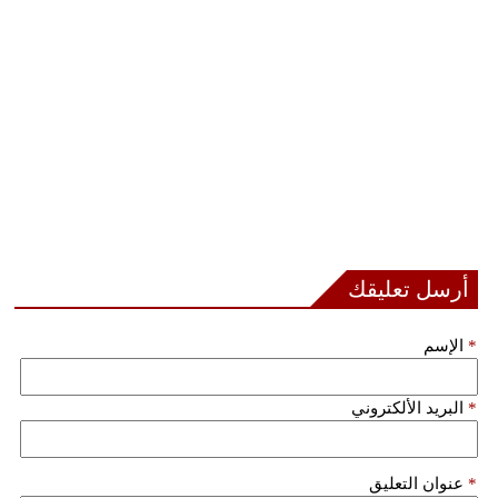
أرسل تعليقك
*
الإسم
*
البريد الألكتروني
*
عنوان التعليق