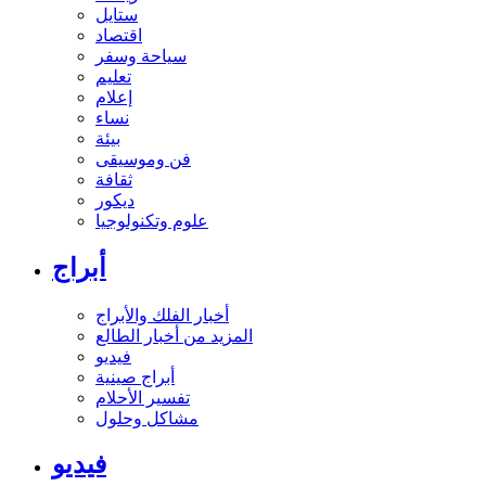
ستايل
اقتصاد
سياحة وسفر
تعليم
إعلام
نساء
بيئة
فن وموسيقى
ثقافة
ديكور
علوم وتكنولوجيا
أبراج
أخبار الفلك والأبراج
المزيد من أخبار الطالع
فيديو
أبراج صينية
تفسير الأحلام
مشاكل وحلول
فيديو