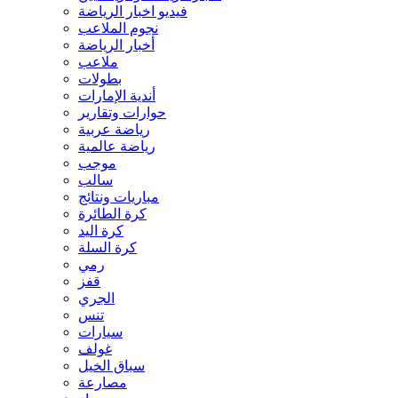
فيديو اخبار الرياضة
نجوم الملاعب
أخبار الرياضة
ملاعب
بطولات
أندية الإمارات
حوارات وتقارير
رياضة عربية
رياضة عالمية
موجب
سالب
مباريات ونتائج
كرة الطائرة
كرة اليد
كرة السلة
رمي
قفز
الجري
تنس
سيارات
غولف
سباق الخيل
مصارعة