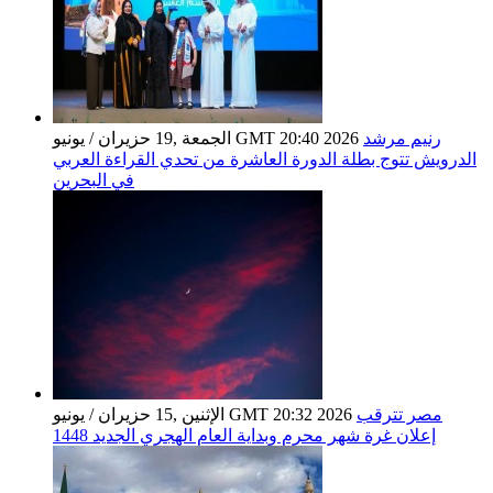
رنيم مرشد
الجمعة ,19 حزيران / يونيو GMT 20:40 2026
الدرويش تتوج بطلة الدورة العاشرة من تحدي القراءة العربي
في البحرين
مصر تترقب
الإثنين ,15 حزيران / يونيو GMT 20:32 2026
إعلان غرة شهر محرم وبداية العام الهجري الجديد 1448