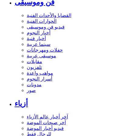
فن وموسيقى
القضايا والأحداث الفنية
الحوارات الفنية
فيديو فن وموسيقى
أخبار النجوم
أخبار فنية
سينما عربية
حفلات ومهرجانات
موسيقى عربية
مقابلات
تلفزيون
مواهب واعدة
أسرار النجوم
مدونات
صور
أزياء
آخر أخبار عالم الأزياء
آخر صيحات الموضة
فيديو أخبار الموضة
للرجال فقط