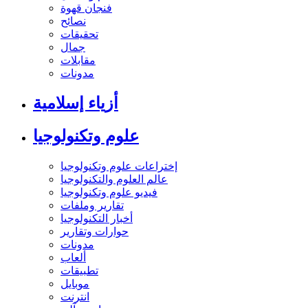
فنجان قهوة
نصائح
تحقيقات
جمال
مقابلات
مدونات
أزياء إسلامية
علوم وتكنولوجيا
إختراعات علوم وتكنولوجيا
عالم العلوم والتكنولوجيا
فيديو علوم وتكنولوجيا
تقارير وملفات
أخبار التكنولوجيا
حوارات وتقارير
مدونات
ألعاب
تطبيقات
موبايل
انترنت