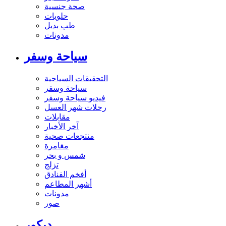
صحة جنسية
حلويات
طب بديل
مدونات
سياحة وسفر
التحقيقات السياحية
سياحة وسفر
فيديو سياحة وسفر
رحلات شهر العسل
مقابلات
آخر الأخبار
منتجعات صحية
مغامرة
شمس و بحر
تزلج
أفخم الفنادق
أشهر المطاعم
مدونات
صور
ديكور