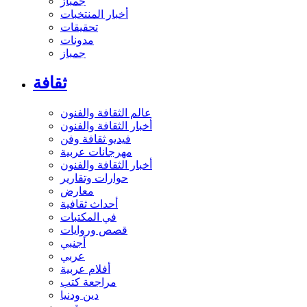
جمباز
أخبار المنتخبات
تحقيقات
مدونات
جمباز
ثقافة
عالم الثقافة والفنون
أخبار الثقافة والفنون
فيديو ثقافة وفن
مهرجانات عربية
أخبار الثقافة والفنون
حوارات وتقارير
معارض
أحداث ثقافية
في المكتبات
قصص وروايات
أجنبي
عربي
أفلام عربية
مراجعة كتب
دين ودنيا