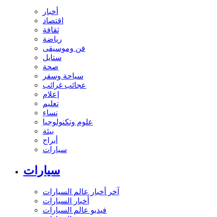
أخبار
اقتصاد
ثقافة
رياضة
فن وموسيقى
ستايل
صحة
سياحة وسفر
عجائب غرائب
إعلام
تعليم
نساء
علوم وتكنولوجيا
بيئة
أبراج
سيارات
سيارات
آخر أخبار عالم السيارات
أخبار السيارات
فيديو عالم السيارات