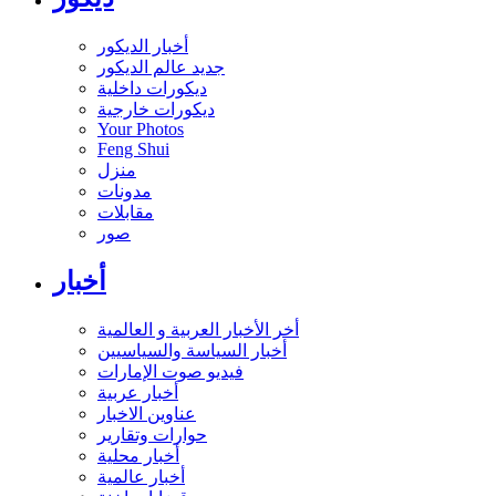
أخبار الديكور
جديد عالم الديكور
ديكورات داخلية
ديكورات خارجية
Your Photos
Feng Shui
منزل
مدونات
مقابلات
صور
أخبار
أخر الأخبار العربية و العالمية
أخبار السياسة والسياسيين
فيديو صوت الإمارات
أخبار عربية
عناوين الاخبار
حوارات وتقارير
أخبار محلية
أخبار عالمية