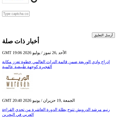
أرسل التعليق
أخبار ذات صلة
GMT 19:06 2026 الأحد ,26 تموز / يوليو
إدراج وادي الوريعة ضمن قائمة التراث العالمي خطوة تعزز مكانة
الفجيرة كوجهة طبيعية عالمية
GMT 20:40 2026 الجمعة ,19 حزيران / يونيو
رنيم مرشد الدرويش تتوج بطلة الدورة العاشرة من تحدي القراءة
العربي في البحرين