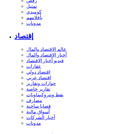
رقص
تمثيل
كوميدي
بأقلامهم
مدونات
إقتصاد
عالم الاقتصاد والمال
أخبار الاقتصاد والمال
فيديو أخبار الاقتصاد
عقارات
اقتصاد دولي
اقتصاد عربي
حوارات وتقارير
تقارير خاصة
نفط وبتروكيماويات
مصارف
قضايا ساخنة
أسواق مالية
أخبار الشركات
مدونات