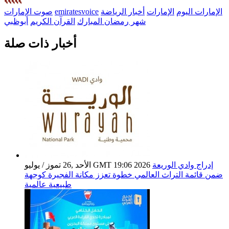
الإمارات اليوم
الإمارات
أخبار الرياضة
emiratesvoice
صوت الإمارات
شهر رمضان المبارك
القرآن الكريم
أبوظبي
أخبار ذات صلة
إدراج وادي الوريعة
الأحد ,26 تموز / يوليو GMT 19:06 2026
ضمن قائمة التراث العالمي خطوة تعزز مكانة الفجيرة كوجهة
طبيعية عالمية