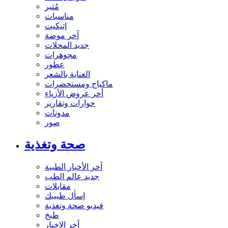
مُثير
مناسبات
إتيكيت
آخر موضة
جديد المحلات
مجوهرات
عطور
العناية بالشعر
ماكياج ومستحضرات
أخر عروض الأزياء
حوارات وتقارير
مدونات
صور
صحة وتغذية
آخر الأخبار الطبية
جديد عالم الطب
مقابلات
إسأل طبيبك
فيديو صحة وتغذية
طبخ
آخر الاخبار