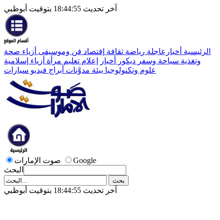
آخر تحديث 18:44:55 بتوقيت أبوظبي
الرئيسية
أخبارعاجلة
رياضة
ثقافة
إقتصاد
فن وموسيقى
أزياء
صحة
وتغذية
سياحة وسفر
ديكور
أخبار
إعلام
تعليم
مرأة
أزياء إسلامية
علوم وتكنولوجيا
بيئة
مدوَّنات
أبراج
فيديو
سيارات
Google
صوت الإمارات
البحث
آخر تحديث 18:44:55 بتوقيت أبوظبي