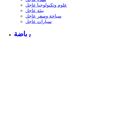
علوم وتكنولوجيا عاجل
بيئة عاجل
سياحة وسفر عاجل
سيارات عاجل
رياضة
أخبار الرياضة الإماراتية والعربية والعالمية
أخبار الرياضة والرياضيين
فيديو اخبار الرياضة
نجوم الملاعب
أخبار الرياضة
ملاعب
بطولات
أندية الإمارات
حوارات وتقارير
رياضة عربية
رياضة عالمية
موجب
سالب
مباريات ونتائج
كرة الطائرة
كرة اليد