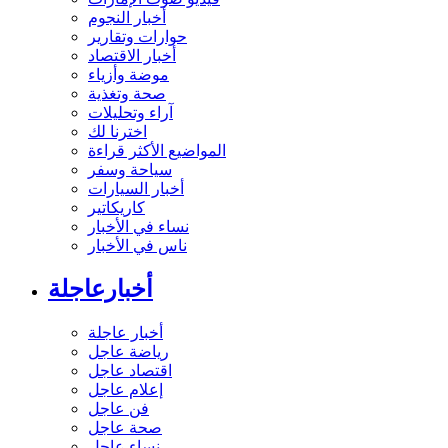
أخبار النجوم
حوارات وتقارير
أخبار الاقتصاد
موضة وأزياء
صحة وتغذية
آراء وتحليلات
اخترنا لك
المواضيع الأكثر قراءة
سياحة وسفر
أخبار السيارات
كاريكاتير
نساء في الأخبار
ناس في الأخبار
أخبارعاجلة
أخبار عاجلة
رياضة عاجل
اقتصاد عاجل
إعلام عاجل
فن عاجل
صحة عاجل
نساء عاجل