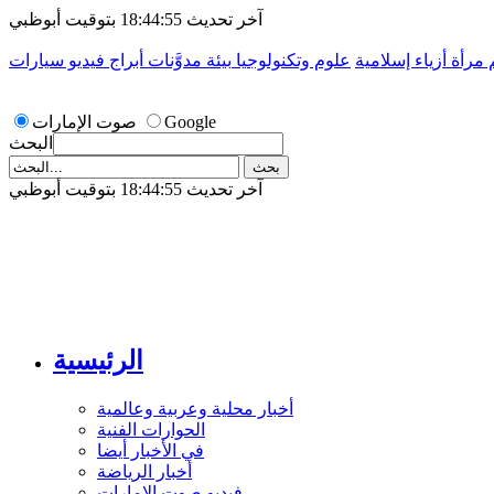
آخر تحديث 18:44:55 بتوقيت أبوظبي
م
مرأة
أزياء إسلامية
علوم وتكنولوجيا
بيئة
مدوَّنات
أبراج
فيديو
سيارات
Google
صوت الإمارات
البحث
آخر تحديث 18:44:55 بتوقيت أبوظبي
الرئيسية
أخبار محلية وعربية وعالمية
الحوارات الفنية
في الأخبار أيضا
أخبار الرياضة
فيديو صوت الإمارات