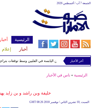
الجمعة 7 آب / أغسطس 2026
الرئيسية
أخبار
أخبار
إعلام
أخر الأخبار
الاستوائية "مايماي" تقترب من اليابسة في الفلبين وسط توقعات بتراجع قوتها
الرئيسية
»
ناس في الأخبار
خليفة وبن راشد و بن زايد يهن
08:26 2018 السبت ,10 تشرين الثاني / نوفمبر
GMT