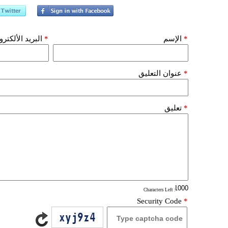
*
الإسم
*
البريد الألكتر
*
عنوان التعليق
*
تعليق
: Characters Left
Security Code
*