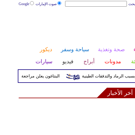
بحث
صوت الإمارات
Google
صحة وتغذية
سياحة وسفر
ديكور
ئة
مدونات
أبراج
فيديو
سيارات
البنتاغون يعلن مراجعة التواجد العسكري ال
آخر الأخبار