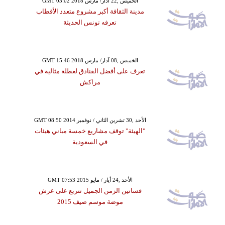
GMT 03:02 2018 الخميس ,22 آذار/ مارس
مدينة الثقافة أكبر مشروع متعدد الأقطاب
تعرفه تونس الحديثة
GMT 15:46 2018 الخميس ,08 آذار/ مارس
تعرف على أفضل الفنادق لعطلة مثالية في
مراكش
GMT 08:50 2014 الأحد ,30 تشرين الثاني / نوفمبر
"الهيئة" توقف مشاريع خمسة مباني هيئات
في السعودية
GMT 07:53 2015 الأحد ,24 أيار / مايو
فساتين الزمن الجميل تتربع على عرش
موضة موسم صيف 2015