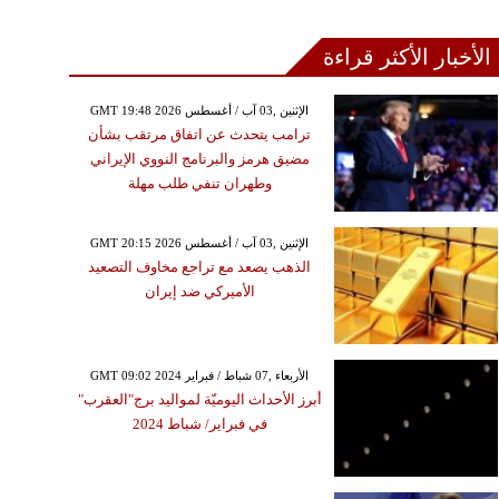
الأخبار الأكثر قراءة
GMT 19:48 2026 الإثنين ,03 آب / أغسطس
ترامب يتحدث عن اتفاق مرتقب بشأن
مضيق هرمز والبرنامج النووي الإيراني
وطهران تنفي طلب مهلة
GMT 20:15 2026 الإثنين ,03 آب / أغسطس
الذهب يصعد مع تراجع مخاوف التصعيد
الأميركي ضد إيران
GMT 09:02 2024 الأربعاء ,07 شباط / فبراير
أبرز الأحداث اليوميّة لمواليد برج"العقرب"
في فبراير/ شباط 2024