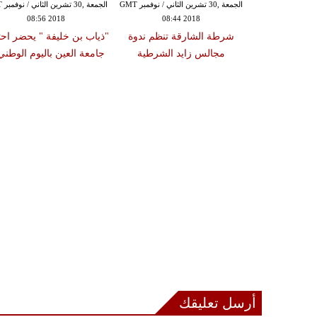
الجمعة ,30 تشرين الثاني / نوفمبر GMT
الجمعة ,30 تشرين الثاني / نوفمبر GMT
الجمع
08:56 2018
08:44 2018
08:40
 البريمي فى
شرطة الشارقة تنظم ندوة
"ذياب بن خليفة " يحضر احت
هنئ الإمارات
مجالس زايد الشرطية
جامعة العين باليوم الوطني47
الوطني
أرسل تعليقك