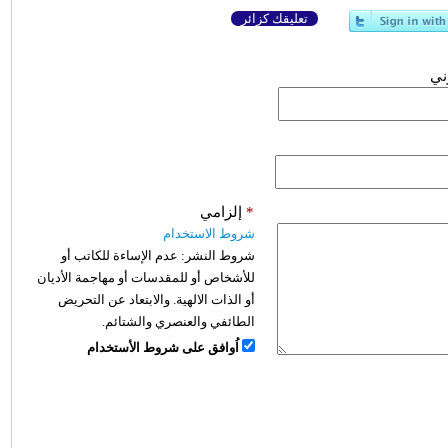
تعليقك كزائر
وني
*
إلزامي
شروط الاستخدام
شروط النشر:
عدم الإساءة للكاتب أو
للأشخاص أو للمقدسات أو مهاجمة الأديان
أو الذات الالهية. والابتعاد عن التحريض
الطائفي والعنصري والشتائم.
اُوافق على شروط الأستخدام