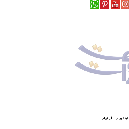
يفة بن زايد آل نهيان