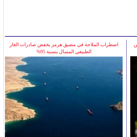
ن
اضطراب الملاحة في مضيق هرمز يخفض صادرات الغاز
الطبيعي المسال بنسبة 95%