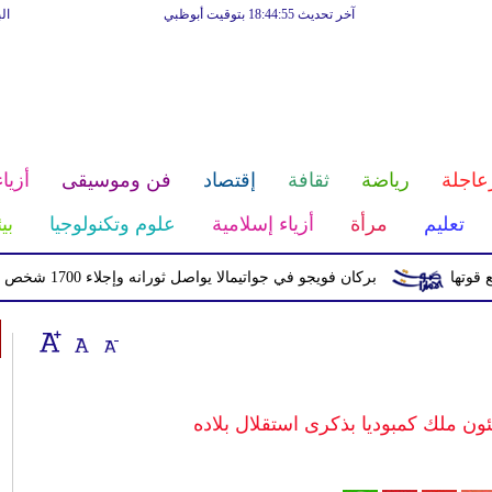
آخر تحديث 18:44:55 بتوقيت أبوظبي
ال
عاجلة
رياضة
ثقافة
إقتصاد
فن وموسيقى
أزياء
تعليم
مرأة
أزياء إسلامية
علوم وتكنولوجيا
بي
بركان فويجو في جواتيمالا يواصل ثورانه وإجلاء 1700 شخص بسبب الرماد والتدفقات الطينية
ئون ملك كمبوديا بذكرى استقلال بلاده