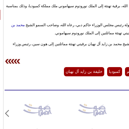
له، برقية تهنئة إلى الملك نورودوم سيهاموني ملك مملكة كمبوديا، وذلك بمناسبة
لة رئيس مجلس الوزراء حاكم دبي، رعاه الله، وصاحب السمو الشيخ
محمد بن
تي تهنئة مماثلتين إلى الملك نورودوم سيهاموني.
محمد بن زايد آل نهيان برقيتي تهنئة مماثلتين إلى هون سين، رئيس وزراء
م
كمبوديا
خليفة بن زايد آل نهيان