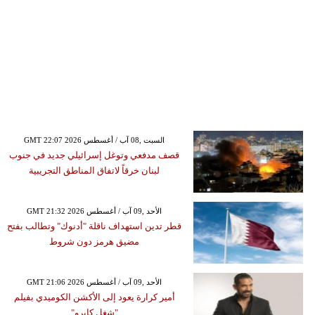
GMT 22:07 2026 السبت ,08 آب / أغسطس
قصف مدفعي وتوغل إسرائيلي جديد في جنوب
لبنان خرقاً لاتفاق المناطق التجريبية
GMT 21:32 2026 الأحد ,09 آب / أغسطس
قطر تدين استهداف ناقلة "أدنوك" وتطالب بفتح
مضيق هرمز دون شروط
GMT 21:06 2026 الأحد ,09 آب / أغسطس
أمير كرارة يعود إلى الأكشن الكوميدي بفيلم
"شغل كايرو"