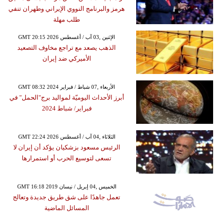
هرمز والبرنامج النووي الإيراني وطهران تنفي
طلب مهلة
GMT 20:15 2026 الإثنين ,03 آب / أغسطس
الذهب يصعد مع تراجع مخاوف التصعيد
الأميركي ضد إيران
GMT 08:32 2024 الأربعاء ,07 شباط / فبراير
أبرز الأحداث اليوميّة لمواليد برج"الحمل" في
فبراير/ شباط 2024
GMT 22:24 2026 الثلاثاء ,04 آب / أغسطس
الرئيس مسعود بزشكيان يؤكد أن إيران لا
تسعى لتوسيع الحرب أو استمرارها
GMT 16:18 2019 الخميس ,04 إبريل / نيسان
تعمل جاهدًا على شق طريق جديدة وتعالج
المسائل الماضية