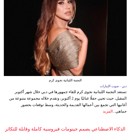
النجمة اللبنانية نجوى كرم
دبي - صوت الإمارات
تستعد النجمة اللبنانية نجوى كرم للقاء جمهورها في دبي خلال شهر أكتوبر
المقبل، حيث تحيي حفلًا غنائيًا يوم 2 أكتوبر، وتقدم خلاله مجموعة متنوعة من
أغانيها التي تجمع بين أعمالها القديمة والحديثة، وسط توقعات بحضور
جماهي...
المزيد
الذكاء الاصطناعي يصمم جينومات فيروسية كاملة وقابلة للتكاثر