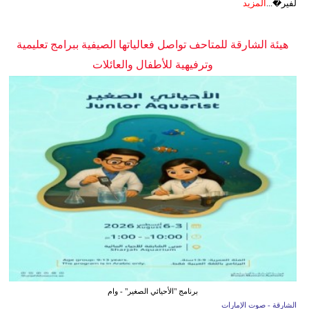
لفير�...
المزيد
هيئة الشارقة للمتاحف تواصل فعالياتها الصيفية ببرامج تعليمية
وترفيهية للأطفال والعائلات
برنامج "الأحيائي الصغير" - وام
الشارقة - صوت الإمارات