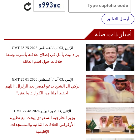
أرسل التعليق
أخبار ذات صلة
GMT 23:25 2026 الإثنين ,03 آب / أغسطس
براد بيت يأمل في إصلاح علاقته بأسرته وسط
خلافات حول اسم العائلة
GMT 23:01 2026 الإثنين ,03 آب / أغسطس
تركي آل الشيخ يدعو لمصر بعد الزلزال "اللهم
احفظ أهلنا من الكوارث والفتن"
GMT 22:48 2026 الإثنين ,13 تموز / يوليو
وزير الخارجية السعودي يبحث مع نظيره
الأوكراني العلاقات الثنائية والمستجدات
الإقليمية