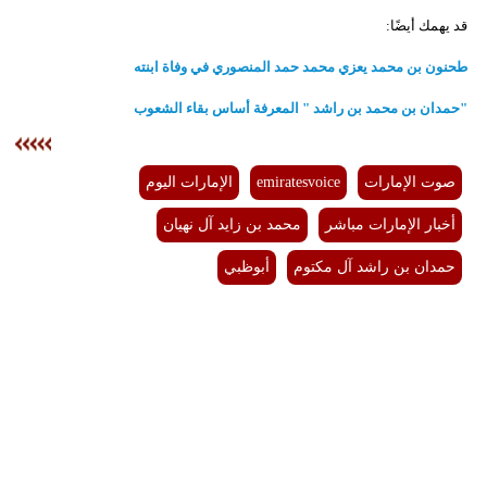
قد يهمك أيضًا:
طحنون بن محمد يعزي محمد حمد المنصوري في وفاة ابنته
"حمدان بن محمد بن راشد " المعرفة أساس بقاء الشعوب
صوت الإمارات
emiratesvoice
الإمارات اليوم
أخبار الإمارات مباشر
محمد بن زايد آل نهيان
حمدان بن راشد آل مكتوم
أبوظبي