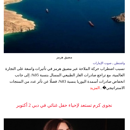
مضيق هرمز
واشنطن ـ صوت الإمارات
تسبب اضطراب حركة الملاحة عبر مضيق هرمز في تأثيرات واسعة على التجارة
العالمية، مع تراجع صادرات الغاز الطبيعي المسال بنسبة 95%، إلى جانب
انخفاض صادرات أسمدة اليوريا بنسبة 83%، فضلًا عن تأثر عدد من المنتجات
الاستراتيجي�...
المزيد
نجوى كرم تستعد لإحياء حفل غنائي في دبي 2 أكتوبر