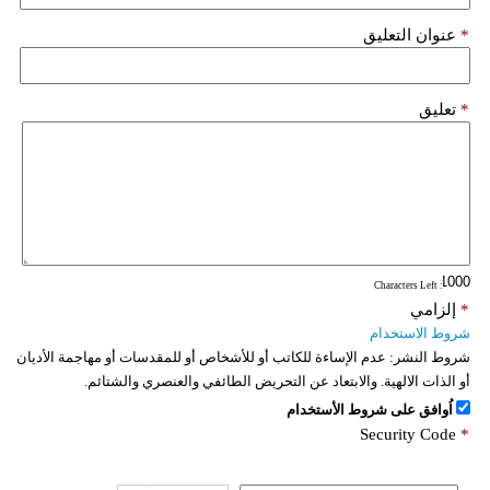
*
عنوان التعليق
*
تعليق
: Characters Left
*
إلزامي
شروط الاستخدام
شروط النشر:
عدم الإساءة للكاتب أو للأشخاص أو للمقدسات أو مهاجمة الأديان
أو الذات الالهية. والابتعاد عن التحريض الطائفي والعنصري والشتائم.
اُوافق على شروط الأستخدام
Security Code
*