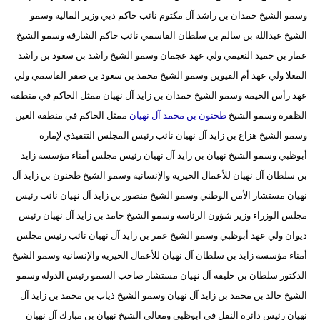
مدوَّنات
وسمو الشيخ حمدان بن راشد آل مكتوم نائب حاكم دبي وزير المالية وسمو
الشيخ عبدالله بن سالم بن سلطان القاسمي نائب حاكم الشارقة وسمو الشيخ
أبراج
عمار بن حميد النعيمي ولي عهد عجمان وسمو الشيخ راشد بن سعود بن راشد
فيديو
المعلا ولي عهد أم القيوين وسمو الشيخ محمد بن سعود بن صقر القاسمي ولي
عهد رأس الخيمة وسمو الشيخ حمدان بن زايد آل نهيان ممثل الحاكم في منطقة
سيارات
الظفرة وسمو الشيخ
طحنون بن محمد آل نهيان
ممثل الحاكم في منطقة العين
وسمو الشيخ هزاع بن زايد آل نهيان نائب رئيس المجلس التنفيذي لإمارة
أبوظبي وسمو الشيخ نهيان بن زايد آل نهيان رئيس مجلس أمناء مؤسسة زايد
بن سلطان آل نهيان للأعمال الخيرية والإنسانية وسمو الشيخ طحنون بن زايد آل
نهيان مستشار الأمن الوطني وسمو الشيخ منصور بن زايد آل نهيان نائب رئيس
مجلس الوزراء وزير شؤون الرئاسة وسمو الشيخ حامد بن زايد آل نهيان رئيس
ديوان ولي عهد أبوظبي وسمو الشيخ عمر بن زايد آل نهيان نائب رئيس مجلس
أمناء مؤسسة زايد بن سلطان آل نهيان للأعمال الخيرية والإنسانية وسمو الشيخ
الدكتور سلطان بن خليفة آل نهيان مستشار صاحب السمو رئيس الدولة وسمو
الشيخ خالد بن محمد بن زايد آل نهيان وسمو الشيخ ذياب بن محمد بن زايد آل
نهيان رئيس دائرة النقل في ابوظبي ومعالي الشيخ نهيان بن مبارك آل نهيان