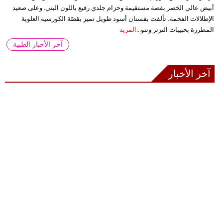
أبيض عالي الخصر بقصة مستقيمة وحزام جلدي رفيع باللون البني. وعلى صعيد
الإطلالات الفخمة، تألقت بفستان أسود طويل تميز بقصّة الكورسيه العلوية
المطرزة بحبيبات الترتر وتنو...
المزيد
آخر الأخبار الطبية
آخر الأخبار