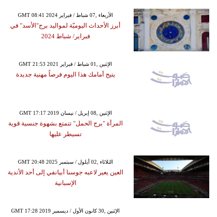
GMT 08:41 2024 الأربعاء ,07 شباط / فبراير
أبرز الأحداث اليوميّة لمواليد برج"الأسد" في
فبراير/ شباط 2024
GMT 21:53 2021 الإثنين ,01 شباط / فبراير
يتيح أمامك هذا اليوم فرصاً مهنية جديدة
GMT 17:17 2019 الإثنين ,08 إبريل / نيسان
المرأة "برج الحمل" تتمتع بشهوة جنسية قوية
تسيطر عليها
GMT 20:48 2025 الثلاثاء ,02 أيلول / سبتمبر
العين يعير لاعبه جوسنا أبيانفي إلى أحد الأندية
الإسبانية
GMT 17:28 2019 الإثنين ,30 كانون الأول / ديسمبر