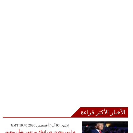
الأخبار الأكثر قراءة
GMT 19:48 2026 الإثنين ,03 آب / أغسطس
ترامب يتحدث عن اتفاق مرتقب بشأن مضيق