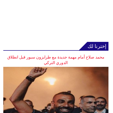
إخترنا لك
محمد صلاح أمام مهمة جديدة مع طرابزون سبور قبل انطلاق
الدوري التركي