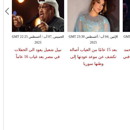
س GMT 21:50
الإثنين ,04 آب / أغسطس GMT 23:30
الخميس ,07 آب / أغسطس GMT 22:25
2025
2025
مد
بعد 15 عامًا من الغياب أصالة
نبيل شعيل يعود الى الحفلات
فني
تكشف عن موعد عودتها إلى
في مصر بعد غياب 16 عاماً
وطنها سوريا