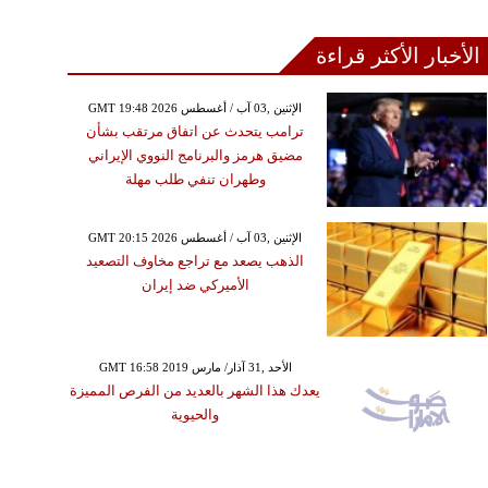
الأخبار الأكثر قراءة
GMT 19:48 2026 الإثنين ,03 آب / أغسطس
ترامب يتحدث عن اتفاق مرتقب بشأن
مضيق هرمز والبرنامج النووي الإيراني
وطهران تنفي طلب مهلة
GMT 20:15 2026 الإثنين ,03 آب / أغسطس
الذهب يصعد مع تراجع مخاوف التصعيد
الأميركي ضد إيران
GMT 16:58 2019 الأحد ,31 آذار/ مارس
يعدك هذا الشهر بالعديد من الفرص المميزة
والحيوية