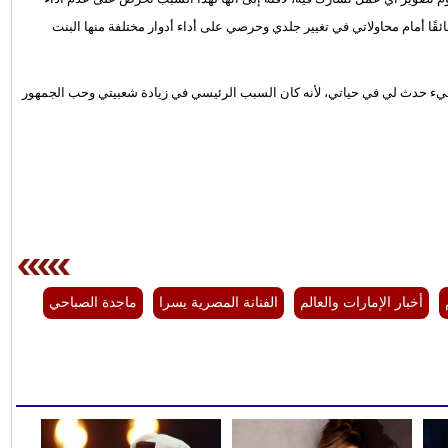
ًا أمام محاولاتي في تغيير جلدي وحرصي على أداء أدوار مختلفة منها البنت
 شيء حدث لي في حياتي، لأنه كان السبب الرئيسي في زيادة شعبيتي وحب الجمهور
أخبار الإمارات والعالم
الفنانة المصرية يسرا
ماجدة الصباحي