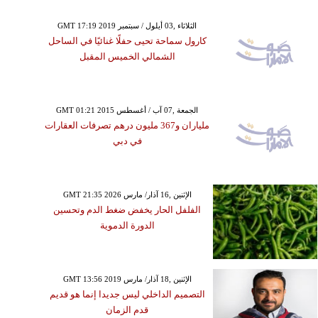
GMT 17:19 2019 الثلاثاء ,03 أيلول / سبتمبر
كارول سماحة تحيى حفلًا غنائيًا في الساحل
الشمالي الخميس المقبل
GMT 01:21 2015 الجمعة ,07 آب / أغسطس
ملياران و367 مليون درهم تصرفات العقارات
في دبي
GMT 21:35 2026 الإثنين ,16 آذار/ مارس
الفلفل الحار يخفض ضغط الدم وتحسين
الدورة الدموية
GMT 13:56 2019 الإثنين ,18 آذار/ مارس
التصميم الداخلي ليس جديدا إنما هو قديم
قدم الزمان