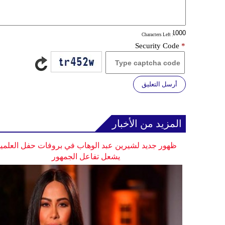
: Characters Left
Security Code
*
أرسل التعليق
المزيد من الأخبار
ظهور جديد لشيرين عبد الوهاب في بروفات حفل العلمي
يشعل تفاعل الجمهور