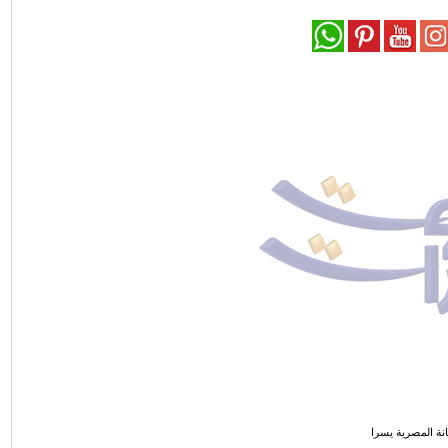
انة المصرية يسرا