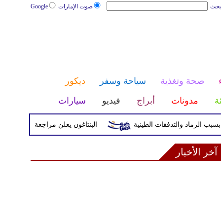
بحث
صوت الإمارات
Google
صحة وتغذية
سياحة وسفر
ديكور
ئة
مدونات
أبراج
فيديو
سيارات
البنتاغون يعلن مراجعة التواجد العسكري ا
آخر الأخبار