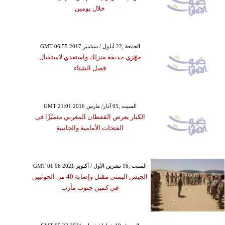
خلال يومين
GMT 06:55 2017 الجمعة ,22 أيلول / سبتمبر
جهّزي حديقة منزلك واستعدي لاستقبال
فصل الشتاء
GMT 21:01 2016 السبت ,05 آذار/ مارس
الكبار يعرض القفطان المغربي متميّزًا في
الفتحات الأمامية والجانبية
GMT 01:06 2021 السبت ,16 تشرين الأول / أكتوبر
الجيش اليمني مقتل وإصابة 40 من الحوثيين
في كمين جنوب مأرب