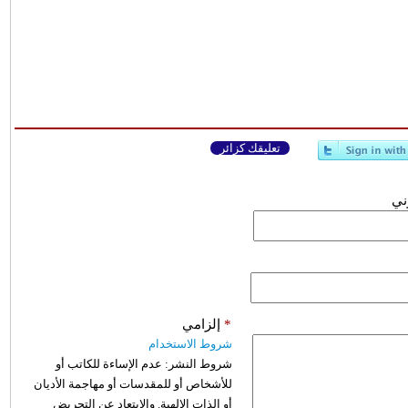
تعليقك كزائر
وني
*
إلزامي
شروط الاستخدام
شروط النشر:
عدم الإساءة للكاتب أو
للأشخاص أو للمقدسات أو مهاجمة الأديان
أو الذات الالهية. والابتعاد عن التحريض