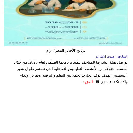
برنامج "الأحيائي الصغير" - وام
الشارقة - صوت الإمارات
تواصل هيئة الشارقة للمتاحف تنفيذ برنامجها الصيفي لعام 2026، من خلال
سلسلة متنوعة من الأنشطة التعليمية والتفاعلية التي تستمر طوال شهر
أغسطس، بهدف توفير تجارب تجمع بين التعلم والترفيه، وتعزيز الإبداع
والاستكشاف لدى �...
المزيد