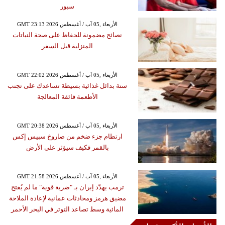
سبور
GMT 23:13 2026 الأربعاء ,05 آب / أغسطس
نصائح مضمونة للحفاظ على صحة النباتات
المنزلية قبل السفر
GMT 22:02 2026 الأربعاء ,05 آب / أغسطس
ستة بدائل غذائية بسيطة تساعدك على تجنب
الأطعمة فائقة المعالجة
GMT 20:38 2026 الأربعاء ,05 آب / أغسطس
ارتطام جزء ضخم من صاروخ سبيس إكس
بالقمر فكيف سيؤثر على الأرض
GMT 21:58 2026 الأربعاء ,05 آب / أغسطس
ترمب يهدّد إيران بـ "ضربة قوية" ما لم يُفتح
مضيق هرمز ومحادثات عمانية لإعادة الملاحة
المائية وسط تصاعد التوتر في البحر الأحمر