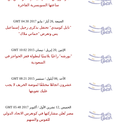
ساعتها السويسرية الفاخرة
GMT 04:30 2017 الجمعة ,26 أيار / مايو
"نايل كوميدي" تحتفل بذكرى رحيل إسماعيل
يس وتعرض "حماتي ملاك"
GMT 10:02 2015 الإثنين ,20 إبريل / نيسان
"بورشه" راعيًا بلاتينيًا لبطولة قفز الحواجز في
السعودية
GMT 08:21 2015 الأحد ,06 أيلول / سبتمبر
عشرون اتجاهًا مختلفًا لموضة الخريف لا يجب
عليك تفويتها
GMT 05:48 2017 الخميس ,12 تشرين الأول / أكتوبر
مصر تُعلن مشاركتها في كونغرس الاتحاد الدولي
للقوس والسهم