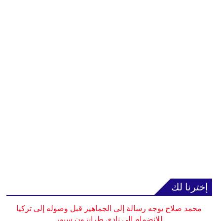
إخترنا لك
محمد صلاح يوجه رسالة إلى الجماهير قبل وصوله إلى تركيا
للانضمام إلى نادي طرابزون سبور