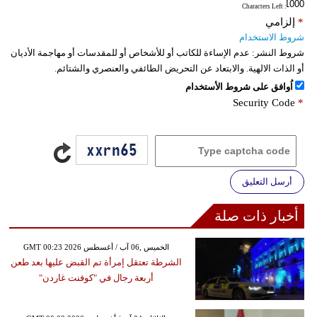
: Characters Left
*
إلزامي
شروط الاستخدام
شروط النشر:
عدم الإساءة للكاتب أو للأشخاص أو للمقدسات أو مهاجمة الأديان
أو الذات الالهية. والابتعاد عن التحريض الطائفي والعنصري والشتائم.
اُوافق على شروط الأستخدام
Security Code
*
أرسل التعليق
أخبار ذات صلة
GMT 00:23 2026 الخميس ,06 آب / أغسطس
الشرطة تعتقل إمرأة تم القبض عليها بعد طعن
أربعة رجال في "كوفنت غاردن"