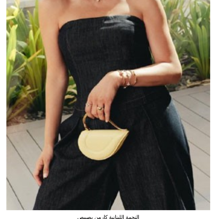
النجمة اللبنانية كارمن بصيبص