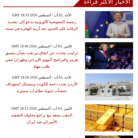
الأخبار الأكثر قراءة
GMT 18:33 2026 الأحد ,02 آب / أغسطس
رئيسة المفوضية الأوروبية تدعو إلى تشديد
الرقابة على الحدود بعد أزمة الهجرة في سبتة
GMT 19:48 2026 الإثنين ,03 آب / أغسطس
ترامب يتحدث عن اتفاق مرتقب بشأن مضيق
هرمز والبرنامج النووي الإيراني وطهران تنفي
طلب مهلة
GMT 18:50 2026 الأحد ,02 آب / أغسطس
الأردن يجدد دعمه للكويت ويستنكر استهداف
منشآت حيوية بطائرات مسيرة
GMT 20:15 2026 الإثنين ,03 آب / أغسطس
الذهب يصعد مع تراجع مخاوف التصعيد
الأميركي ضد إيران