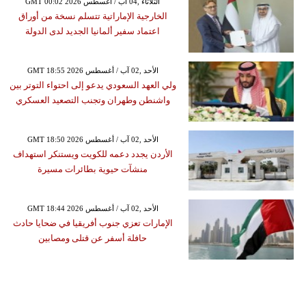
GMT 00:02 2026 الثلاثاء ,04 آب / أغسطس
الخارجية الإماراتية تتسلم نسخة من أوراق
اعتماد سفير ألمانيا الجديد لدى الدولة
GMT 18:55 2026 الأحد ,02 آب / أغسطس
ولي العهد السعودي يدعو إلى احتواء التوتر بين
واشنطن وطهران وتجنب التصعيد العسكري
GMT 18:50 2026 الأحد ,02 آب / أغسطس
الأردن يجدد دعمه للكويت ويستنكر استهداف
منشآت حيوية بطائرات مسيرة
GMT 18:44 2026 الأحد ,02 آب / أغسطس
الإمارات تعزي جنوب أفريقيا في ضحايا حادث
حافلة أسفر عن قتلى ومصابين