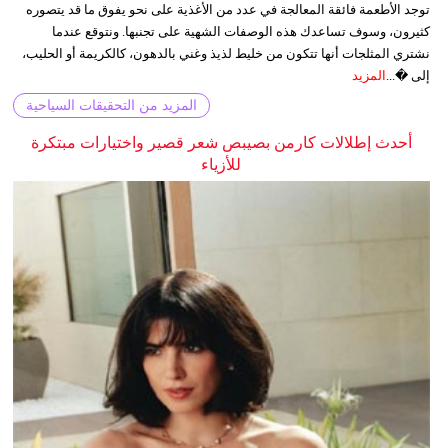
توجد الأطعمة فائقة المعالجة في عدد من الأغذية على نحو يفوق ما قد يتصوره
كثيرون، وسوف تساعدك هذه الوصفات الشهية على تجنبها. ونتوقع عندما
نشتري المثلجات أنها تتكون من خليط لذيذ وغني بالدهون، كالكريمة أو الحليب،
إلى �...
المزيد
المزيد من التحقيقات السياحية
أحدث إطلالات كارمن بصيبص شعر قصير واختيارات مبتكرة
للأزياء