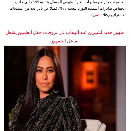
العالمية، مع تراجع صادرات الغاز الطبيعي المسال بنسبة 95%، إلى جانب
انخفاض صادرات أسمدة اليوريا بنسبة 83%، فضلًا عن تأثر عدد من المنتجات
الاستراتيجي�...
المزيد
ظهور جديد لشيرين عبد الوهاب في بروفات حفل العلمين يشعل
تفاعل الجمهور