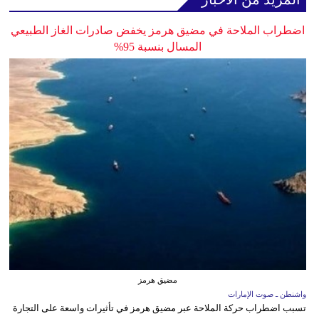
اضطراب الملاحة في مضيق هرمز يخفض صادرات الغاز الطبيعي
المسال بنسبة 95%
مضيق هرمز
واشنطن ـ صوت الإمارات
تسبب اضطراب حركة الملاحة عبر مضيق هرمز في تأثيرات واسعة على التجارة