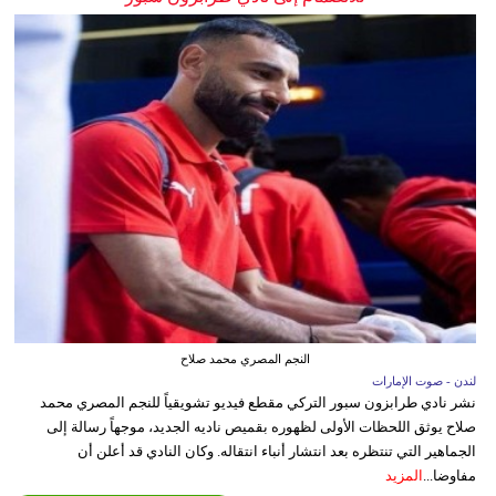
النجم المصري محمد صلاح
لندن - صوت الإمارات
نشر نادي طرابزون سبور التركي مقطع فيديو تشويقياً للنجم المصري محمد
صلاح يوثق اللحظات الأولى لظهوره بقميص ناديه الجديد، موجهاً رسالة إلى
الجماهير التي تنتظره بعد انتشار أنباء انتقاله. وكان النادي قد أعلن أن
مفاوضا...
المزيد