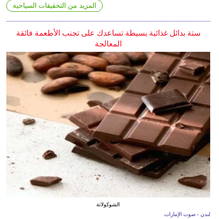
المزيد من التحقيقات السياحية
ستة بدائل غذائية بسيطة تساعدك على تجنب الأطعمة فائقة
المعالجة
الشوكولاتة
لندن - صوت الإمارات