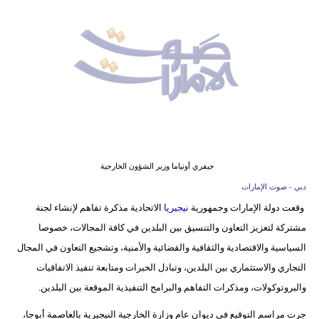
وسفر
ديكور
أخبار
إعلام
تعليم
مرأة
جيفري أونياما وزير الشؤون الخارجية
دبي - صوت الإمارات
أزياء
وقعت دولة الإمارات وجمهورية
نيجيريا
الاتحادية مذكرة تفاهم لإنشاء لجنة
إسلامية
مشتركة لتعزيز التعاون والتنسيق بين البلدين في كافة المجالات، خصوصا
علوم
السياسية والاقتصادية والثقافية والقضائية والأمنية، وتشجيع التعاون في المجال
وتكنولوجيا
التجاري والاستثماري بين البلدين، وتبادل الخبرات ومتابعة تنفيذ الاتفاقيات
والبروتوكولات، ومذكرات التفاهم والبرامج التنفيذية الموقعة بين البلدين.
بيئة
جرت مراسم التوقيع في ديوان عام وزارة الخارجية النيجيرية بالعاصمة أبوجا،