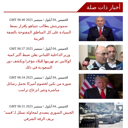
أخبار ذات صلة
GMT 06:40 2025 الخميس ,04 أيلول / سبتمبر
سموتريتش يطالب نتنياهو بإقرار بسط
السيادة على كل المناطق المفتوحة بالضفة
الغربية
GMT 06:37 2025 الخميس ,04 أيلول / سبتمبر
وزير الداخلية اللبناني يعلن ضبط أكبر كمية
كوكايين تم تهريبها للبلاد مؤخرا ويكشف دور
السعودية في ذلك
GMT 06:34 2025 الخميس ,04 أيلول / سبتمبر
صورة من بكين لخصوم أميركا تحمل رسائل
مباشرة وتثير انزعاج ترامب
GMT 06:31 2025 الخميس ,04 أيلول / سبتمبر
الجيش السوري يتصدى لمحاولة تسلل لـ"قسد"
بريف الرقة الشرقي