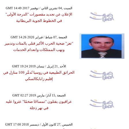
GMT 14:49 2017 السبت ,04 تشرين الثاني / نوفمبر
الإعلان عن تجديد مقصورات "الدرجة الأولى"
في الخطوط الجوية البريطانية
GMT 14:26 2020 الجمعة ,07 شباط / فبراير
"تعز" ضحية الحرب الأكبر قتلى بالمئات وتدمير
ونهب الممتلكات وانعدام الخدمات
GMT 19:24 2019 الأحد ,21 إبريل / نيسان
الحرائق الطبيعية في روسيا تُدمِّر 109 منازل في
إقليم زابايكالسكي
GMT 02:27 2019 الجمعة ,15 آذار/ مارس
عراقيون يقتلون "تمساحًا ضخمًا" عثروا عليه
في نهر دِجلة
GMT 17:00 2018 الخميس ,27 كانون الأول / ديسمبر