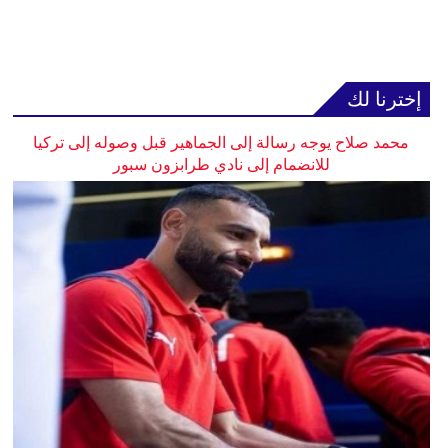
إخترنا لك
محمد صلاح يوجه رسالة إلى الجماهير قبل وصوله إلى تركيا
للانضمام إلى نادي طرابزون سبور