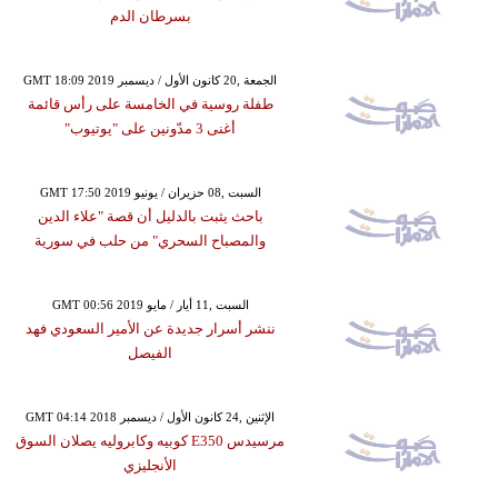
بسرطان الدم
GMT 18:09 2019 الجمعة ,20 كانون الأول / ديسمبر
طفلة روسية في الخامسة على رأس قائمة
أغنى 3 مدّونين على "يوتيوب"
GMT 17:50 2019 السبت ,08 حزيران / يونيو
باحث يثبت بالدليل أن قصة "علاء الدين
والمصباح السحري" من حلب في سورية
GMT 00:56 2019 السبت ,11 أيار / مايو
ننشر أسرار جديدة عن الأمير السعودي فهد
الفيصل
GMT 04:14 2018 الإثنين ,24 كانون الأول / ديسمبر
مرسيدس E350 كوبيه وكابروليه يصلان السوق
الأنجليزي