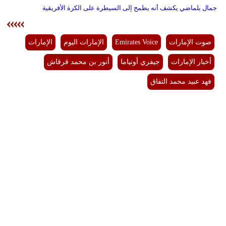
جمال بلماضي يكشف أنه يطمح إلى السيطرة على الكرة الأفريقية
صوت الإمارات
Emirates Voice
الإمارات اليوم
الإمارات
أخبار الإمارات
جيفري أونياما
أنور بن محمد قرقاش
فهد عبيد محمد التفاق