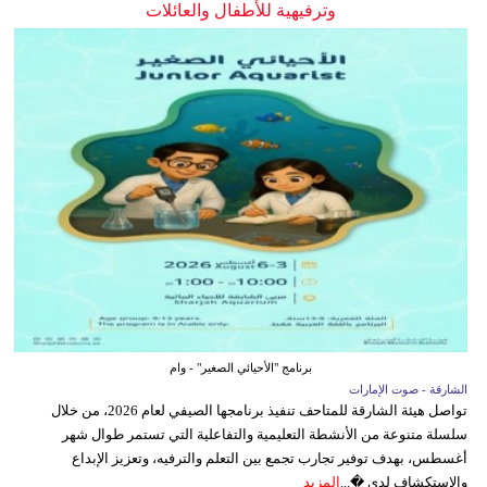
وترفيهية للأطفال والعائلات
برنامج "الأحيائي الصغير" - وام
الشارقة - صوت الإمارات
تواصل هيئة الشارقة للمتاحف تنفيذ برنامجها الصيفي لعام 2026، من خلال
سلسلة متنوعة من الأنشطة التعليمية والتفاعلية التي تستمر طوال شهر
أغسطس، بهدف توفير تجارب تجمع بين التعلم والترفيه، وتعزيز الإبداع
والاستكشاف لدى �...
المزيد