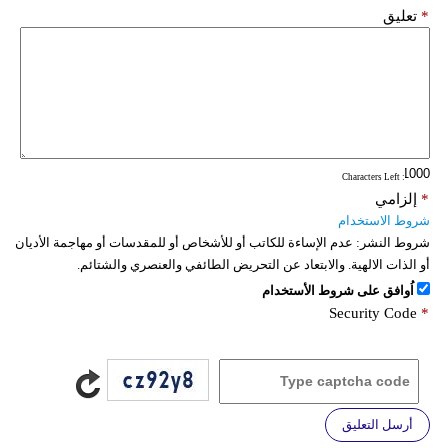
*
تعليق
: Characters Left
*
إلزامي
شروط الاستخدام
شروط النشر:
عدم الإساءة للكاتب أو للأشخاص أو للمقدسات أو مهاجمة الأديان
أو الذات الالهية. والابتعاد عن التحريض الطائفي والعنصري والشتائم.
اُوافق على شروط الأستخدام
Security Code
*
أرسل التعليق