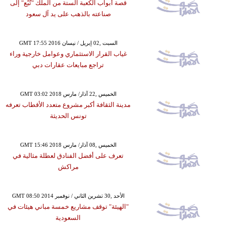
قصة أبواب الكعبة الستة من الملك "تُبّع" إلى
صناعته بالذهب على يد آل سعود
GMT 17:55 2016 السبت ,02 إبريل / نيسان
غياب القرار الاستثماري وعوامل خارجية وراء
تراجع مبايعات عقارات دبي
GMT 03:02 2018 الخميس ,22 آذار/ مارس
مدينة الثقافة أكبر مشروع متعدد الأقطاب تعرفه
تونس الحديثة
GMT 15:46 2018 الخميس ,08 آذار/ مارس
تعرف على أفضل الفنادق لعطلة مثالية في
مراكش
GMT 08:50 2014 الأحد ,30 تشرين الثاني / نوفمبر
"الهيئة" توقف مشاريع خمسة مباني هيئات في
السعودية