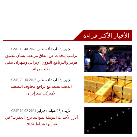
الأخبار الأكثر قراءة
GMT 19:48 2026 الإثنين ,03 آب / أغسطس
ترامب يتحدث عن اتفاق مرتقب بشأن مضيق
هرمز والبرنامج النووي الإيراني وطهران تنفي
طلب مهلة
GMT 20:15 2026 الإثنين ,03 آب / أغسطس
الذهب يصعد مع تراجع مخاوف التصعيد
الأميركي ضد إيران
GMT 09:02 2024 الأربعاء ,07 شباط / فبراير
أبرز الأحداث اليوميّة لمواليد برج"العقرب" في
فبراير/ شباط 2024