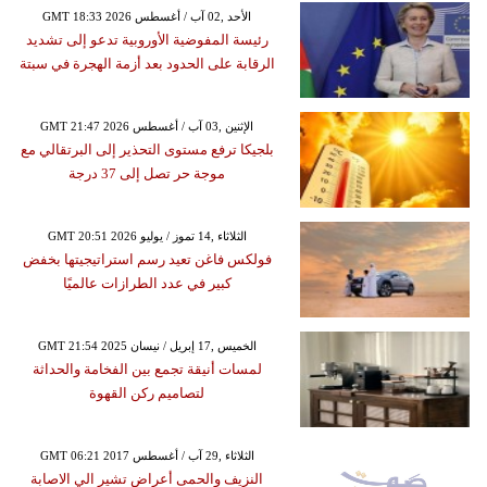
GMT 18:33 2026 الأحد ,02 آب / أغسطس
رئيسة المفوضية الأوروبية تدعو إلى تشديد
الرقابة على الحدود بعد أزمة الهجرة في سبتة
GMT 21:47 2026 الإثنين ,03 آب / أغسطس
بلجيكا ترفع مستوى التحذير إلى البرتقالي مع
موجة حر تصل إلى 37 درجة
GMT 20:51 2026 الثلاثاء ,14 تموز / يوليو
فولكس فاغن تعيد رسم استراتيجيتها بخفض
كبير في عدد الطرازات عالميًا
GMT 21:54 2025 الخميس ,17 إبريل / نيسان
لمسات أنيقة تجمع بين الفخامة والحداثة
لتصاميم ركن القهوة
GMT 06:21 2017 الثلاثاء ,29 آب / أغسطس
النزيف والحمى أعراض تشير الي الاصابة