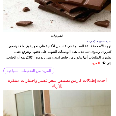
الشوكولاتة
لندن - صوت الإمارات
توجد الأطعمة فائقة المعالجة في عدد من الأغذية على نحو يفوق ما قد يتصوره
كثيرون، وسوف تساعدك هذه الوصفات الشهية على تجنبها. ونتوقع عندما
نشتري المثلجات أنها تتكون من خليط لذيذ وغني بالدهون، كالكريمة أو الحليب،
إلى �...
المزيد
المزيد من التحقيقات السياحية
أحدث إطلالات كارمن بصيبص شعر قصير واختيارات مبتكرة
للأزياء