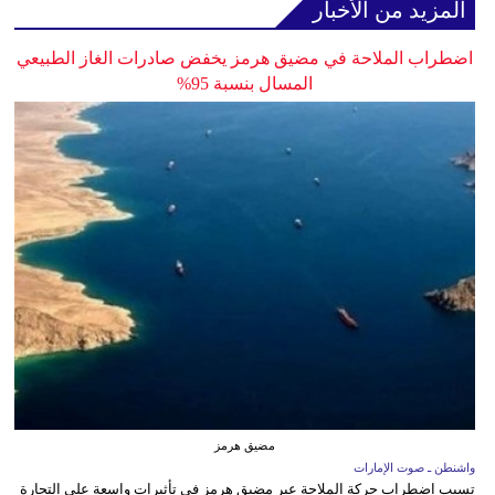
المزيد من الأخبار
اضطراب الملاحة في مضيق هرمز يخفض صادرات الغاز الطبيعي
المسال بنسبة 95%
مضيق هرمز
واشنطن ـ صوت الإمارات
تسبب اضطراب حركة الملاحة عبر مضيق هرمز في تأثيرات واسعة على التجارة