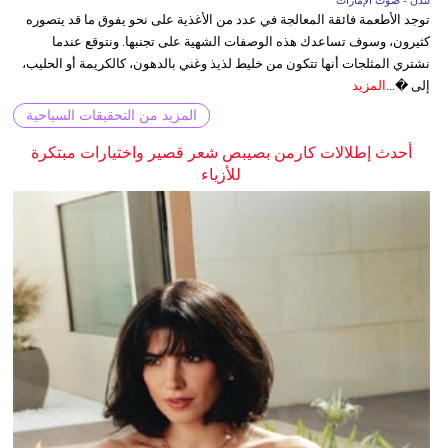
لندن - صوت الإمارات
توجد الأطعمة فائقة المعالجة في عدد من الأغذية على نحو يفوق ما قد يتصوره
كثيرون، وسوف تساعدك هذه الوصفات الشهية على تجنبها. ونتوقع عندما
نشتري المثلجات أنها تتكون من خليط لذيذ وغني بالدهون، كالكريمة أو الحليب،
إلى �...
المزيد
المزيد من التحقيقات السياحية
أحدث إطلالات كارمن بصيبص شعر قصير واختيارات مبتكرة
للأزياء