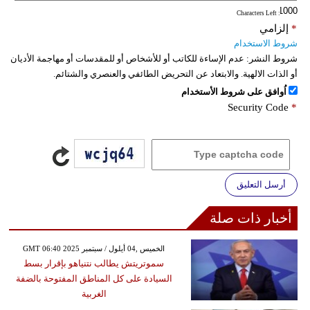
: Characters Left
*
إلزامي
شروط الاستخدام
شروط النشر:
عدم الإساءة للكاتب أو للأشخاص أو للمقدسات أو مهاجمة الأديان
أو الذات الالهية. والابتعاد عن التحريض الطائفي والعنصري والشتائم.
اُوافق على شروط الأستخدام
Security Code
*
أرسل التعليق
أخبار ذات صلة
GMT 06:40 2025 الخميس ,04 أيلول / سبتمبر
سموتريتش يطالب نتنياهو بإقرار بسط
السيادة على كل المناطق المفتوحة بالضفة
الغربية