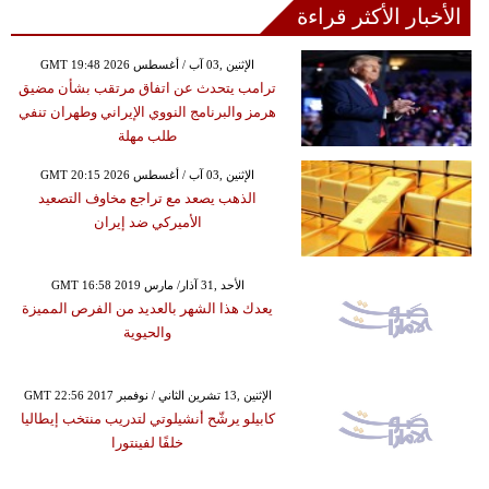
الأخبار الأكثر قراءة
GMT 19:48 2026 الإثنين ,03 آب / أغسطس
ترامب يتحدث عن اتفاق مرتقب بشأن مضيق
هرمز والبرنامج النووي الإيراني وطهران تنفي
طلب مهلة
GMT 20:15 2026 الإثنين ,03 آب / أغسطس
الذهب يصعد مع تراجع مخاوف التصعيد
الأميركي ضد إيران
GMT 16:58 2019 الأحد ,31 آذار/ مارس
يعدك هذا الشهر بالعديد من الفرص المميزة
والحيوية
GMT 22:56 2017 الإثنين ,13 تشرين الثاني / نوفمبر
كابيلو يرشّح أنشيلوتي لتدريب منتخب إيطاليا
خلفًا لفينتورا