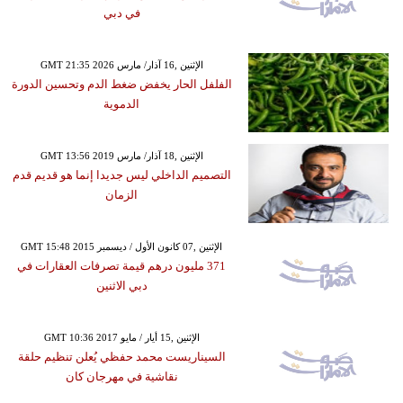
في دبي
GMT 21:35 2026 الإثنين ,16 آذار/ مارس
الفلفل الحار يخفض ضغط الدم وتحسين الدورة
الدموية
GMT 13:56 2019 الإثنين ,18 آذار/ مارس
التصميم الداخلي ليس جديدا إنما هو قديم قدم
الزمان
GMT 15:48 2015 الإثنين ,07 كانون الأول / ديسمبر
371 مليون درهم قيمة تصرفات العقارات في
دبي الاثنين
GMT 10:36 2017 الإثنين ,15 أيار / مايو
السيناريست محمد حفظي يُعلن تنظيم حلقة
نقاشية في مهرجان كان