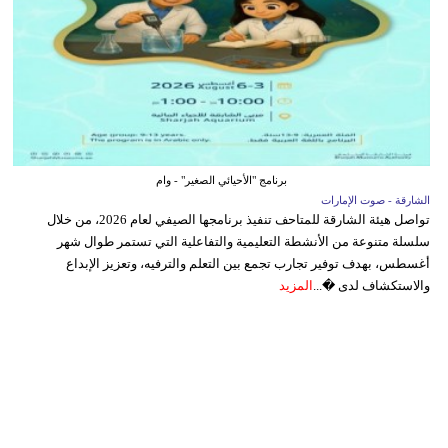
برنامج "الأحيائي الصغير" - وام
الشارقة - صوت الإمارات
تواصل هيئة الشارقة للمتاحف تنفيذ برنامجها الصيفي لعام 2026، من خلال
سلسلة متنوعة من الأنشطة التعليمية والتفاعلية التي تستمر طوال شهر
أغسطس، بهدف توفير تجارب تجمع بين التعلم والترفيه، وتعزيز الإبداع
والاستكشاف لدى �...
المزيد