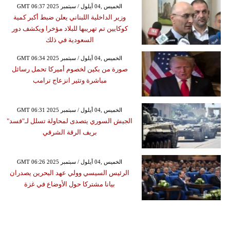
GMT 06:37 2025 الخميس ,04 أيلول / سبتمبر
وزير الداخلية اللبناني يعلن ضبط أكبر كمية
كوكايين تم تهريبها للبلاد مؤخرا ويكشف دور
السعودية في ذلك
GMT 06:34 2025 الخميس ,04 أيلول / سبتمبر
صورة من بكين لخصوم أميركا تحمل رسائل
مباشرة وتثير انزعاج ترامب
GMT 06:31 2025 الخميس ,04 أيلول / سبتمبر
الجيش السوري يتصدى لمحاولة تسلل لـ"قسد"
بريف الرقة الشرقي
GMT 06:26 2025 الخميس ,04 أيلول / سبتمبر
الرئيس السيسي وولي عهد البحرين يصدران
بيانا مشتركا حول الأوضاع في غزة