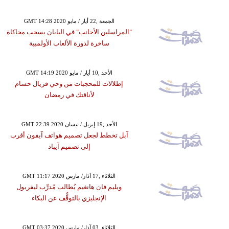
GMT 14:28 2020 الجمعة ,22 أيار / مايو
"المراسلين الأجانب" في اليابان يسحب محاكاة
ساخرة لدورة الألعاب الأولمبية
GMT 14:19 2020 الأحد ,10 أيار / مايو
إطلالات للمحجبات من وحي فريال حسام
لأناقتك في رمضان
GMT 22:39 2020 الأحد ,19 إبريل / نيسان
آبل تخطط لجعل تصميم هواتف آيفون أقرب
إلى تصميم آيباد
GMT 11:17 2020 الثلاثاء ,17 آذار/ مارس
ويليم فان هانغيم يُطالب مُدرِّب ليفربول
الإنجليزي بالتوقُّف عن البكاء
GMT 03:37 2020 الثلاثاء ,03 آذار/ مارس