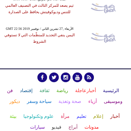
ثيم يصعد للمركز الثالث في التصنيف العالمي
للتنس وديوكوفيتش يحافظ على الصدارة
GMT 22:56 2019 الأربعاء ,27 تشرين الثاني / نوفمبر
اليمن ينفي التجديد للمنظّمات التي لا تستوفي
الشروط
الرئيسية
أخبارعاجلة
رياضة
ثقافة
إقتصاد
فن
وموسيقى
أزياء
صحة وتغذية
سياحة وسفر
ديكور
أخبار
إعلام
تعليم
مرأة
علوم وتكنولوجيا
بيئة
مدونات
أبراج
فيديو
سيارات