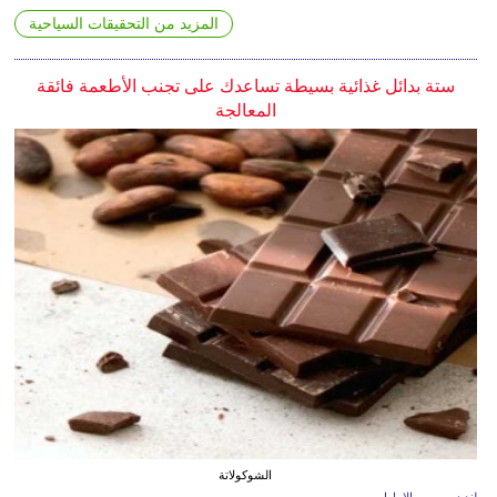
المزيد من التحقيقات السياحية
ستة بدائل غذائية بسيطة تساعدك على تجنب الأطعمة فائقة
المعالجة
الشوكولاتة