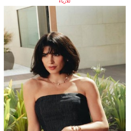
للأزياء