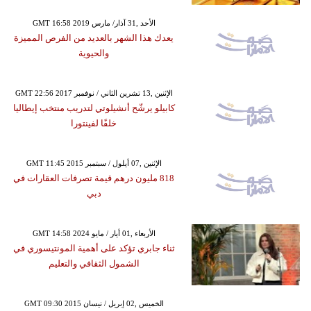
GMT 16:58 2019 الأحد ,31 آذار/ مارس
يعدك هذا الشهر بالعديد من الفرص المميزة
والحيوية
GMT 22:56 2017 الإثنين ,13 تشرين الثاني / نوفمبر
كابيلو يرشّح أنشيلوتي لتدريب منتخب إيطاليا
خلفًا لفينتورا
GMT 11:45 2015 الإثنين ,07 أيلول / سبتمبر
818 مليون درهم قيمة تصرفات العقارات في
دبي
GMT 14:58 2024 الأربعاء ,01 أيار / مايو
ثناء جابري تؤكد على أهمية المونتيسوري في
الشمول الثقافي والتعليم
GMT 09:30 2015 الخميس ,02 إبريل / نيسان