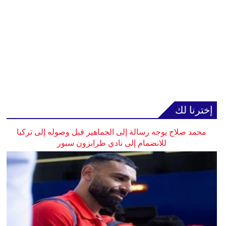
إخترنا لك
محمد صلاح يوجه رسالة إلى الجماهير قبل وصوله إلى تركيا
للانضمام إلى نادي طرابزون سبور