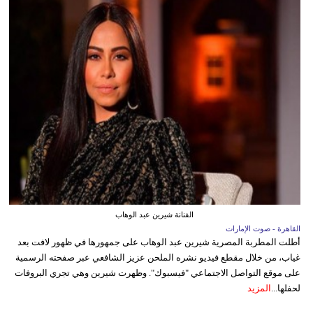
الفنانة شيرين عبد الوهاب
القاهرة - صوت الإمارات
أطلت المطربة المصرية شيرين عبد الوهاب على جمهورها في ظهور لافت بعد
غياب، من خلال مقطع فيديو نشره الملحن عزيز الشافعي عبر صفحته الرسمية
على موقع التواصل الاجتماعي "فيسبوك". وظهرت شيرين وهي تجري البروفات
لحفلها...
المزيد