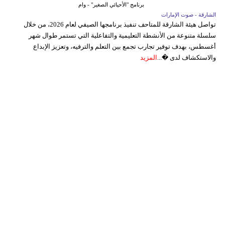
برنامج "الأحيائي الصغير" - وام
الشارقة - صوت الإمارات
تواصل هيئة الشارقة للمتاحف تنفيذ برنامجها الصيفي لعام 2026، من خلال
سلسلة متنوعة من الأنشطة التعليمية والتفاعلية التي تستمر طوال شهر
أغسطس، بهدف توفير تجارب تجمع بين التعلم والترفيه، وتعزيز الإبداع
والاستكشاف لدى �...
المزيد