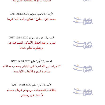
شاشة نتائج الانتخابات الأميركية
GMT 21:13 2020 الأربعاء ,29 تموز / يوليو
محمد فؤاد يطرح "شكوى إلى الله" قريبا
GMT 12:14 2020 الإثنين ,15 حزيران / يونيو
تقرير يرصد أفضل الأماكن السياحية في
برشلونة لعام 2020
GMT 14:28 2020 الجمعة ,22 أيار / مايو
"المراسلين الأجانب" في اليابان يسحب محاكاة
ساخرة لدورة الألعاب الأولمبية
GMT 14:19 2020 الأحد ,10 أيار / مايو
إطلالات للمحجبات من وحي فريال حسام
لأناقتك في رمضان