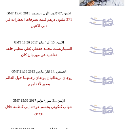
GMT 15:48 2015 الإثنين ,07 كانون الأول / ديسمبر
371 مليون درهم قيمة تصرفات العقارات في
دبي الاثنين
GMT 10:36 2017 الإثنين ,15 أيار / مايو
السيناريست محمد حفظي يُعلن تنظيم حلقة
نقاشية في مهرجان كان
GMT 21:38 2013 الخميس ,14 آذار/ مارس
زوجان بريطانيان يوثقان رحلتهما حول العالم
بصور لأقدامهم
GMT 15:36 2017 الإثنين ,31 تموز / يوليو
شهاب كنكوني يحسم عودته إلى كاظمة خلال
يومين