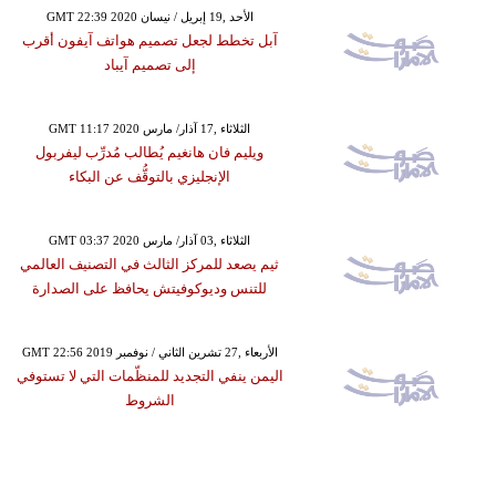
GMT 22:39 2020 الأحد ,19 إبريل / نيسان
آبل تخطط لجعل تصميم هواتف آيفون أقرب
إلى تصميم آيباد
GMT 11:17 2020 الثلاثاء ,17 آذار/ مارس
ويليم فان هانغيم يُطالب مُدرِّب ليفربول
الإنجليزي بالتوقُّف عن البكاء
GMT 03:37 2020 الثلاثاء ,03 آذار/ مارس
ثيم يصعد للمركز الثالث في التصنيف العالمي
للتنس وديوكوفيتش يحافظ على الصدارة
GMT 22:56 2019 الأربعاء ,27 تشرين الثاني / نوفمبر
اليمن ينفي التجديد للمنظّمات التي لا تستوفي
الشروط