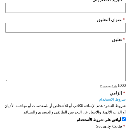
*
عنوان التعليق
*
تعليق
: Characters Left
*
إلزامي
شروط الاستخدام
شروط النشر:
عدم الإساءة للكاتب أو للأشخاص أو للمقدسات أو مهاجمة الأديان
أو الذات الالهية. والابتعاد عن التحريض الطائفي والعنصري والشتائم.
اُوافق على شروط الأستخدام
Security Code
*