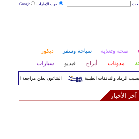
بحث
صوت الإمارات
Google
صحة وتغذية
سياحة وسفر
ديكور
ئة
مدونات
أبراج
فيديو
سيارات
البنتاغون يعلن مراجعة التواجد العسكري ال
آخر الأخبار