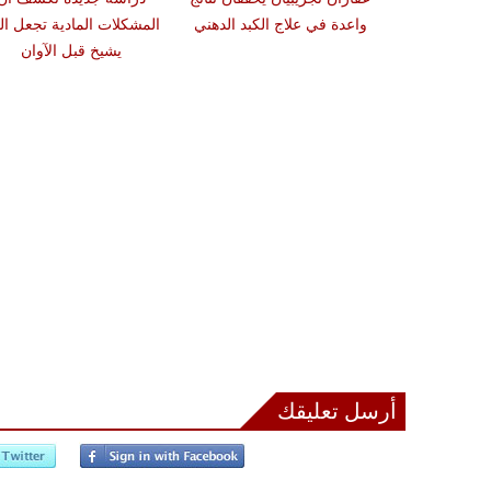
ة وتحافظ على
واعدة في علاج الكبد الدهني
المشكلات المادية تجعل ال
لأعضاء
يشيخ قبل الآوان
أرسل تعليقك