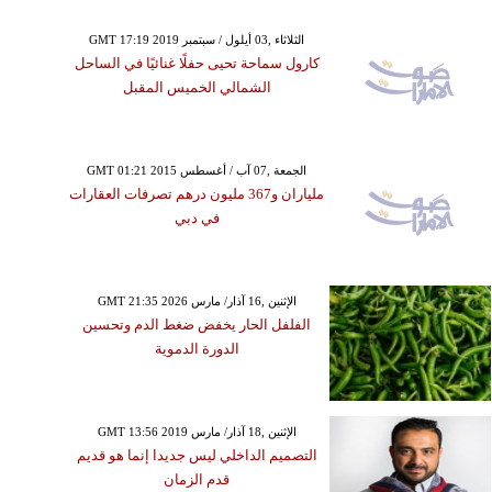
GMT 17:19 2019 الثلاثاء ,03 أيلول / سبتمبر
كارول سماحة تحيى حفلًا غنائيًا في الساحل
الشمالي الخميس المقبل
GMT 01:21 2015 الجمعة ,07 آب / أغسطس
ملياران و367 مليون درهم تصرفات العقارات
في دبي
GMT 21:35 2026 الإثنين ,16 آذار/ مارس
الفلفل الحار يخفض ضغط الدم وتحسين
الدورة الدموية
GMT 13:56 2019 الإثنين ,18 آذار/ مارس
التصميم الداخلي ليس جديدا إنما هو قديم
قدم الزمان