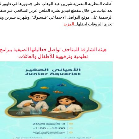
أطلت المطربة المصرية شيرين عبد الوهاب على جمهورها في ظهور ل
بعد غياب، من خلال مقطع فيديو نشره الملحن عزيز الشافعي عبر صفح
الرسمية على موقع التواصل الاجتماعي "فيسبوك". وظهرت شيرين وه
تجري البروفات لحفلها...
المزيد
هيئة الشارقة للمتاحف تواصل فعالياتها الصيفية ببرامج
تعليمية وترفيهية للأطفال والعائلات