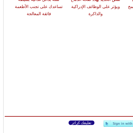
مخ
ويؤثر على الوظائف الإدراكية
تساعدك على تجنب الأطعمة
والذاكرة
فائقة المعالجة
تعليقك كزائر