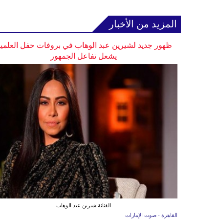
المزيد من الأخبار
ظهور جديد لشيرين عبد الوهاب في بروفات حفل العلمي
يشعل تفاعل الجمهور
الفنانة شيرين عبد الوهاب
القاهرة - صوت الإمارات