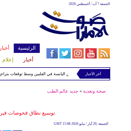
الجمعة 7 آب / أغسطس 2026
الرئيسية
أخبار
أخبار
إعلام
أخر الأخبار
الاستوائية "مايماي" تقترب من اليابسة في الفلبين وسط توقعات بتراجع قوتها
صحة وتغذية
»
جديد عالم الطب
توسيع نطاق فحوصات فيروس
15:08 2026 الجمعة ,29 أيار / مايو
GMT