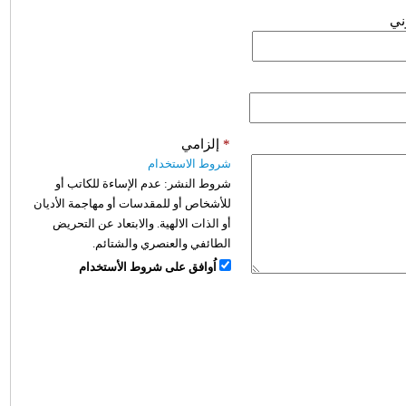
وني
*
إلزامي
شروط الاستخدام
شروط النشر:
عدم الإساءة للكاتب أو
للأشخاص أو للمقدسات أو مهاجمة الأديان
أو الذات الالهية. والابتعاد عن التحريض
الطائفي والعنصري والشتائم.
اُوافق على شروط الأستخدام