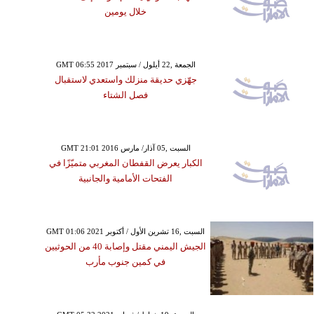
خلال يومين
GMT 06:55 2017 الجمعة ,22 أيلول / سبتمبر
جهّزي حديقة منزلك واستعدي لاستقبال
فصل الشتاء
GMT 21:01 2016 السبت ,05 آذار/ مارس
الكبار يعرض القفطان المغربي متميّزًا في
الفتحات الأمامية والجانبية
GMT 01:06 2021 السبت ,16 تشرين الأول / أكتوبر
الجيش اليمني مقتل وإصابة 40 من الحوثيين
في كمين جنوب مأرب