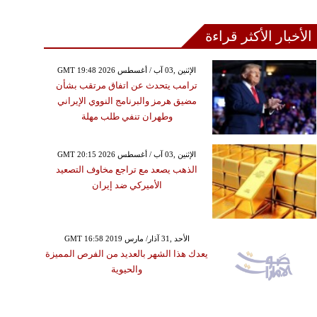
الأخبار الأكثر قراءة
GMT 19:48 2026 الإثنين ,03 آب / أغسطس
ترامب يتحدث عن اتفاق مرتقب بشأن
مضيق هرمز والبرنامج النووي الإيراني
وطهران تنفي طلب مهلة
GMT 20:15 2026 الإثنين ,03 آب / أغسطس
الذهب يصعد مع تراجع مخاوف التصعيد
الأميركي ضد إيران
GMT 16:58 2019 الأحد ,31 آذار/ مارس
يعدك هذا الشهر بالعديد من الفرص المميزة
والحيوية