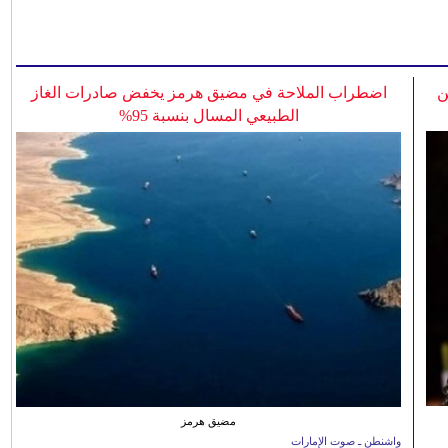
ن
اضطراب الملاحة في مضيق هرمز يخفض صادرات الغاز
الطبيعي المسال بنسبة 95%
مضيق هرمز
واشنطن ـ صوت الإمارات