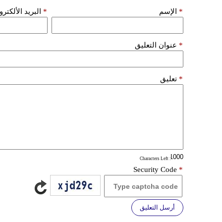
*
الإسم
*
البريد الألكتر
*
عنوان التعليق
*
تعليق
: Characters Left
Security Code
*
أرسل التعليق