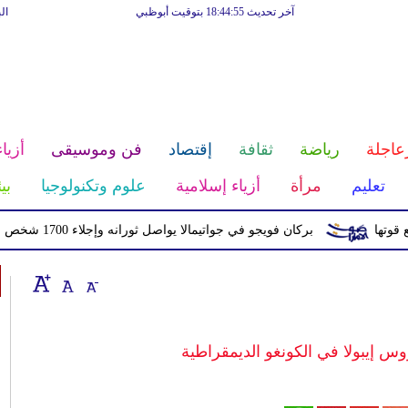
آخر تحديث 18:44:55 بتوقيت أبوظبي
ال
عاجلة
رياضة
ثقافة
إقتصاد
فن وموسيقى
أزياء
تعليم
مرأة
أزياء إسلامية
علوم وتكنولوجيا
بي
بركان فويجو في جواتيمالا يواصل ثورانه وإجلاء 1700 شخص بسبب الرماد والتدفقات الطينية
 إيبولا في الكونغو الديمقراطية