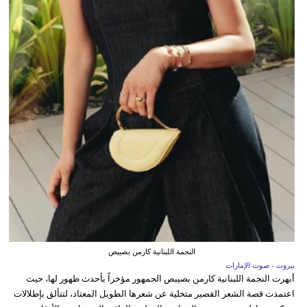
النجمة اللبنانية كارمن بصيبص
بيروت - صوت الإمارات
أبهرت النجمة اللبنانية كارمن بصيبص الجمهور مؤخراً بأحدث ظهور لها، حيث
اعتمدت قصة الشعر القصير متخلية عن شعرها الطويل المعتاد، لتتألق بإطلالات