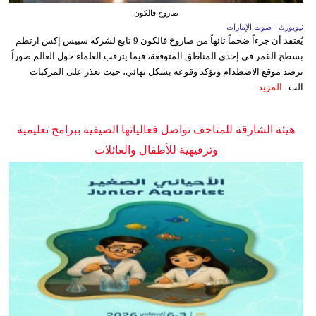
صاروخ فالكون
نيويورك - صوت الإمارات
يُعتقد أن جزءاً ضخماً تائهاً من صاروخ فالكون 9 تابع لشركة سبيس إكس ارتطم
بسطح القمر في إحدى المناطق المتوقعة، فيما يترقب العلماء حول العالم صوراً
ترصد موقع الاصطدام وتؤكد وقوعه بشكل نهائي، حيث تعذر على المركبات
الت...
المزيد
هيئة الشارقة للمتاحف تواصل فعالياتها الصيفية ببرامج تعليمية
وترفيهية للأطفال والعائلات