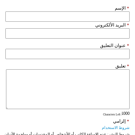
*
الإسم
*
البريد الألكتروني
*
عنوان التعليق
*
تعليق
: Characters Left
*
إلزامي
شروط الاستخدام
شروط النشر:
عدم الإساءة للكاتب أو للأشخاص أو للمقدسات أو مهاجمة الأديان