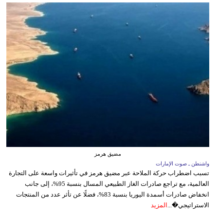
مضيق هرمز
واشنطن ـ صوت الإمارات
تسبب اضطراب حركة الملاحة عبر مضيق هرمز في تأثيرات واسعة على التجارة
العالمية، مع تراجع صادرات الغاز الطبيعي المسال بنسبة 95%، إلى جانب
انخفاض صادرات أسمدة اليوريا بنسبة 83%، فضلًا عن تأثر عدد من المنتجات
الاستراتيجي�...
المزيد