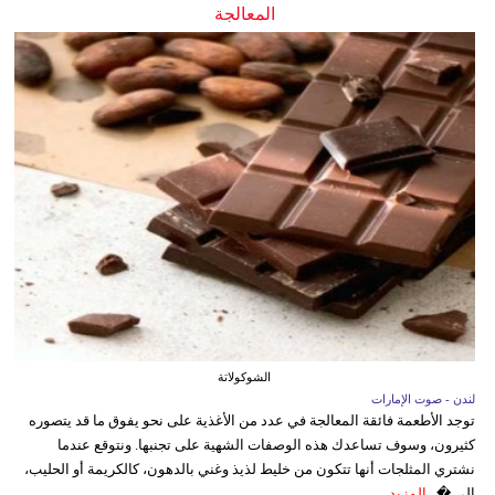
المعالجة
الشوكولاتة
لندن - صوت الإمارات
توجد الأطعمة فائقة المعالجة في عدد من الأغذية على نحو يفوق ما قد يتصوره
كثيرون، وسوف تساعدك هذه الوصفات الشهية على تجنبها. ونتوقع عندما
نشتري المثلجات أنها تتكون من خليط لذيذ وغني بالدهون، كالكريمة أو الحليب،
إلى �...
المزيد