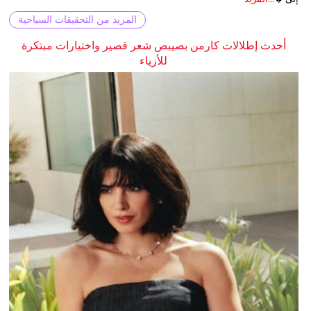
المزيد من التحقيقات السياحية
أحدث إطلالات كارمن بصيبص شعر قصير واختيارات مبتكرة
للأزياء