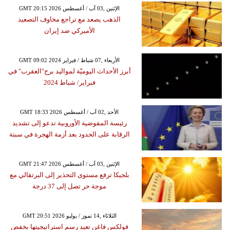
GMT 20:15 2026 الإثنين ,03 آب / أغسطس
الذهب يصعد مع تراجع مخاوف التصعيد
الأميركي ضد إيران
GMT 09:02 2024 الأربعاء ,07 شباط / فبراير
أبرز الأحداث اليوميّة لمواليد برج"العقرب" في
فبراير/ شباط 2024
GMT 18:33 2026 الأحد ,02 آب / أغسطس
رئيسة المفوضية الأوروبية تدعو إلى تشديد
الرقابة على الحدود بعد أزمة الهجرة في سبتة
GMT 21:47 2026 الإثنين ,03 آب / أغسطس
بلجيكا ترفع مستوى التحذير إلى البرتقالي مع
موجة حر تصل إلى 37 درجة
GMT 20:51 2026 الثلاثاء ,14 تموز / يوليو
فولكس فاغن تعيد رسم استراتيجيتها بخفض