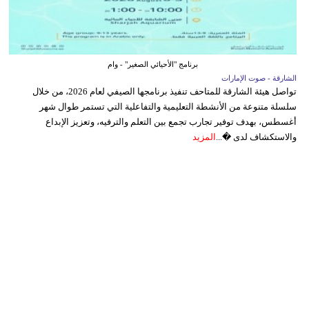
برنامج "الأحيائي الصغير" - وام
الشارقة - صوت الإمارات
تواصل هيئة الشارقة للمتاحف تنفيذ برنامجها الصيفي لعام 2026، من خلال
سلسلة متنوعة من الأنشطة التعليمية والتفاعلية التي تستمر طوال شهر
أغسطس، بهدف توفير تجارب تجمع بين التعلم والترفيه، وتعزيز الإبداع
والاستكشاف لدى �...
المزيد