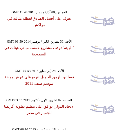
GMT 15:46 2018 الخميس ,08 آذار/ مارس
تعرف على أفضل الفنادق لعطلة مثالية في
مراكش
GMT 08:50 2014 الأحد ,30 تشرين الثاني / نوفمبر
"الهيئة" توقف مشاريع خمسة مباني هيئات في
السعودية
GMT 07:53 2015 الأحد ,24 أيار / مايو
فساتين الزمن الجميل تتربع على عرش موضة
موسم صيف 2015
GMT 03:53 2017 السبت ,07 تشرين الأول / أكتوبر
الاتحاد الدولي يوافق على تنظيم بطولة أفريقيا
للجمباز في مصر
GMT 06:10 2015 السبت ,18 تموز / يوليو