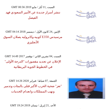
GMT 00:56 2019 السبت ,11 أيار / مايو
ننشر أسرار جديدة عن الأمير السعودي فهد
الفيصل
GMT 04:14 2018 الإثنين ,24 كانون الأول / ديسمبر
مرسيدس E350 كوبيه وكابروليه يصلان السوق
الأنجليزي
GMT 14:49 2017 السبت ,04 تشرين الثاني / نوفمبر
الإعلان عن تجديد مقصورات "الدرجة الأولى"
في الخطوط الجوية البريطانية
GMT 14:26 2020 الجمعة ,07 شباط / فبراير
"تعز" ضحية الحرب الأكبر قتلى بالمئات وتدمير
ونهب الممتلكات وانعدام الخدمات
GMT 19:24 2019 الأحد ,21 إبريل / نيسان