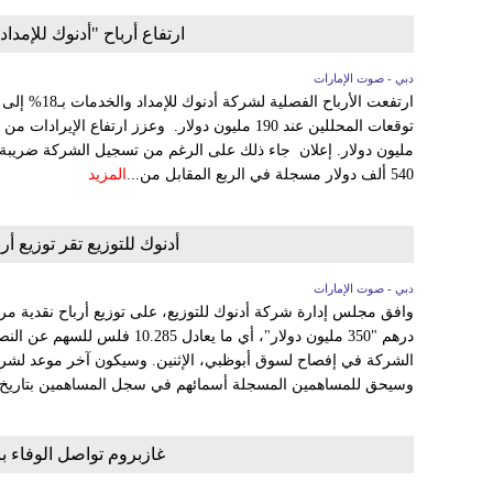
ارتفاع أرباح "أدنوك للإمداد" الفصلية 18% إلى
دبي - صوت الإمارات
540 ألف دولار مسجلة في الربع المقابل من...
المزيد
أدنوك للتوزيع تقر توزيع أرباح نقدية
دبي - صوت الإمارات
الشركة في إفصاح لسوق أبوظبي، الإثنين. وسيكون آخر موعد لشراء 
وسيحق للمساهمين المسجلة أسمائهم في سجل المساهمين بتاريخ 30...
غازبروم تواصل الوفاء با