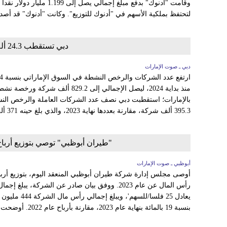
لتحتفظ بملكية الأسهم في "أدنوك للتوزيع". وكانت "أدنوك" قد أصدر
دبي تستقطب 24.3 ألف شركة جديدة منذ بداية 2024
دبي ـ صوت الإمارات
منذ بداية 2024، ليصل الإجمالي إلى 2
395.3 ألف شركة، مقارنة بعددها نهاية 2023، والذي بلغ حينه 371 ألف...
"طيران أبوظبي" توصي بتوزيع أرباح نقدية بنسبة 25% م
أبوظبي ـ صوت الإمارات
يعادل 25 فلسا/
بنسبة 19 بالمائة بنهاية عام 2023، مقارنة بأرباح عام 2022. أوضحت...