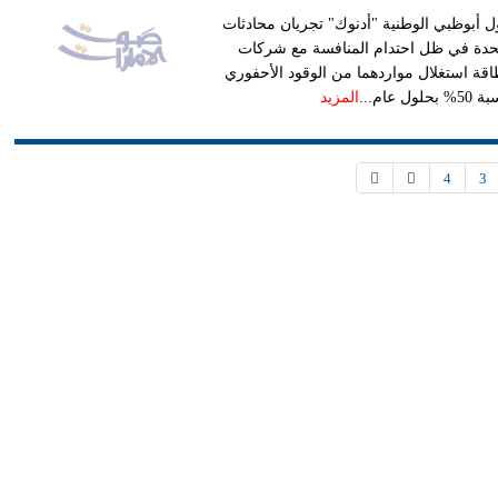
 أبوظبي الوطنية "أدنوك" تجريان محادثات
متحدة في ظل احتدام المنافسة مع شركات
طاقة استغلال مواردهما من الوقود الأحفوري
م...
المزيد
4
3