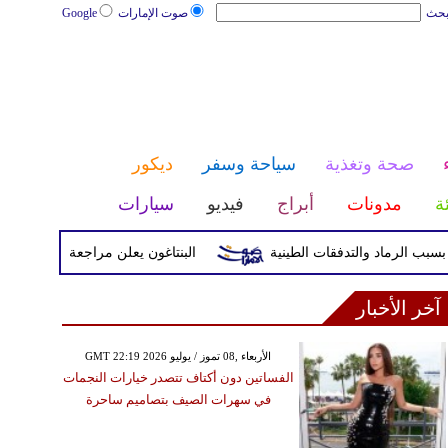
بحث
صوت الإمارات
Google
صحة وتغذية
سياحة وسفر
ديكور
ئة
مدونات
أبراج
فيديو
سيارات
البنتاغون يعلن مراجعة التواجد العسكري
آخر الأخبار
GMT 22:19 2026 الأربعاء ,08 تموز / يوليو
الفساتين دون أكتاف تتصدر خيارات النجمات
في سهرات الصيف بتصاميم ساحرة