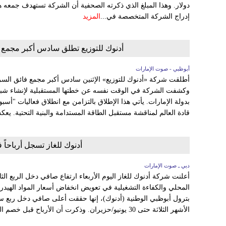
دولار. وهذا المبلغ الذي ذكرته الصحفية أن الشركة تستهدف جمعه 
إدراج الشركة المتخصصة في...
المزيد
أدنوك للتوزيع تطلق سادس أكبر مجمع ف
أبوظبي - صوت الإمارات
أطلقت شركة «أدنوك للتوزيع» الإثنين سادس أكبر مجمع فائق السرع
قادة العالم لمناقشة مستقبل الطاقة المستدامة والبنية التحتية. يعك
أدنوك للغاز تسجل أرباحاً
دبي ـ صوت الإمارات
المحلي والكفاءة التشغيلية في تعويض انخفاض أسعار المواد الهيدرو
الأشهر الثلاثة حتى 30 يونيو/حزيران. وذكرت أن الأرباح قبل خصم الفوائد...