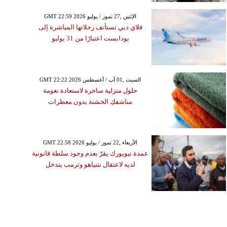
GMT 22:59 2026 الإثنين ,27 تموز / يوليو
فلاي دبي تستأنف رحلاتها المباشرة إلى
بودابست اعتبارًا من 31 يوليو
GMT 22:22 2026 السبت ,01 آب / أغسطس
حلول منزلية ساحرة لاستعادة نعومة
مناشفكِ الخشنة بدون معطرات
GMT 22:58 2026 الأربعاء ,22 تموز / يوليو
عمدة نيويورك يقرّ بعدم وجود سلطة قانونية
لديه لاعتقال نتنياهو وترمب يتدخل