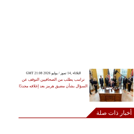
GMT 21:08 2026 الثلاثاء ,14 تموز / يوليو
ترامب يطلب من الصحافيين التوقف عن
السؤال بشأن مضيق هرمز بعد إغلاقه مجددًا
أخبار ذات صلة