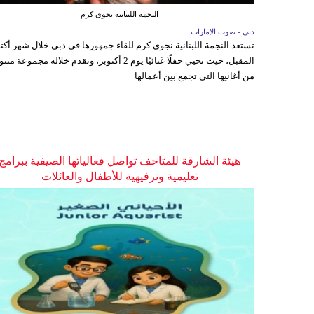
النجمة اللبنانية نجوى كرم
دبي - صوت الإمارات
تستعد النجمة اللبنانية نجوى كرم للقاء جمهورها في دبي خلال شهر أكتو
المقبل، حيث تحيي حفلًا غنائيًا يوم 2 أكتوبر، وتقدم خلاله مجموعة م
من أغانيها التي تجمع بين أعمالها
هيئة الشارقة للمتاحف تواصل فعالياتها الصيفية ببرامج
تعليمية وترفيهية للأطفال والعائلات