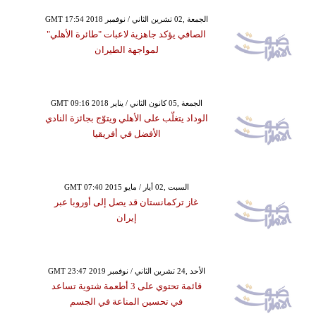
GMT 17:54 2018 الجمعة ,02 تشرين الثاني / نوفمبر
الصافي يؤكد جاهزية لاعبات "طائرة الأهلي"
لمواجهة الطيران
GMT 09:16 2018 الجمعة ,05 كانون الثاني / يناير
الوداد يتغلّب على الأهلي ويتوّج بجائزة النادي
الأفضل في أفريقيا
GMT 07:40 2015 السبت ,02 أيار / مايو
غاز تركمانستان قد يصل إلى أوروبا عبر
إيران
GMT 23:47 2019 الأحد ,24 تشرين الثاني / نوفمبر
قائمة تحتوي على 3 أطعمة شتوية تساعد
في تحسين المناعة في الجسم