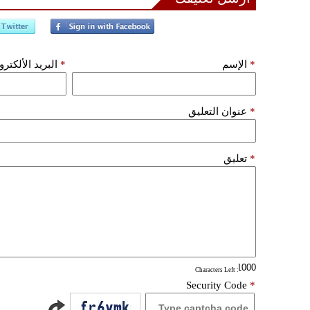
*
الإسم
*
البريد الألكتر
*
عنوان التعليق
*
تعليق
: Characters Left
Security Code
*