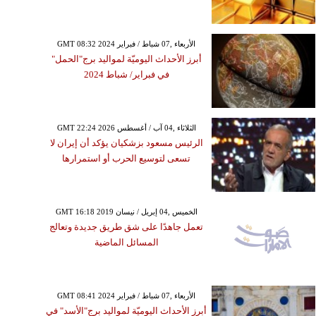
GMT 08:32 2024 الأربعاء ,07 شباط / فبراير
أبرز الأحداث اليوميّة لمواليد برج"الحمل"
في فبراير/ شباط 2024
GMT 22:24 2026 الثلاثاء ,04 آب / أغسطس
الرئيس مسعود بزشكيان يؤكد أن إيران لا
تسعى لتوسيع الحرب أو استمرارها
GMT 16:18 2019 الخميس ,04 إبريل / نيسان
تعمل جاهدًا على شق طريق جديدة وتعالج
المسائل الماضية
GMT 08:41 2024 الأربعاء ,07 شباط / فبراير
أبرز الأحداث اليوميّة لمواليد برج"الأسد" في