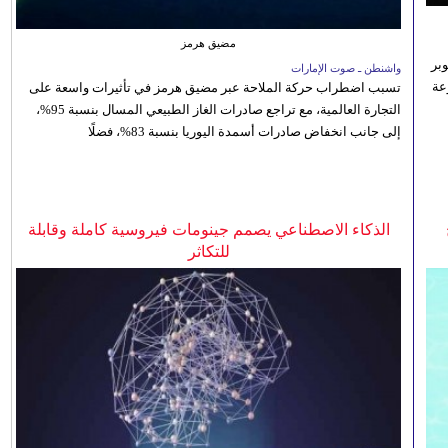
مضيق هرمز
بر
واشنطن ـ صوت الإمارات
تنوعة
تسبب اضطراب حركة الملاحة عبر مضيق هرمز في تأثيرات واسعة على
التجارة العالمية، مع تراجع صادرات الغاز الطبيعي المسال بنسبة 95%،
إلى جانب انخفاض صادرات أسمدة اليوريا بنسبة 83%، فضلًا
الذكاء الاصطناعي يصمم جينومات فيروسية كاملة وقابلة
للتكاثر