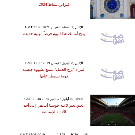
فبراير/ شباط 2024
GMT 21:53 2021 الإثنين ,01 شباط / فبراير
يتيح أمامك هذا اليوم فرصاً مهنية جديدة
GMT 17:17 2019 الإثنين ,08 إبريل / نيسان
المرأة "برج الحمل" تتمتع بشهوة جنسية
قوية تسيطر عليها
GMT 20:48 2025 الثلاثاء ,02 أيلول / سبتمبر
العين يعير لاعبه جوسنا أبيانفي إلى أحد
الأندية الإسبانية
GMT 17:28 2019 الإثنين ,30 كانون الأول / ديسمبر