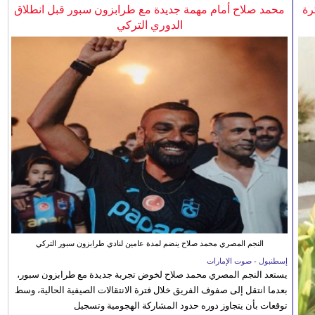
رة
محمد صلاح أمام مهمة جديدة مع طرابزون سبور قبل انطلاق
الدوري التركي
النجم المصري محمد صلاح ينضم لمدة عامين لنادي طرابزون سبور التركي
إسطنبول - صوت الإمارات
يستعد النجم المصري محمد صلاح لخوض تجربة جديدة مع طرابزون سبور،
بعدما انتقل إلى صفوف الفريق خلال فترة الانتقالات الصيفية الحالية، وسط
توقعات بأن يتجاوز دوره حدود المشاركة الهجومية وتسجيل