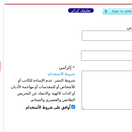
تعليقك كزائر
وني
*
إلزامي
شروط الاستخدام
شروط النشر:
عدم الإساءة للكاتب أو
للأشخاص أو للمقدسات أو مهاجمة الأديان
أو الذات الالهية. والابتعاد عن التحريض
الطائفي والعنصري والشتائم.
اُوافق على شروط الأستخدام