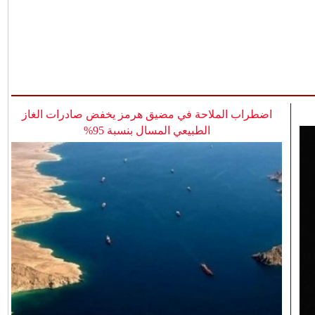
اضطراب الملاحة في مضيق هرمز يخفض صادرات الغاز
الطبيعي المسال بنسبة 95%