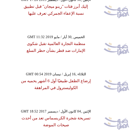
إليك أبرز فئات "رينو ميجان" قبل تطبيق
نسبة الإعفاء الجمركي تعرف عليها
GMT 11:32 2019 الخميس ,30 أيار / مايو
منظمة التجارة العالمية تقبل شكوى
الإمارات ضد قطر بشأن حظر السلع
GMT 00:54 2019 الثلاثاء ,16 إبريل / نيسان
إرضاع الطفل طبيعيًا أول 6 أشهر يحميه من
الكوليسترول في المراهقة
GMT 18:52 2017 الإثنين ,04 كانون الأول / ديسمبر
تسريحة شجرة الكريسماس تعد من أحدث
صيحات الموضة