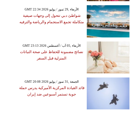
GMT 22:34 2026 الأربعاء ,29 تموز / يوليو
شواطئ دبي تتحول إلى وجهات صيفية
متكاملة تجمع الاستجمام والرياضة والترفيه
GMT 23:13 2026 الأربعاء ,05 آب / أغسطس
نصائح مضمونة للحفاظ على صحة النباتات
المنزلية قبل السفر
GMT 20:08 2026 الجمعة ,31 تموز / يوليو
قائد القيادة المركزية الأميركية يدرس حملة
جوية تستمر أسبوعين ضد إيران