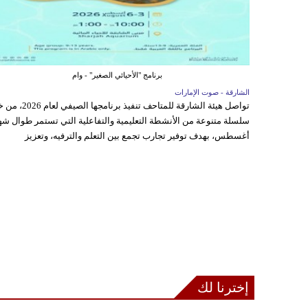
برنامج "الأحيائي الصغير" - وام
الشارقة - صوت الإمارات
تواصل هيئة الشارقة للمتاحف تنفيذ برنامجها 
سلسلة متنوعة من الأنشطة التعليمية والتفاعلية التي تستمر طوال شه
أغسطس، بهدف توفير تجارب تجمع بين التعلم والترفيه، وتعزيز
إخترنا لك