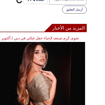
أرسل التعليق
المزيد من الأخبار
نجوى كرم تستعد لإحياء حفل غنائي في دبي 2 أكتوبر