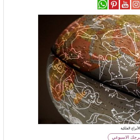
لأبراج الفلكية
برجك الاسبوعي