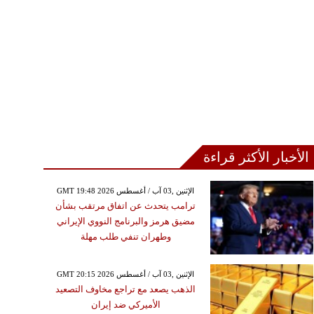
الأخبار الأكثر قراءة
GMT 19:48 2026 الإثنين ,03 آب / أغسطس
ترامب يتحدث عن اتفاق مرتقب بشأن
مضيق هرمز والبرنامج النووي الإيراني
وطهران تنفي طلب مهلة
GMT 20:15 2026 الإثنين ,03 آب / أغسطس
الذهب يصعد مع تراجع مخاوف التصعيد
الأميركي ضد إيران