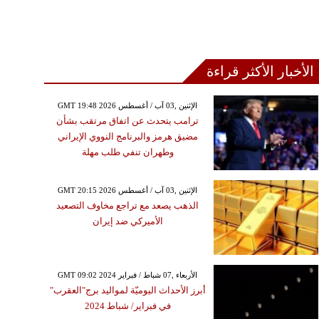
الأخبار الأكثر قراءة
GMT 19:48 2026 الإثنين ,03 آب / أغسطس
ترامب يتحدث عن اتفاق مرتقب بشأن
مضيق هرمز والبرنامج النووي الإيراني
وطهران تنفي طلب مهلة
GMT 20:15 2026 الإثنين ,03 آب / أغسطس
الذهب يصعد مع تراجع مخاوف التصعيد
الأميركي ضد إيران
GMT 09:02 2024 الأربعاء ,07 شباط / فبراير
أبرز الأحداث اليوميّة لمواليد برج"العقرب"
في فبراير/ شباط 2024