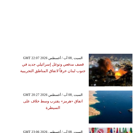
GMT 22:07 2026 السبت ,08 آب / أغسطس
قصف مدفعي وتوغل إسرائيلي جديد في
جنوب لبنان خرقاً لاتفاق المناطق التجريبية
GMT 20:27 2026 السبت ,08 آب / أغسطس
اتفاق «هرمز» يقترب وسط خلاف على
السيطرة
GMT 23:06 2026 السبت ,08 آب / أغسطس