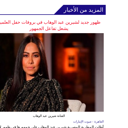
المزيد من الأخبار
ظهور جديد لشيرين عبد الوهاب في بروفات حفل العلمي
يشعل تفاعل الجمهور
الفنانة شيرين عبد الوهاب
القاهرة - صوت الإمارات
أطلت المطربة المصرية شيرين عبد الوهاب على جمهورها في ظهور ل