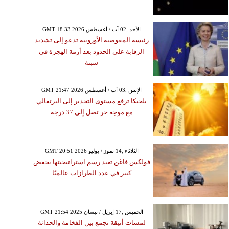
GMT 18:33 2026 الأحد ,02 آب / أغسطس
رئيسة المفوضية الأوروبية تدعو إلى تشديد
الرقابة على الحدود بعد أزمة الهجرة في
سبتة
GMT 21:47 2026 الإثنين ,03 آب / أغسطس
بلجيكا ترفع مستوى التحذير إلى البرتقالي
مع موجة حر تصل إلى 37 درجة
GMT 20:51 2026 الثلاثاء ,14 تموز / يوليو
فولكس فاغن تعيد رسم استراتيجيتها بخفض
كبير في عدد الطرازات عالميًا
GMT 21:54 2025 الخميس ,17 إبريل / نيسان
لمسات أنيقة تجمع بين الفخامة والحداثة