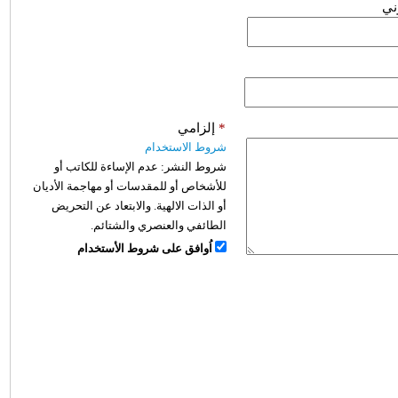
وني
*
إلزامي
شروط الاستخدام
شروط النشر:
عدم الإساءة للكاتب أو
للأشخاص أو للمقدسات أو مهاجمة الأديان
أو الذات الالهية. والابتعاد عن التحريض
الطائفي والعنصري والشتائم.
اُوافق على شروط الأستخدام