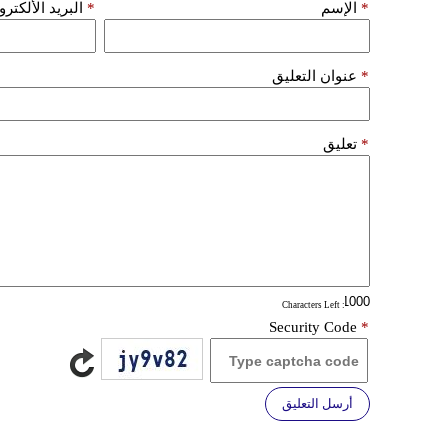
*
الإسم
*
البريد الألكتر
*
عنوان التعليق
*
تعليق
: Characters Left
Security Code
*
أرسل التعليق