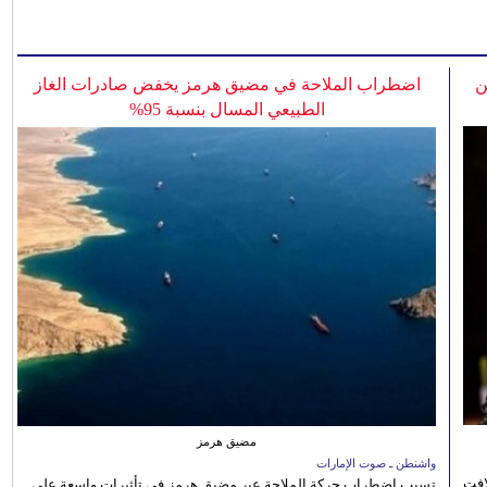
ن
اضطراب الملاحة في مضيق هرمز يخفض صادرات الغاز
الطبيعي المسال بنسبة 95%
مضيق هرمز
واشنطن ـ صوت الإمارات
افت
تسبب اضطراب حركة الملاحة عبر مضيق هرمز في تأثيرات واسعة على