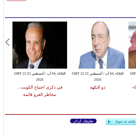
طس GMT 22:31
الثلاثاء ,04 آب / أغسطس GMT 22:32
الثلاثاء ,04 آب / أغسطس GMT 22:33
2026
2026
»
ذو النكهة
في ذكرى اجتياح الكويت...
مخاطر الغزو قائمة
تعليقك كزائر