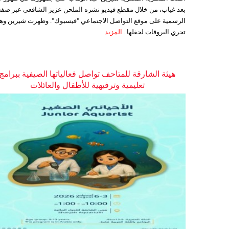
بعد غياب، من خلال مقطع فيديو نشره الملحن عزيز الشافعي عبر صفح
الرسمية على موقع التواصل الاجتماعي "فيسبوك". وظهرت شيرين وه
تجري البروفات لحفلها...
المزيد
هيئة الشارقة للمتاحف تواصل فعالياتها الصيفية ببرامج
تعليمية وترفيهية للأطفال والعائلات