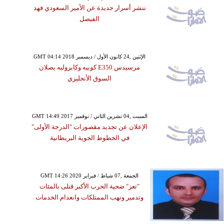
ننشر أسرار جديدة عن الأمير السعودي فهد
الفيصل
GMT 04:14 2018 الإثنين ,24 كانون الأول / ديسمبر
مرسيدس E350 كوبيه وكابروليه يصلان
السوق الأنجليزي
GMT 14:49 2017 السبت ,04 تشرين الثاني / نوفمبر
الإعلان عن تجديد مقصورات "الدرجة الأولى"
في الخطوط الجوية البريطانية
GMT 14:26 2020 الجمعة ,07 شباط / فبراير
"تعز" ضحية الحرب الأكبر قتلى بالمئات
وتدمير ونهب الممتلكات وانعدام الخدمات