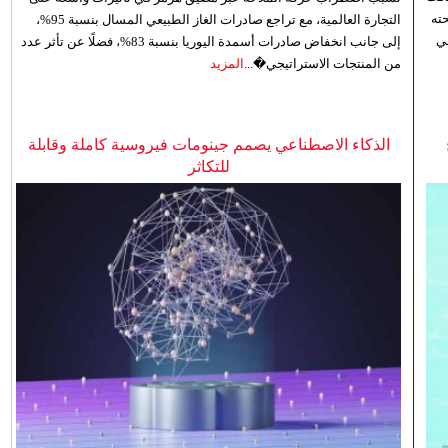
ته
التجارة العالمية، مع تراجع صادرات الغاز الطبيعي المسال بنسبة 95%،
ي
إلى جانب انخفاض صادرات أسمدة اليوريا بنسبة 83%، فضلًا عن تأثر عدد
من المنتجات الاستراتيجي�...
المزيد
الذكاء الاصطناعي يصمم جينومات فيروسية كاملة وقابلة
للتكاثر