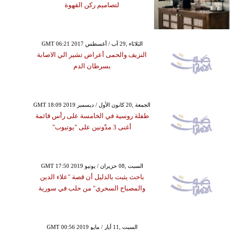
لتصاميم ركن القهوة
GMT 06:21 2017 الثلاثاء ,29 آب / أغسطس
النزيف والحمى أعراض تشير الي الاصابة
بسرطان الدم
GMT 18:09 2019 الجمعة ,20 كانون الأول / ديسمبر
طفلة روسية في الخامسة على رأس قائمة
أغنى 3 مدّونين على "يوتيوب"
GMT 17:50 2019 السبت ,08 حزيران / يونيو
باحث يثبت بالدليل أن قصة "علاء الدين
والمصباح السحري" من حلب في سورية
GMT 00:56 2019 السبت ,11 أيار / مايو