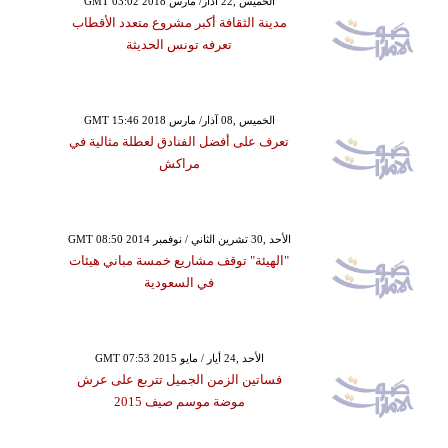
GMT 03:02 2018 الخميس ,22 آذار/ مارس
مدينة الثقافة أكبر مشروع متعدد الأقطاب
تعرفه تونس الحديثة
GMT 15:46 2018 الخميس ,08 آذار/ مارس
تعرف على أفضل الفنادق لعطلة مثالية في
مراكش
GMT 08:50 2014 الأحد ,30 تشرين الثاني / نوفمبر
"الهيئة" توقف مشاريع خمسة مباني هيئات
في السعودية
GMT 07:53 2015 الأحد ,24 أيار / مايو
فساتين الزمن الجميل تتربع على عرش
موضة موسم صيف 2015