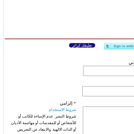
تعليقك كزائر
وني
*
إلزامي
شروط الاستخدام
شروط النشر:
عدم الإساءة للكاتب أو
للأشخاص أو للمقدسات أو مهاجمة الأديان
أو الذات الالهية. والابتعاد عن التحريض