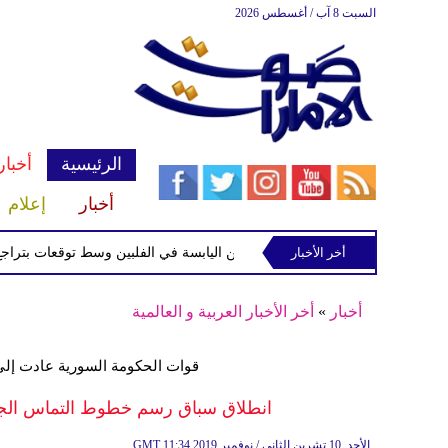
السبت 8 آب / أغسطس 2026
الرئيسية
أخبار
أخبار
إعلام
أخر الأخبار
ة الاستوائية "مايماي" تقترب من اليابسة في الفلبين وسط توقعات بتراجع قوتها
أخبار
»
أخر الأخبار العربية و العالمية
قوات الحكومة السورية عادت إلى ا
انطلاق سباق رسم خطوط التماس الجدي
11:34 2019 الأحد ,10 تشرين الثاني / نوفمبر
GMT