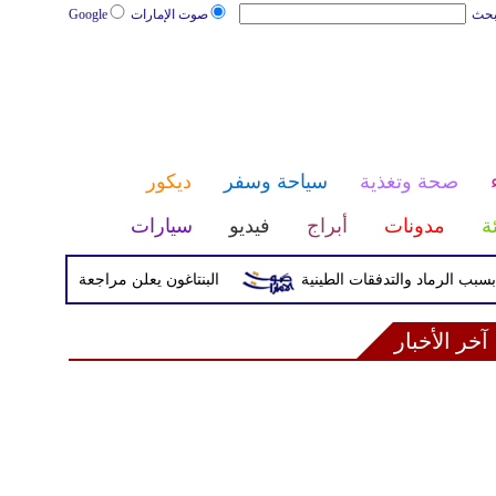
بحث
صوت الإمارات
Google
صحة وتغذية
سياحة وسفر
ديكور
ئة
مدونات
أبراج
فيديو
سيارات
البنتاغون يعلن مراجعة التواجد العسكري 
آخر الأخبار