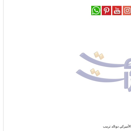
لأميركي دونالد ترمب