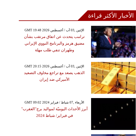
الأخبار الأكثر قراءة
GMT 19:48 2026 الإثنين ,03 آب / أغسطس
ترامب يتحدث عن اتفاق مرتقب بشأن
مضيق هرمز والبرنامج النووي الإيراني
وطهران تنفي طلب مهلة
GMT 20:15 2026 الإثنين ,03 آب / أغسطس
الذهب يصعد مع تراجع مخاوف التصعيد
الأميركي ضد إيران
GMT 09:02 2024 الأربعاء ,07 شباط / فبراير
أبرز الأحداث اليوميّة لمواليد برج"العقرب"
في فبراير/ شباط 2024