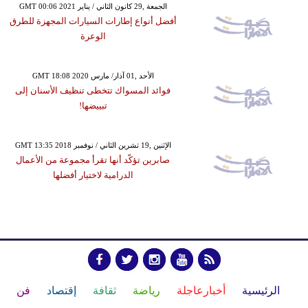
GMT 00:06 2021 الجمعة ,29 كانون الثاني / يناير
أفضل أنواع إطارات السيارات المجهزة للطرق
الوعرة
GMT 18:08 2020 الأحد ,01 آذار/ مارس
فوائد المسواك تتخطى تنظيف الأسنان إلى
تبييضها!
GMT 13:35 2018 الإثنين ,19 تشرين الثاني / نوفمبر
صابرين تؤكّد أنها تقرأ مجموعة من الأعمال
الدرامية لاختيار أفضلها
الرئيسية
أخبارعاجلة
رياضة
ثقافة
إقتصاد
فن