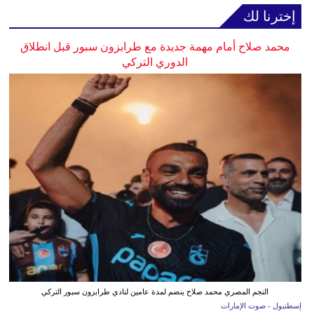
إخترنا لك
محمد صلاح أمام مهمة جديدة مع طرابزون سبور قبل انطلاق
الدوري التركي
النجم المصري محمد صلاح ينضم لمدة عامين لنادي طرابزون سبور التركي
إسطنبول - صوت الإمارات