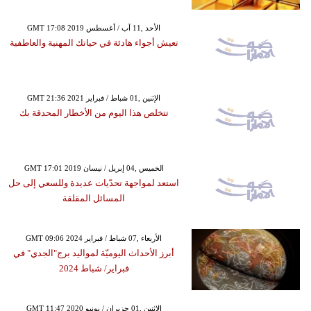
GMT 17:08 2019 الأحد ,11 آب / أغسطس
تعيش أجواء هادئة في حياتك المهنية والعاطفية
GMT 21:36 2021 الإثنين ,01 شباط / فبراير
تتخلص هذا اليوم من الأخطار المحدقة بك
GMT 17:01 2019 الخميس ,04 إبريل / نيسان
استعد لمواجهة تحدّيات عديدة وللسعي إلى حل
المسائل المقلقة
GMT 09:06 2024 الأربعاء ,07 شباط / فبراير
أبرز الأحداث اليوميّة لمواليد برج"الجدي" في
فبراير/ شباط 2024
GMT 11:47 2020 الإثنين ,01 حزيران / يونيو