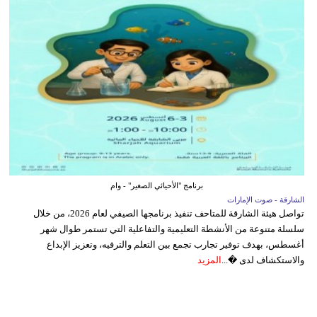
برنامج "الأحيائي الصغير" - وام
الشارقة - صوت الإمارات
تواصل هيئة الشارقة للمتاحف تنفيذ برنامجها الصيفي لعام 2026، من خلال
سلسلة متنوعة من الأنشطة التعليمية والتفاعلية التي تستمر طوال شهر
أغسطس، بهدف توفير تجارب تجمع بين التعلم والترفيه، وتعزيز الإبداع
والاستكشاف لدى �...
المزيد