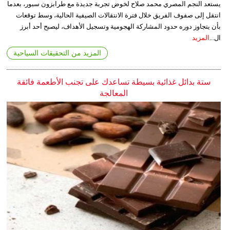
يستعد النجم المصري محمد صلاح لخوض تجربة جديدة مع طرابزون سبور، بعدما
انتقل إلى صفوف الفريق خلال فترة الانتقالات الصيفية الحالية، وسط توقعات
بأن يتجاوز دوره حدود المشاركة الهجومية وتسجيل الأهداف، ليصبح أحد أبرز
ال...
المزيد
المزيد من التحقيقات السياحية
ستة بدائل غذائية بسيطة تساعدك على تجنب الأطعمة فائقة
المعالجة