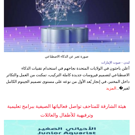
صورة تعبر عن الذكاء الاصطناعي
لندن - صوت الإمارات
أعلن باحثون في الولايات المتحدة نجاحهم في استخدام تقنيات الذكاء
الاصطناعي لتصميم فيروسات جديدة كاملة التركيب، تمكنت من العمل والتكاثر
داخل المختبر، في إنجاز يُعد الأول من نوعه على مستوى تصميم الجينوم الكامل
لفير�...
المزيد
هيئة الشارقة للمتاحف تواصل فعالياتها الصيفية ببرامج تعليمية
وترفيهية للأطفال والعائلات