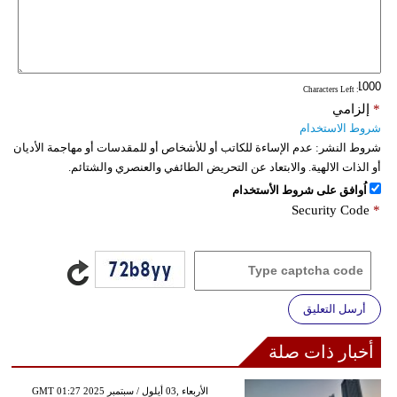
: Characters Left
*
إلزامي
شروط الاستخدام
شروط النشر:
عدم الإساءة للكاتب أو للأشخاص أو للمقدسات أو مهاجمة الأديان
أو الذات الالهية. والابتعاد عن التحريض الطائفي والعنصري والشتائم.
اُوافق على شروط الأستخدام
Security Code
*
أرسل التعليق
أخبار ذات صلة
GMT 01:27 2025 الأربعاء ,03 أيلول / سبتمبر