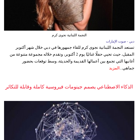
النجمة اللبنانية نجوى كرم
دبي - صوت الإمارات
تستعد النجمة اللبنانية نجوى كرم للقاء جمهورها في دبي خلال شهر أكتوبر
المقبل، حيث تحيي حفلًا غنائيًا يوم 2 أكتوبر، وتقدم خلاله مجموعة متنوعة من
أغانيها التي تجمع بين أعمالها القديمة والحديثة، وسط توقعات بحضور
جماهي...
المزيد
الذكاء الاصطناعي يصمم جينومات فيروسية كاملة وقابلة للتكاثر