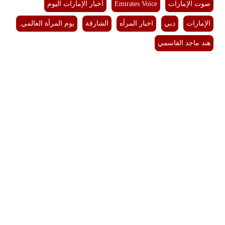
صوت الإمارات
Emirates Voice
أخبار الإمارات اليوم
الإمارات
دبي
اخبار المرأه
الشارقة
يوم المرأة العالمي.
هند ماجد القاسمي