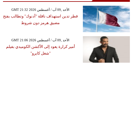
GMT 21:32 2026 الأحد ,09 آب / أغسطس
قطر تدين استهداف ناقلة "أدنوك" وتطالب بفتح
مضيق هرمز دون شروط
GMT 21:06 2026 الأحد ,09 آب / أغسطس
أمير كرارة يعود إلى الأكشن الكوميدي بفيلم
"شغل كايرو"