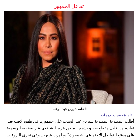
تفاعل الجمهور
الفنانة شيرين عبد الوهاب
القاهرة - صوت الإمارات
أطلت المطربة المصرية شيرين عبد الوهاب على جمهورها في ظهور لافت بعد
غياب، من خلال مقطع فيديو نشره الملحن عزيز الشافعي عبر صفحته الرسمية
على موقع التواصل الاجتماعي "فيسبوك". وظهرت شيرين وهي تجري البروفات