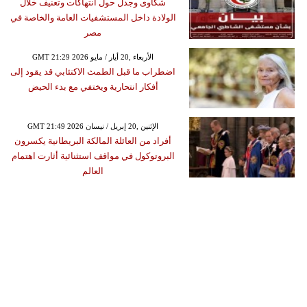
شكاوى وجدل حول انتهاكات وتعنيف خلال
الولادة داخل المستشفيات العامة والخاصة في
مصر
GMT 21:29 2026 الأربعاء ,20 أيار / مايو
اضطراب ما قبل الطمث الاكتئابي قد يقود إلى
أفكار انتحارية ويختفي مع بدء الحيض
GMT 21:49 2026 الإثنين ,20 إبريل / نيسان
أفراد من العائلة المالكة البريطانية يكسرون
البروتوكول في مواقف استثنائية أثارت اهتمام
العالم