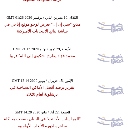
GMT 01:28 2020 الثلاثاء ,10 تشرين الثاني / نوفمبر
مذيع "سي إن إن" يعرض لوجو موقع إباحي في
شاشة نتائج الانتخابات الأميركية
GMT 21:13 2020 الأربعاء ,29 تموز / يوليو
محمد فؤاد يطرح "شكوى إلى الله" قريبا
GMT 12:14 2020 الإثنين ,15 حزيران / يونيو
تقرير يرصد أفضل الأماكن السياحية في
برشلونة لعام 2020
GMT 14:28 2020 الجمعة ,22 أيار / مايو
"المراسلين الأجانب" في اليابان يسحب محاكاة
ساخرة لدورة الألعاب الأولمبية