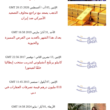
GMT 20:15 2026 الإثنين ,03 آب / أغسطس
الذهب يصعد مع تراجع مخاوف التصعيد
الأميركي ضد إيران
GMT 16:58 2019 الأحد ,31 آذار/ مارس
يعدك هذا الشهر بالعديد من الفرص المميزة
والحيوية
GMT 22:56 2017 الإثنين ,13 تشرين الثاني / نوفمبر
كابيلو يرشّح أنشيلوتي لتدريب منتخب إيطاليا
خلفًا لفينتورا
GMT 11:45 2015 الإثنين ,07 أيلول / سبتمبر
818 مليون درهم قيمة تصرفات العقارات في
دبي
GMT 14:58 2024 الأربعاء ,01 أيار / مايو