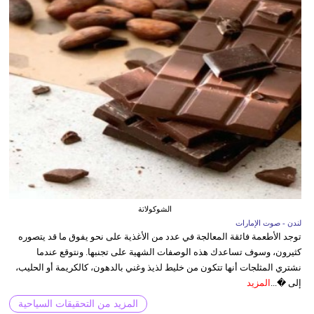
الشوكولاتة
لندن - صوت الإمارات
توجد الأطعمة فائقة المعالجة في عدد من الأغذية على نحو يفوق ما قد يتصوره
كثيرون، وسوف تساعدك هذه الوصفات الشهية على تجنبها. ونتوقع عندما
نشتري المثلجات أنها تتكون من خليط لذيذ وغني بالدهون، كالكريمة أو الحليب،
إلى �...
المزيد
المزيد من التحقيقات السياحية