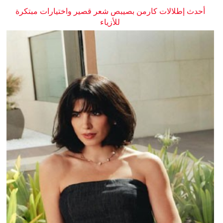
أحدث إطلالات كارمن بصيبص شعر قصير واختيارات مبتكرة
للأزياء