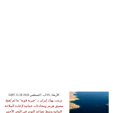
GMT 21:58 2026 الأربعاء ,05 آب / أغسطس
ترمب يهدّد إيران بـ "ضربة قوية" ما لم يُفتح
مضيق هرمز ومحادثات عمانية لإعادة الملاحة
المائية وسط تصاعد التوتر في البحر الأحمر