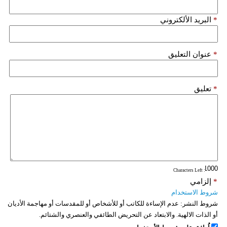
*
البريد الألكتروني
*
عنوان التعليق
*
تعليق
: Characters Left
*
إلزامي
شروط الاستخدام
شروط النشر:
عدم الإساءة للكاتب أو للأشخاص أو للمقدسات أو مهاجمة الأديان
أو الذات الالهية. والابتعاد عن التحريض الطائفي والعنصري والشتائم.