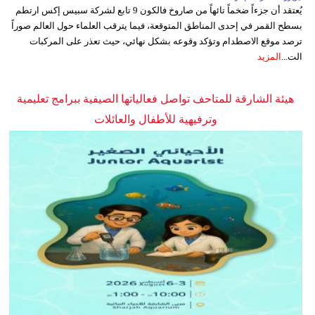
يُعتقد أن جزءاً ضخماً تائهاً من صاروخ فالكون 9 تابع لشركة سبيس إكس ارتطم
بسطح القمر في إحدى المناطق المتوقعة، فيما يترقب العلماء حول العالم صوراً
ترصد موقع الاصطدام وتؤكد وقوعه بشكل نهائي، حيث تعذر على المركبات
الت...
المزيد
هيئة الشارقة للمتاحف تواصل فعالياتها الصيفية ببرامج تعليمية
وترفيهية للأطفال والعائلات