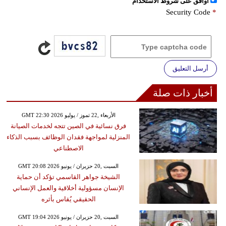
اُوافق على شروط الأستخدام
Security Code
*
أرسل التعليق
أخبار ذات صلة
GMT 22:30 2026 الأربعاء ,22 تموز / يوليو
فرق نسائية في الصين تتجه لخدمات الصيانة
المنزلية لمواجهة فقدان الوظائف بسبب الذكاء
الاصطناعي
GMT 20:08 2026 السبت ,20 حزيران / يونيو
الشيخة جواهر القاسمي تؤكد أن حماية
الإنسان مسؤولية أخلاقية والعمل الإنساني
الحقيقي يُقاس بأثره
GMT 19:04 2026 السبت ,20 حزيران / يونيو