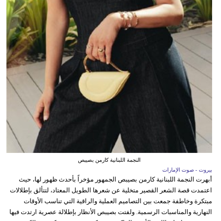
النجمة اللبنانية كارمن بصيبص
بيروت - صوت الإمارات
أبهرت النجمة اللبنانية كارمن بصيبص الجمهور مؤخراً بأحدث ظهور لها، حيث
اعتمدت قصة الشعر القصير متخلية عن شعرها الطويل المعتاد، لتتألق بإطلالات
مبتكرة وخاطفة جمعت بين التصاميم العملية والراقية التي تناسب الأوقات
النهارية والمناسبات الرسمية. ولفتت بصيبص الأنظار بإطلالة عصرية ارتدت فيها