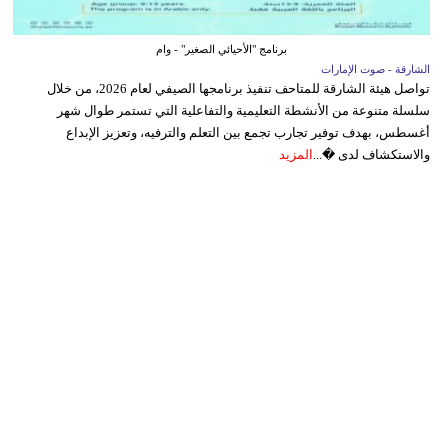
برنامج "الأحيائي الصغير" - وام
الشارقة - صوت الإمارات
تواصل هيئة الشارقة للمتاحف تنفيذ برنامجها الصيفي لعام 2026، من خلال
سلسلة متنوعة من الأنشطة التعليمية والتفاعلية التي تستمر طوال شهر
أغسطس، بهدف توفير تجارب تجمع بين التعلم والترفيه، وتعزيز الإبداع
والاستكشاف لدى �...
المزيد