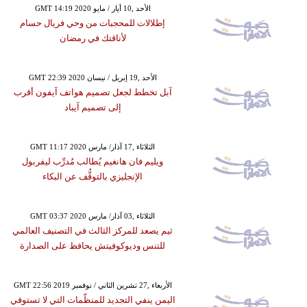
GMT 14:19 2020 الأحد ,10 أيار / مايو
إطلالات للمحجبات من وحي فريال حسام
لأناقتك في رمضان
GMT 22:39 2020 الأحد ,19 إبريل / نيسان
آبل تخطط لجعل تصميم هواتف آيفون أقرب
إلى تصميم آيباد
GMT 11:17 2020 الثلاثاء ,17 آذار/ مارس
ويليم فان هانغيم يُطالب مُدرِّب ليفربول
الإنجليزي بالتوقُّف عن البكاء
GMT 03:37 2020 الثلاثاء ,03 آذار/ مارس
ثيم يصعد للمركز الثالث في التصنيف العالمي
للتنس وديوكوفيتش يحافظ على الصدارة
GMT 22:56 2019 الأربعاء ,27 تشرين الثاني / نوفمبر
اليمن ينفي التجديد للمنظّمات التي لا تستوفي